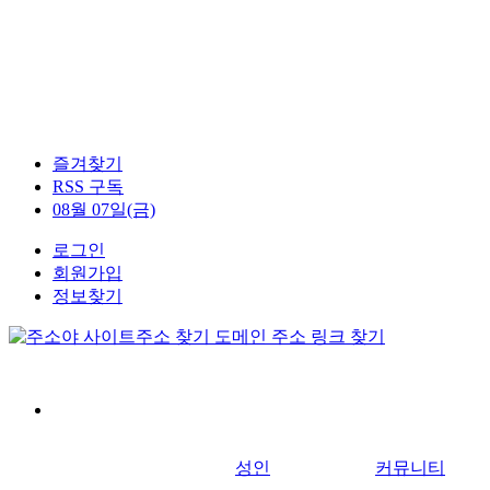
즐겨찾기
RSS 구독
08월 07일(금)
로그인
회원가입
정보찾기
성인
커뮤니티