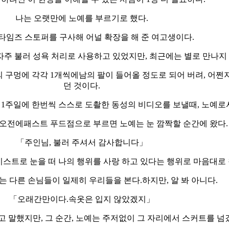
나는 오랫만에 노예를 부르기로 했다.
 타임즈 스토퍼를 구사해 어널 확장을 해 준 여고생이다.
자주 불러 성욕 처리로 사용하고 있었지만, 최근에는 별로 만나지 
의 구멍에 각각 1개씩에남의 팔이 들어올 정도로 되어 버려, 어쩐
던 것이다.
 1주일에 한번씩 스스로 도촬한 동성의 비디오를 보낼때, 노예로
 오전에패스트 푸드점으로 부르면 노예는 눈 깜짝할 순간에 왔다.
「주인님, 불러 주셔서 감사합니다」
스트로 눈을 떠 나의 행위를 사랑 하고 있다는 행위로 마음대로 착
는 다른 손님들이 일제히 우리들을 본다.하지만, 알 봐 아니다.
「오래간만이다.속옷은 입지 않았겠지」
 말했지만, 그 순간, 노예는 주저없이 그 자리에서 스커트를 넘