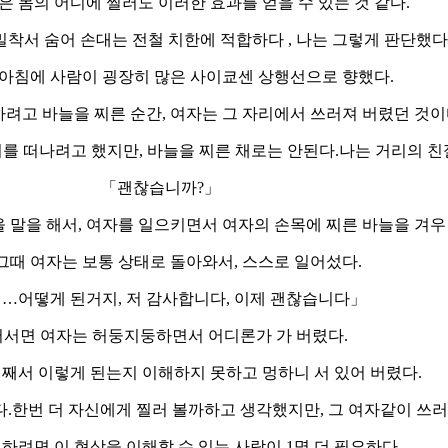
은 몸의 어디에 찔러도 이러한 효과를 얻을 수 있는 것 같다.
밀착서 숨어 손대는 전철 치한에 적합하다 , 나는 그렇게 판단했다
 아침에 사람이 굉장히 많은 사이쿄센 상행선으로 향했다.
려고 바늘을 찌른 순간, 여자는 그 자리에서 쓰러져 버렸던 것이
리를 떠나려고 했지만, 바늘을 찌른 채로는 안된다.나는 거리의 친
「괜찮습니까?」
 말을 해서, 여자를 일으키면서 여자의 손목에 찌른 바늘을 겨우
그때 여자는 보통 상태로 돌아와서, 스스로 일어섰다.
…어떻게 된거지, 저 감사합니다, 이제 괜찮습니다」
서면 여자는 허둥지둥하면서 어디론가 가 버렸다.
어째서 이렇게 된는지 이해하지 못하고 멍하니 서 있어 버렸다.
.한번 더 자신에게 찔러 볼까하고 생각했지만, 그 여자같이 쓰
하려면 이 현상을 이해할 수 있는 사람이 1명 더 필요하다.