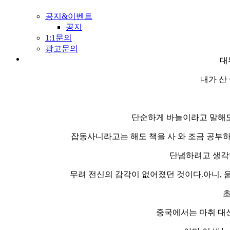
공지&이벤트
공지
1:1문의
광고문의
대
내가 산
단순하게 바늘이라고 말해도
잡동사니라고는 해도 책을 사 와 조금 공부하
단념하려고 생각하
무려 전신의 감각이 없어졌던 것이다.아니, 
초
중국에서는 마취 대신