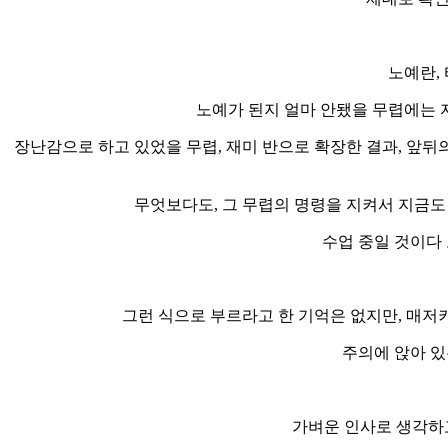
노예란,
노예가 된지 얼마 안됐을 무렵에는 
장난감으로 하고 있었을 무렵, 재미 반으로 확장한 결과, 앞뒤
무엇보다도, 그 무렵의 명령을 지켜서 지금도
수업 중일 것이다
그런 식으로 부르라고 한 기억은 없지만, 매저키
주의에 앉아 있
가벼운 인사로 생각하고