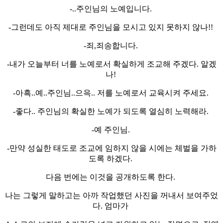
-..주인님의 노예입니다.
-그런데도 아직 제대로 주인님을 모시고 있지 못하지 않나!!
-죄,죄송합니다.
-내가 오늘부터 너를 노예로서 확실하게 조교해 주겠다. 알겠
나!
-아흑..예..주인님..으윽.. 저를 노예로서 교육시켜 주세요.
-좋다.. 주인님의 확실한 노예가 되도록 열심히 노력해라.
-예 주인님.
-만약 성실한 태도로 조교에 임하지 않을 시에는 체벌을 가하
도록 하겠다.
다음 번에는 이것을 공개하도록 한다.
나는 그렇게 말하고는 아까 작업했던 사진을 꺼내서 보여주었
다. 엄마가