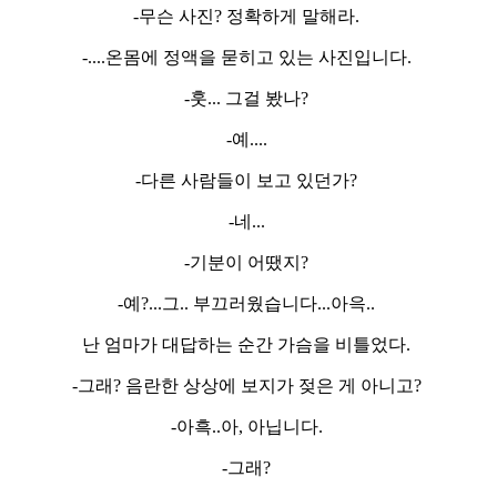
-무슨 사진? 정확하게 말해라.
-....온몸에 정액을 묻히고 있는 사진입니다.
-훗... 그걸 봤나?
-예....
-다른 사람들이 보고 있던가?
-네...
-기분이 어땠지?
-예?...그.. 부끄러웠습니다...아윽..
난 엄마가 대답하는 순간 가슴을 비틀었다.
-그래? 음란한 상상에 보지가 젖은 게 아니고?
-아흑..아, 아닙니다.
-그래?