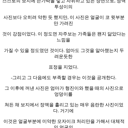
스스로의 보지에 손가락을 넣고 자위하고 있는 장면으로, 정액
투성이의
사진보다 오히려 약한 듯 했지만, 이 사진은 얼굴이 코 윗부분
만 가려진
것이 강점이었다. 이 정도면 자주보는 가족들은 왠지 닮았다는
느낌을
가질 수 있을 정도였던 것이다. 엄마도 그것을 알아챘는지 두
려운듯한
표정을 지었다.
-그리고 그 다음에도 부족할 경우는 이것을 공개한다.
그 이후에 꺼낸 사진은 엄마가 형진이와 했을 때의 사진으로
엉덩이를
쳐든 채 보지에서 정액을 흘리고 있는 매우 음란한 사진이었
다. 거기에
이것은 얼굴부분에 미약한 모자이크 처리만을 가해서 대체적
인 얼굴의