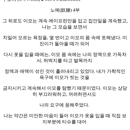
노예(奴隸) 4부
그 뒤로도 이모는 계속 에이프런만을 입고 집안일을 계속했고,
나는 그 모습을 보면서
치밀어 오르는 욕정을, 몇 번이고 이모의 몸 속에 토해냈다. 미
진이가 돌아올 때가 되어
다시 옷을 입을 때에는, 이모 몸 속에는 나의 정액으로 가득차
서, 허벅지를 타고 발목까지
정액과 애액이 섞인 것이 흘러내리고 있었다. 내가 가학적인
욕구에 이모가 씻는 것을
금지시키고 계속해서 이모를 탐했기 때문이었다. 이모는 상당
히 부끄러워하고, 꺼려하면서도
나의 요구에 응해주었다.
나는 약간은 미안한 마음이 들어 이모가 옷을 입을 때 직접 보
지부분에 티슈를 대어