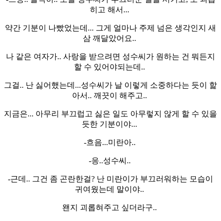
히고 해서...
약간 기분이 나빴었는데... 그게 얼마나 주제 넘은 생각인지 새
삼 깨달았어요..
나 같은 여자가.. 사랑을 받으려면 성수씨가 원하는 건 뭐든지
할 수 있어야되는데..
그걸.. 난 싫어했는데...성수씨가 날 이렇게 소중하다는 듯이 핥
아서.. 깨끗이 해주고..
지금은... 아무리 부끄럽고 싫은 일도 아무렇지 않게 할 수 있을
듯한 기분이야...
-흐음...미란아..
-응..성수씨..
-근데.. 그건 좀 곤란한걸? 난 미란이가 부끄러워하는 모습이
귀여웠는데 말이야..
왠지 괴롭혀주고 싶더라구..