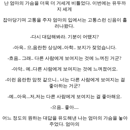
난 엄마의 가슴을 더욱 더 거세게 비틀었다. 이번에는 유두까
지 세게
잡아당기며 고통을 주자 엄마의 입에서는 고통스런 신음이 흘
러나왔다.
-다시 대답해봐라. 기분이 어땠지?
-아윽.. 으,음란한 상상에..아학.. 보지가 젖었습니다.
-흐음.. 그래.. 다른 사람에게 보여지는 것에 느껴진 거군?
-아악.. 예..다른 사람에게 보여지는 것에 느껴졌어요.
-이런 음란한 암컷 같으니.. 너는 다른 사람에게 보여지는 걸
좋아하는 거군?
-예...아윽...저,저는 다른 사람에게 보여지는 걸 좋아해요.
-으음.. 좋아....
어느 정도의 원하는 대답을 유도해낸 나는 엄마의 가슴을 놓아
주었다. 엄마의