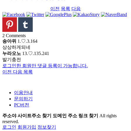
이전
목록
다음
2
Comments
송아위
1.♡.3.164
상상하게되네
누라오노
13.♡.135.241
발기충전
로그인한 회원만 댓글 등록이 가능합니다.
이전
다음
목록
이용안내
문의하기
PC버전
주소야 사이트주소 찾기 도메인 주소 링크 찾기
All rights
reserved.
로그인
회원가입
정보찾기