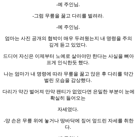
-예 주인님.
-그럼 무릎을 꿇고 다리를 벌려라.
-예 주인님.
엄마는 사진 공개의 협박이 매우 두려웠는지 내 명령을 주의
깊게 듣고 있었다.
드디어 자신은 이제부터 노예로 살아야만 한다는 사실을 뼈아
프게 인식한듯 했다.
나는 엄마가 내 명령에 따라 무릎을 꿇고 앉은 후 다리를 약간
벌린 모습을 감상했다.
다리가 약간 벌어져 만약 팬티가 없었다면 은밀한 부분이 눈에
확실히 들어오는
자세였다.
-양 손은 무릎 위에 놓거나 땅바닥에 짚어 엎드린 자세를 취한
다.