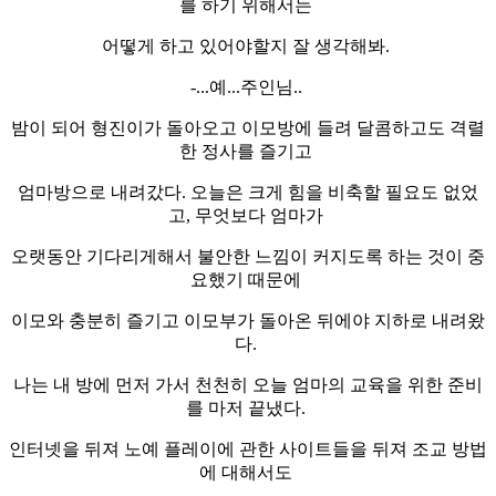
를 하기 위해서는
어떻게 하고 있어야할지 잘 생각해봐.
-...예...주인님..
밤이 되어 형진이가 돌아오고 이모방에 들려 달콤하고도 격렬
한 정사를 즐기고
엄마방으로 내려갔다. 오늘은 크게 힘을 비축할 필요도 없었
고, 무엇보다 엄마가
오랫동안 기다리게해서 불안한 느낌이 커지도록 하는 것이 중
요했기 때문에
이모와 충분히 즐기고 이모부가 돌아온 뒤에야 지하로 내려왔
다.
나는 내 방에 먼저 가서 천천히 오늘 엄마의 교육을 위한 준비
를 마저 끝냈다.
인터넷을 뒤져 노예 플레이에 관한 사이트들을 뒤져 조교 방법
에 대해서도