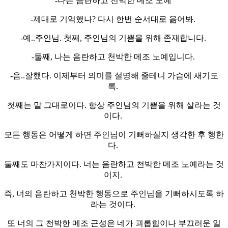
-나는 음란하고 천박한 메조 노예
-제대로 기억했나? 다시 한번 순서대로 읊어봐.
-예..주인님. 첫째, 주인님의 기쁨을 위해 존재합니다.
-둘째, 나는 음란하고 천박한 메조 노예입니다.
-음..잘했다. 이제부터 의미를 설명해 줄테니 가슴에 새기도
록.
첫째는 말 그대로이다. 항상 주인님의 기쁨을 위해 살라는 것
이다.
모든 행동은 어떻게 하면 주인님이 기뻐하실지 생각한 후 행한
다.
둘째도 마찬가지이다. 너는 음란하고 천박한 메조 노예라는 것
이지.
즉, 너의 음란하고 천박한 행동으로 주인님을 기뻐하시도록 하
라는 것이다.
또 너의 그 천박한 메조 근성은 네가 괴롭힘이나 부끄러운 일