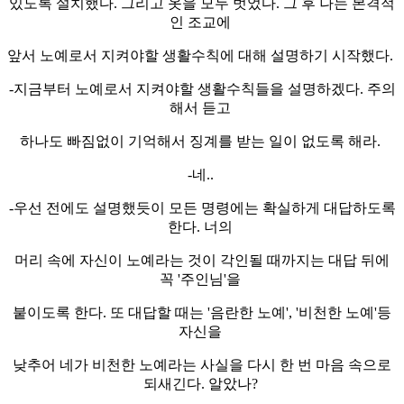
있도록 설치했다. 그리고 옷을 모두 벗었다. 그 후 나는 본격적
인 조교에
앞서 노예로서 지켜야할 생활수칙에 대해 설명하기 시작했다.
-지금부터 노예로서 지켜야할 생활수칙들을 설명하겠다. 주의
해서 듣고
하나도 빠짐없이 기억해서 징계를 받는 일이 없도록 해라.
-네..
-우선 전에도 설명했듯이 모든 명령에는 확실하게 대답하도록
한다. 너의
머리 속에 자신이 노예라는 것이 각인될 때까지는 대답 뒤에
꼭 '주인님'을
붙이도록 한다. 또 대답할 때는 '음란한 노예', '비천한 노예'등
자신을
낮추어 네가 비천한 노예라는 사실을 다시 한 번 마음 속으로
되새긴다. 알았나?