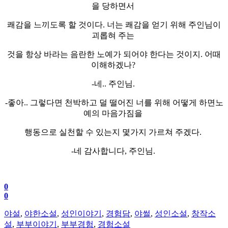
을 당하면서
쾌감을 느끼도록 할 것이다. 너는 쾌감을 얻기 위해 주인님이
괴롭혀 주는
것을 항상 바라는 음란한 노예가 되어야 한다는 것이지. 어때
이해하겠나?
-네.. 주인님.
-좋아.. 그렇다면 천박하고 덜 떨어진 너를 위해 어떻게 하면노
예의 마음가짐을
행동으로 실천할 수 있는지 몇가지 가르쳐 주겠다.
-네 감사합니다, 주인님.
0
0
야설
,
야한소설
,
성인이야기
,
경험담
,
야썰
,
성인소설
,
창작소
설
,
부부이야기
,
부부경험
,
경험소설