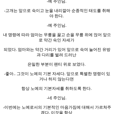
-예 주인님.
-고개는 앞으로 숙이고 눈을 내리깔아 순종적인 태도를 취해
야 한다.
-예 주인님.
내 명령에 따라 엄마는 무릎을 꿇고 손을 무릎 위에 얹어 앞으
로 약간 숙인 자세가
되었다. 엄마와는 약간 거리가 있어 앞으로 숙여 늘어진 유방
과 다리를 벌려 드러난
은밀한 부분이 팬티 위로 보였다.
-좋아.. 그것이 노예의 기본 자세다. 앞으로 특별한 명령이 있
거나 하지 않는다면
항상 노예의 기본자세를 취하도록 한다.
-네 주인님.
-이번에는 노예로서의 기본적인 마음가짐에 대해서 가르쳐주
겠다. 이것을 항상