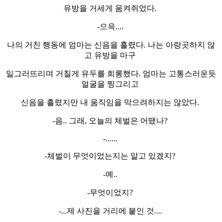
유방을 거세게 움켜쥐었다.
-으윽....
나의 거친 행동에 엄마는 신음을 흘렸다. 나는 아랑곳하지 않
고 유방을 마구
일그러뜨리며 거칠게 유두를 희롱했다. 엄마는 고통스러운듯
얼굴을 찡그리고
신음을 흘렸지만 내 움직임을 막으려하지는 않았다.
-음.. 그래, 오늘의 체벌은 어땠나?
-......
-체벌이 무엇이었는지는 알고 있겠지?
-예..
-무엇이었지?
-...제 사진을 거리에 붙인 것....