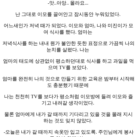
-앗..아앙.. 몰라요...
난 그대로 이모를 끌어안고 잠시동안 누워있었다.
어느새인가 저녁 때가 되었다. 이모와 엄마, 나와 미진이가 모
여 식사를 했다. 엄마는
저녁식사를 하는 내내 뭔가 불안한 듯한 표정으로 가끔씩 나의
눈치를 살폈다. 나는
엄마의 태도에 상관없이 평소하던대로 식사를 하고 과일을 먹
으며 TV를 보았다.
엄마를 완전히 나의 것으로 만들기 위한 교육은 밤부터 시작해
도 충분했기 때문에
나는 천천히 TV를 보다가 평소처럼 이모방에 들려 이모와 즐
기고 내려갈 생각이었다.
물론 엄마에게 내가 갈 때까지 기다리고 있을 것을 몰래 지시
하는 것도 잊지 않았다.
-오늘은 내가 갈 때까지 속옷만 입고 있도록. 주인님에게 봉사