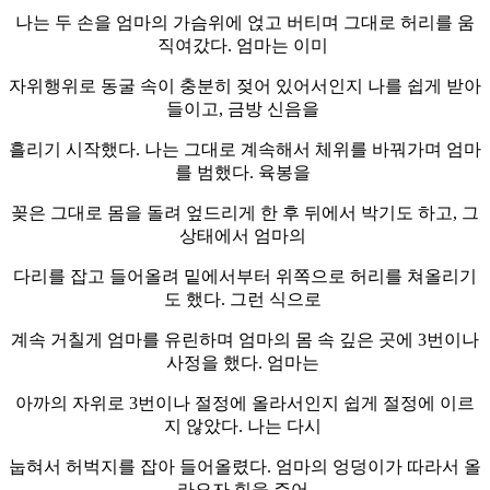
나는 두 손을 엄마의 가슴위에 얹고 버티며 그대로 허리를 움
직여갔다. 엄마는 이미
자위행위로 동굴 속이 충분히 젖어 있어서인지 나를 쉽게 받아
들이고, 금방 신음을
흘리기 시작했다. 나는 그대로 계속해서 체위를 바꿔가며 엄마
를 범했다. 육봉을
꽂은 그대로 몸을 돌려 엎드리게 한 후 뒤에서 박기도 하고, 그
상태에서 엄마의
다리를 잡고 들어올려 밑에서부터 위쪽으로 허리를 쳐올리기
도 했다. 그런 식으로
계속 거칠게 엄마를 유린하며 엄마의 몸 속 깊은 곳에 3번이나
사정을 했다. 엄마는
아까의 자위로 3번이나 절정에 올라서인지 쉽게 절정에 이르
지 않았다. 나는 다시
눕혀서 허벅지를 잡아 들어올렸다. 엄마의 엉덩이가 따라서 올
라오자 힘을 주어