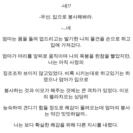
-네!?
-우선, 입으로 봉사해봐라.
-...네
엄마는 몸을 돌려 업드리고는 발기한 나의 물건을 손으로 쥐고
입에 가져갔다.
엄마가 머리를 앞뒤로 움직이며 나의 육봉을 한참을 빨았지만,
나는 아직 사정의
징조조차 보이지 않고있었다. 비록 시키는대로 하고있기는 하
였으나 엄마가 입으로
봉사하는 것과 이모가 해주는 것에는 큰 격차가 있었다. 이모
의 펠라치오는 상당히
능숙하여 견디기 힘들 정도로 쾌감이 몰려오는데 엄마의 봉사
는 약간 밋밋하달까..
나는 보다 확실한 쾌감을 위해 다른 지시를 내렸다.