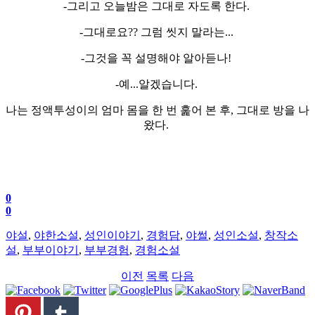
-그리고 오늘밤은 그대로 자도록 한다.
-그대로요?? 그럼 씻지 말라는...
-그것을 꼭 설명해야 알아듣나!
-예...알겠습니다.
나는 정액투성이의 엄마 몸을 한 번 훑어 본 후, 그대로 방을 나
왔다.
0
0
야설
,
야한소설
,
성인이야기
,
경험담
,
야썰
,
성인소설
,
창작소
설
,
부부이야기
,
부부경험
,
경험소설
이전
목록
다음