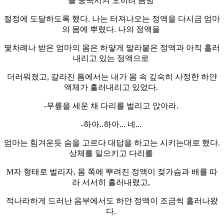
을 충족시켜 오히려 금방
절정에 도달하도록 했다. 나는 터져나오는 정액을 다시금 엄마
의 몸에 뿌렸다. 나의 정액을
몇차례나 받은 엄마의 몸은 하얗게 말라붙은 정액과 아직 흘러
내리고 있는 정액으로
더러워졌고, 갈라진 틈에서는 내가 몸 속 깊숙히 사정한 하얀
액체가 흘러내리고 있었다.
-무릎을 세운 채 다리를 벌리고 앉아라.
-하아..하아... 네...
엄마는 힘겨운듯 숨을 고르다 대답을 하고는 시키는대로 했다.
상체를 일으키고 다리를
M자 형태로 벌리자, 몸 쪽에 뿌려진 정액이 젖가슴과 배를 따
라 서서히 흘러내렸고,
적나라하게 드러난 음부에서도 하얀 정액이 조금씩 흘러나왔
다.