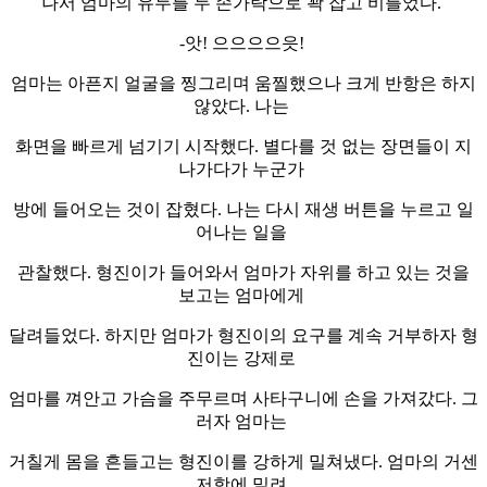
나서 엄마의 유두를 두 손가락으로 꽉 잡고 비틀었다.
-앗! 으으으으읏!
엄마는 아픈지 얼굴을 찡그리며 움찔했으나 크게 반항은 하지
않았다. 나는
화면을 빠르게 넘기기 시작했다. 별다를 것 없는 장면들이 지
나가다가 누군가
방에 들어오는 것이 잡혔다. 나는 다시 재생 버튼을 누르고 일
어나는 일을
관찰했다. 형진이가 들어와서 엄마가 자위를 하고 있는 것을
보고는 엄마에게
달려들었다. 하지만 엄마가 형진이의 요구를 계속 거부하자 형
진이는 강제로
엄마를 껴안고 가슴을 주무르며 사타구니에 손을 가져갔다. 그
러자 엄마는
거칠게 몸을 흔들고는 형진이를 강하게 밀쳐냈다. 엄마의 거센
저항에 밀려