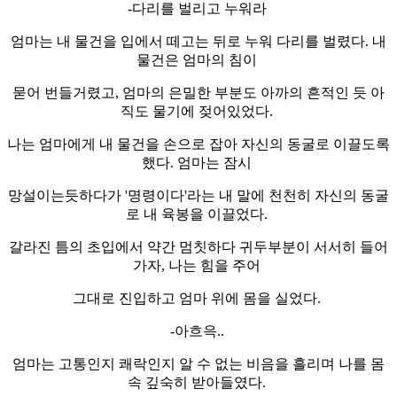
-다리를 벌리고 누워라
엄마는 내 물건을 입에서 떼고는 뒤로 누워 다리를 벌렸다. 내
물건은 엄마의 침이
묻어 번들거렸고, 엄마의 은밀한 부분도 아까의 흔적인 듯 아
직도 물기에 젖어있었다.
나는 엄마에게 내 물건을 손으로 잡아 자신의 동굴로 이끌도록
했다. 엄마는 잠시
망설이는듯하다가 '명령이다'라는 내 말에 천천히 자신의 동굴
로 내 육봉을 이끌었다.
갈라진 틈의 초입에서 약간 멈칫하다 귀두부분이 서서히 들어
가자, 나는 힘을 주어
그대로 진입하고 엄마 위에 몸을 실었다.
-아흐윽..
엄마는 고통인지 쾌락인지 알 수 없는 비음을 흘리며 나를 몸
속 깊숙히 받아들였다.