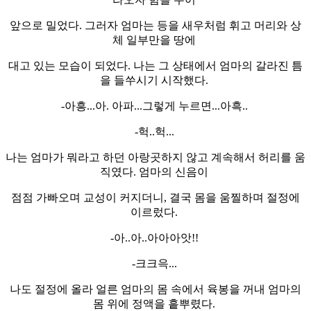
앞으로 밀었다. 그러자 엄마는 등을 새우처럼 휘고 머리와 상
체 일부만을 땅에
대고 있는 모습이 되었다. 나는 그 상태에서 엄마의 갈라진 틈
을 들쑤시기 시작했다.
-아흥...아. 아파...그렇게 누르면...아흑..
-헉..헉...
나는 엄마가 뭐라고 하던 아랑곳하지 않고 계속해서 허리를 움
직였다. 엄마의 신음이
점점 가빠오며 교성이 커지더니, 결국 몸을 움찔하며 절정에
이르렀다.
-아..아..아아아앗!!
-크크윽...
나도 절정에 올라 얼른 엄마의 몸 속에서 육봉을 꺼내 엄마의
몸 위에 정액을 흩뿌렸다.