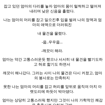
잡고 있던 엄마의 다리를 놓자 엄마의 몸이 털썩하고 떨어져
내리며 낮은 신음을 흘렸다.
나는 엄마의 머리를 잡고 일으킨후 입을 벌려 나의 정액과 엄
마의 애액으로 더러워진
내 물건을 물렸다.
-웁..우우웁...
-깨끗이 해라.
엄마는 약간 고통스러운듯 했으나 서서히 내 물건을 빨기도하
고 혀로 핥기도 하면서
깨끗이 해나갔다. 그러는 사이 나의 물건은 다시 커졌고, 엄마
의 봉사로는 만족하지
못한 나는 엄마의 머리를 잡고 허리를 앞뒤로 움직여 마치 아
랫도리에 하듯이 박아댔다.
엄마는 상당히 고통스러워 했지만 그것이 나의 가학적인 쾌감