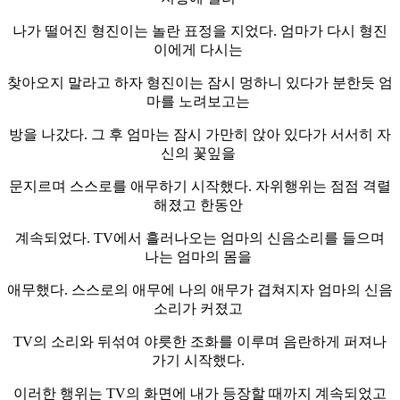
나가 떨어진 형진이는 놀란 표정을 지었다. 엄마가 다시 형진
이에게 다시는
찾아오지 말라고 하자 형진이는 잠시 멍하니 있다가 분한듯 엄
마를 노려보고는
방을 나갔다. 그 후 엄마는 잠시 가만히 앉아 있다가 서서히 자
신의 꽃잎을
문지르며 스스로를 애무하기 시작했다. 자위행위는 점점 격렬
해졌고 한동안
계속되었다. TV에서 흘러나오는 엄마의 신음소리를 들으며
나는 엄마의 몸을
애무했다. 스스로의 애무에 나의 애무가 겹쳐지자 엄마의 신음
소리가 커졌고
TV의 소리와 뒤섞여 야릇한 조화를 이루며 음란하게 퍼져나
가기 시작했다.
이러한 행위는 TV의 화면에 내가 등장할 때까지 계속되었고