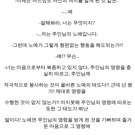
-이제는 어느정도 자신의 처지를 알게 된 것 같군..
-....예
-말해봐라, 너는 무엇이지?
-...저는 주인님의 노예입니다.
-그런데 노예가 그렇게 형편없는 행동을 해도되는가!!
-예!? 무슨..
-너는 마음으로부터 복종하고 있지 않다. 주인님의 명령을 충
실히 따르고, 주인님께
적극적으로 봉사하는 것이 올바른 노예의 태도다!! 근데 넌 뭔
가! 제대로 명령을
수행한 것이 없지 않는가!! 마지못해 주인님의 명령에 따르는
듯한 그 태도가 뭐냔
말이다! 노예면 주인님의 명령을 받게 된 것을 기뻐하며 즐거
운 마음으로 그 명령에