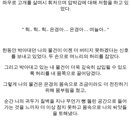
좌우로 고개를 살며시 휘저으며 압박감에 대해 저항을 하고 있
었다.
“ 헉.. 헉.. 헉.. 은경아… 은경아… 며늘아.. “
한동안 박아대던 나의 물건이 이젠 더 버티지 못하겠다는 신호
를 보내고 있었다. 두 손으로 며느리의 허리를 잡았다.
그리고 박아대고 있는 내 물건이 더욱 깊숙히 삽입될 수 있도
록 허리를 내 몸쪽으로 끌어당겼다.
그렇게 나의 물건은 은경의 몸속으로 조금이라도 더 전진하기
위해 몸부림을 쳤고,
순간 나의 귀두가 질벽을 지나 무언가 뻥 뚫린 공간으로 들어
가는 것을 느끼자 더 이상 참지 못하고 몸속으로 나의 씨앗들
을 토해냈다.