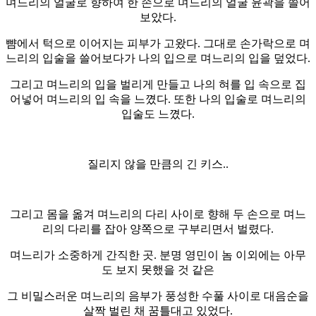
며느리의 얼굴로 향하여 한 손으로 며느리의 얼굴 윤곽을 쓸어
보았다.
뺨에서 턱으로 이어지는 피부가 고왔다. 그대로 손가락으로 며
느리의 입술을 쓸어보다가 나의 입으로 며느리의 입을 덮었다.
그리고 며느리의 입을 벌리게 만들고 나의 혀를 입 속으로 집
어넣어 며느리의 입 속을 느꼈다. 또한 나의 입술로 며느리의
입술도 느꼈다.
질리지 않을 만큼의 긴 키스..
그리고 몸을 옮겨 며느리의 다리 사이로 향해 두 손으로 며느
리의 다리를 잡아 양쪽으로 구부리면서 벌렸다.
며느리가 소중하게 간직한 곳. 분명 영민이 놈 이외에는 아무
도 보지 못했을 것 같은
그 비밀스러운 며느리의 음부가 풍성한 수풀 사이로 대음순을
살짝 벌린 채 꿈틀대고 있었다.