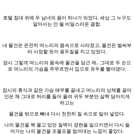
호텔 침대 위에 두 남녀의 몸이 하나가 되었다. 세상 그 누구도
알아서는 안 될 비밀스러운 결합.
내 물건은 온전히 며느리의 몸속으로 사라졌고, 물건은 벌써부
터 사정할 듯이 용두질을 치고 있었다.
잠시 그렇게 며느리의 몸속에 물건을 담근 채.. 그대로 두 손으
로 며느리의 가슴을 주무르면서 입으로 유두를 빨아댔다.
잠시의 휴식과 같은 가슴 애무를 끝내고 며느리의 상체를 끌어
안은 채 그대로 허리를 들어 올려 귀두 부분만 살짝 담아지게
하고는
물건을 밖으로 빼내 다시 천천히 질 속으로 밀어 넣었다.
나의 물건을 꽉 물고 있던 질벽이 경련을 일으키면서 다시 들
어가는 나의 물건을 조물조물 씹어대는 느낌이 좋았다.