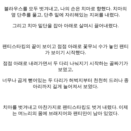
블라우스를 모두 벗겨내고, 나의 손은 치마로 향했다. 치마의
옆 단추를 풀고, 단추 밑에 자리해있는 지퍼를 내렸다.
그리고 치마 밑단을 잡아 아래로 살며시 끌어내렸다.
팬티스타킹의 끝이 보이고 점점 아래로 꽃무늬 수가 놓인 팬티
가 보이기 시작했다.
점점 아래로 내려가면서 두 다리 나눠지기 시작하는 골짜기가
보였고,
너무나 곱게 뻗어있는 두 다리가 허벅지부터 천천히 드러나 종
아리까지 길게 늘어져서 보였다.
치마를 벗겨내고 마찬가지로 팬티스타킹도 벗겨 내렸다. 이제
는 며느리의 몸에 브래지어와 팬티만이 남아 있었다.