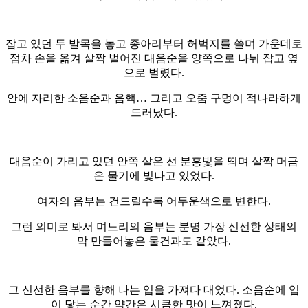
잡고 있던 두 발목을 놓고 종아리부터 허벅지를 쓸며 가운데로
점차 손을 옮겨 살짝 벌어진 대음순을 양쪽으로 나눠 잡고 옆
으로 벌렸다.
안에 자리한 소음순과 음핵… 그리고 오줌 구멍이 적나라하게
드러났다.
대음순이 가리고 있던 안쪽 살은 선 분홍빛을 띄며 살짝 머금
은 물기에 빛나고 있었다.
여자의 음부는 건드릴수록 어두운색으로 변한다.
그런 의미로 봐서 며느리의 음부는 분명 가장 신선한 상태의
막 만들어놓은 물건과도 같았다.
그 신선한 음부를 향해 나는 입을 가져다 대었다. 소음순에 입
이 닿는 순간 약간은 시큼한 맛이 느껴졌다.