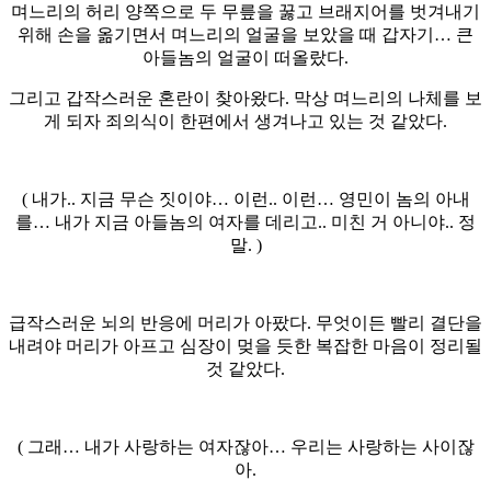
며느리의 허리 양쪽으로 두 무릎을 꿇고 브래지어를 벗겨내기
위해 손을 옮기면서 며느리의 얼굴을 보았을 때 갑자기… 큰
아들놈의 얼굴이 떠올랐다.
그리고 갑작스러운 혼란이 찾아왔다. 막상 며느리의 나체를 보
게 되자 죄의식이 한편에서 생겨나고 있는 것 같았다.
( 내가.. 지금 무슨 짓이야… 이런.. 이런… 영민이 놈의 아내
를… 내가 지금 아들놈의 여자를 데리고.. 미친 거 아니야.. 정
말. )
급작스러운 뇌의 반응에 머리가 아팠다. 무엇이든 빨리 결단을
내려야 머리가 아프고 심장이 멎을 듯한 복잡한 마음이 정리될
것 같았다.
( 그래… 내가 사랑하는 여자잖아… 우리는 사랑하는 사이잖
아.