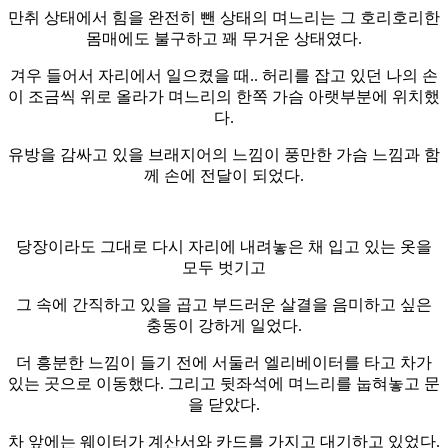
만취 상태에서 힘을 완전히 뺀 상태의 며느리는 그 호리호리한
몸매에도 불구하고 꽤 무거운 상태였다.
겨우 들어서 자리에서 일으켰을 때.. 허리를 잡고 있던 나의 손
이 조금씩 위로 올라가 며느리의 한쪽 가슴 아랫부분에 위치했
다.
유방을 감싸고 있을 브래지어의 느낌이 풍만한 가슴 느낌과 함
께 손에 전달이 되었다.
당장이라도 그대로 다시 자리에 내려놓은 채 입고 있는 옷을
모두 벗기고
그 속에 간직하고 있을 곱고 부드러운 살결을 음미하고 싶은
충동이 강하게 일었다.
더 흥분한 느낌이 들기 전에 서둘러 엘리베이터를 타고 차가
있는 곳으로 이동했다. 그리고 뒷좌석에 며느리를 눕혀놓고 문
을 닫았다.
차 앞에는 웨이터가 계산서와 카드를 가지고 대기하고 있었다.