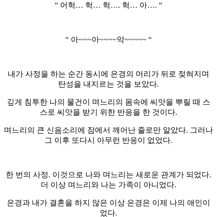
“ 어헉… 헉… 헉…. 헉… 아…. “
“ 아~~~아~~~~악~~~~~ “
내가 사정을 하는 순간 동시에 은경의 머리가 뒤로 젖혀지며
탄성을 내지르는 것을 보았다.
깊게 침투한 나의 물건이 며느리의 몸속에 씨앗을 뿌릴 때 스
스로 씨앗을 받기 위한 반응을 한 것이다.
며느리의 큰 신음소리에 잠에서 깨어난 줄로만 알았다. 그러나
그 이후 또다시 아무런 반응이 없었다.
한 번의 사정. 이것으로 나와 며느리는 새로운 관계가 되었다.
더 이상 며느리와 나는 가족이 아니었다.
은경과 내가 결혼을 하지 않은 이상 은경은 이제 나의 애인이
었다.