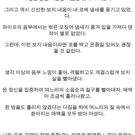
그리고 역시 신선한 보지 내음이 내 코에 냄새를 풍기고 있었
다.
와이프의 음부에서는 썪은 오징어 냄새가 풍겨 입을 가져다 댄
적이 별로 없었다.
그런데. 이런 보지 내음이라면 코를 박고 온종일 있어도 괜찮
을 것 같았다.
생각 이상의 음부 느낌이 좋아, 격렬하고도 게걸스럽게 보지
살을 빨아댔다.
온 정신을 집중하여 며느리의 소음순과 질구를 빨아대자. 애액
이 조금씩 흘러나왔고,
한 방울도 흘리지 않겠다는 다짐을 하며 며느리의 질 속에서
쏟아지는 애액을 모두 받아 마셨다.
나의 음부 공략이 잠에 취한 며느리에게 불편한 느낌이 들었는