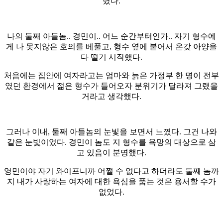
렸다.
나의 둘째 아들놈.. 경민이.. 어느 순간부터인가.. 자기 형수에
게 나 못지않은 호의를 베풀고, 형수 옆에 붙어서 온갖 아양을
다 떨기 시작했다.
처음에는 집안에 여자라고는 엄마와 늙은 가정부 한 명이 전부
였던 환경에서 젊은 형수가 들어오자 분위기가 달라져 그랬을
거라고 생각했다.
그러나 이내, 둘째 아들놈의 눈빛을 보면서 느꼈다. 그건 나와
같은 눈빛이었다. 경민이 놈도 지 형수를 욕망의 대상으로 삼
고 있음이 분명했다.
영민이야 자기 와이프니까 어쩔 수 없다고 하더라도 둘째 놈까
지 내가 사랑하는 여자에 대한 욕심을 품는 것은 용서할 수가
없었다.