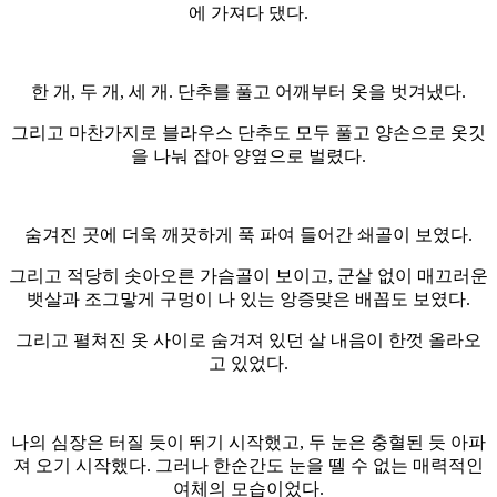
에 가져다 댔다.
한 개, 두 개, 세 개. 단추를 풀고 어깨부터 옷을 벗겨냈다.
그리고 마찬가지로 블라우스 단추도 모두 풀고 양손으로 옷깃
을 나눠 잡아 양옆으로 벌렸다.
숨겨진 곳에 더욱 깨끗하게 푹 파여 들어간 쇄골이 보였다.
그리고 적당히 솟아오른 가슴골이 보이고, 군살 없이 매끄러운
뱃살과 조그맣게 구멍이 나 있는 앙증맞은 배꼽도 보였다.
그리고 펼쳐진 옷 사이로 숨겨져 있던 살 내음이 한껏 올라오
고 있었다.
나의 심장은 터질 듯이 뛰기 시작했고, 두 눈은 충혈된 듯 아파
져 오기 시작했다. 그러나 한순간도 눈을 뗄 수 없는 매력적인
여체의 모습이었다.