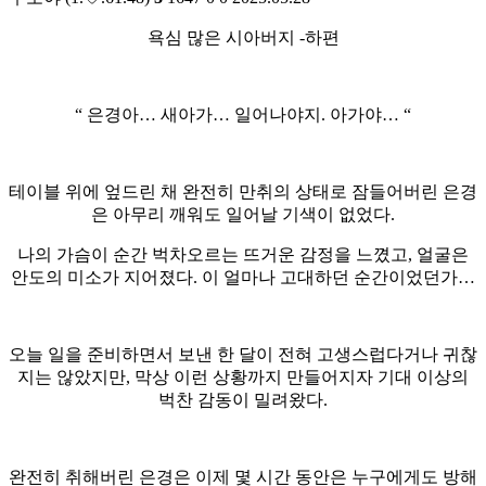
욕심 많은 시아버지 -하편
“ 은경아… 새아가… 일어나야지. 아가야… “
테이블 위에 엎드린 채 완전히 만취의 상태로 잠들어버린 은경
은 아무리 깨워도 일어날 기색이 없었다.
나의 가슴이 순간 벅차오르는 뜨거운 감정을 느꼈고, 얼굴은
안도의 미소가 지어졌다. 이 얼마나 고대하던 순간이었던가…
오늘 일을 준비하면서 보낸 한 달이 전혀 고생스럽다거나 귀찮
지는 않았지만, 막상 이런 상황까지 만들어지자 기대 이상의
벅찬 감동이 밀려왔다.
완전히 취해버린 은경은 이제 몇 시간 동안은 누구에게도 방해