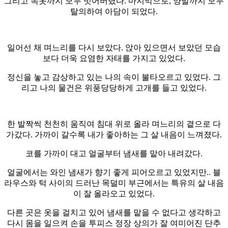
그리고 속옷까지 모두 벗어버렸다. 마지막으로, 양말까지 모두
탈의하여 아담이 되었다.
일어선 채 며느리를 다시 보았다. 앉아 있으면서 보았던 모습
보다 더욱 요염한 자태를 가지고 있었다.
정신을 놓고 감상하고 있는 나의 속이 불타오르고 있었다. 그
리고 나의 물건은 위풍당당하게 고개를 들고 있었다.
한 발짝씩 천천히 움직여 침대 위로 올라 며느리의 곁으로 다
가갔다. 가까이 갈수록 내가 좋아하는 그 살 내음이 느껴졌다.
코를 가까이 대고 얼굴부터 냄새를 맡아 내려갔다.
얼굴에서는 와인 냄새가 향기 좋게 피어오르고 있었지만.. 블
라우스와 턱 사이의 드러난 목덜미 부근에서는 특유의 살 내음
이 잘 올라오고 있었다.
다른 곳은 옷을 걸치고 있어 냄새를 맡을 수 없다고 생각하고
다시 몸을 일으켜 손을 투피스 정장 상의가 잘 여미어진 단추