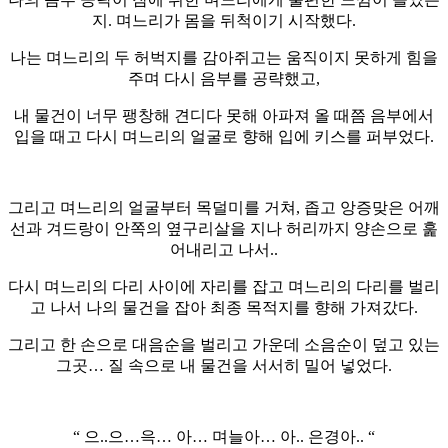
지. 며느리가 몸을 뒤척이기 시작했다.
나는 며느리의 두 허벅지를 감아쥐고는 움직이지 못하게 힘을
주며 다시 음부를 공략했고,
내 물건이 너무 팽창해 견디다 못해 아파져 올 때쯤 음부에서
입을 때고 다시 며느리의 얼굴로 향해 입에 키스를 퍼부었다.
그리고 며느리의 얼굴부터 목덜미를 거쳐, 좁고 앙증맞은 어깨
선과 겨드랑이 안쪽의 옆구리살을 지나 허리까지 양손으로 훑
어내리고 나서..
다시 며느리의 다리 사이에 자리를 잡고 며느리의 다리를 벌리
고 나서 나의 물건을 잡아 최종 목적지를 향해 가져갔다.
그리고 한 손으로 대음순을 벌리고 가운데 소음순이 덮고 있는
그곳… 질 속으로 내 물건을 서서히 밀어 넣었다.
“ 으..으…윽… 아… 며늘아… 아.. 은경아.. “