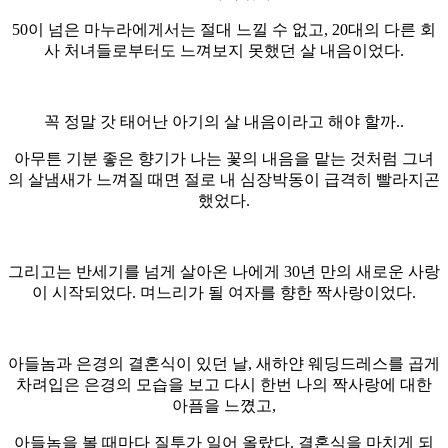
50이 넘은 마누라에게서는 절대 느낄 수 없고, 20대의 다른 회
사 처녀들로부터도 느껴보지 못했던 살 내음이었다.
꼭 정말 갓 태어난 아기의 살 내음이라고 해야 할까..
아무튼 기분 좋은 향기가 나는 꽃의 내음을 맡는 것처럼 그녀
의 살냄새가 느껴질 때면 절로 내 심장박동이 급격히 빨라지곤
했었다.
그리고는 반세기를 넘게 살아온 나에게 30년 만의 새로운 사랑
이 시작되었다. 며느리가 될 여자를 향한 짝사랑이었다.
아들놈과 은경의 결혼식이 있던 날, 새하얀 웨딩드레스를 곱게
차려입은 은경의 모습을 보고 다시 한번 나의 짝사랑에 대한
아픔을 느꼈고,
아들놈을 볼 때마다 질투가 일어 올랐다. 결혼식을 마치게 되