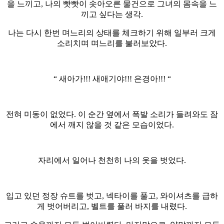
을 느끼고, 나의 빳빳이 솟아오른 물건으로 그녀의 몸속을 느
끼고 싶다는 생각.
나는 다시 한번 며느리의 상태를 체크하기 위해 일부러 크게
소리치며 며느리를 불러보았다.
“ 새아가!!! 새애기야!!! 은경아!!! “
전혀 미동이 없었다. 이 순간 옆에서 폭발 소리가 들려와도 잠
에서 깨지 않을 것 같은 모습이었다.
자리에서 일어나 천천히 나의 옷을 벗었다.
입고 있던 정장 슈트를 벗고, 넥타이를 풀고, 와이셔츠를 급하
게 벗어버리고, 벨트를 풀러 바지를 내렸다.