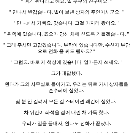
" 여기 완다라고 해요. 빌 부부의 친구예요. "
" 만나서 반갑습니다. 빌이 보낸 상자의 주인이시군요. "
" 만나뵈서 기뻐요. 맞습니다. 그걸 가지러 왔어요. "
" 뒤쪽에 있습니다. 죠오가 당신 차에 싣도록 거들겠습니다. "
" 그래 주시면 고맙겠습니다. 부탁이 있습니다만, 수신자 부담
으로 전화 좀 써도 될까요? "
" 그럼요. 바로 제 책상에 있습니다. 얼마든지 쓰세요. "
그가 대답했다.
완다가 그의 사무실로 들어가고, 우리는 뒤로 가서 상자들을
손수레에 실었다.
몇 분 안 걸려서 모든 걸 스테이션 왜건에 실었다.
차 뒤칸이 좌석을 접어 내린 채 가득 찼다.
우리가 일을 끝내자, 완다도 전화가 끝났다.