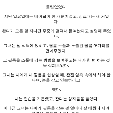
틀림없었다.
지난 일요일에는 테이블이 한 개뿐이었고, 싱크대는 새 거였
다.
완다가 모든 걸 지나간 주중에 걸쳐서 들여놨다고 설명해 주었
다.
그녀는 날 식탁에 앉히고, 필름 스풀과 노출된 필름 쪼가리를
건네주었다.
그 필름을 스풀에 감는 방법을 보여주고는 내가 한 번 하는 것
을 살펴보았다.
그녀는 나에게 내 필름을 현상할 때, 완전 암흑 속에서 해야 한
다며, 눈을 감고 연습하라고
했다.
나는 연습을 거듭했고, 완다는 상자들을 풀었다.
이따금 그녀는 나에게 필름을 감는 걸 얼마나 잘 배웠나 시켜