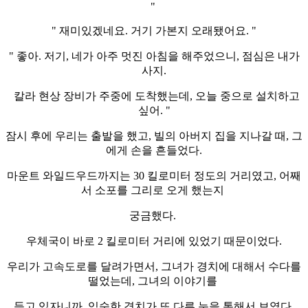
"
" 재미있겠네요. 거기 가본지 오래됐어요. "
" 좋아. 저기, 네가 아주 멋진 아침을 해주었으니, 점심은 내가
사지.
칼라 현상 장비가 주중에 도착했는데, 오늘 중으로 설치하고
싶어. "
잠시 후에 우리는 출발을 했고, 빌의 아버지 집을 지나갈 때, 그
에게 손을 흔들었다.
마운트 와일드우드까지는 30 킬로미터 정도의 거리였고, 어째
서 소포를 그리로 오게 했는지
궁금했다.
우체국이 바로 2 킬로미터 거리에 있었기 때문이었다.
우리가 고속도로를 달려가면서, 그녀가 경치에 대해서 수다를
떨었는데, 그녀의 이야기를
듣고 있자니까, 익숙한 경치가 또 다른 눈을 통해서 보였다.