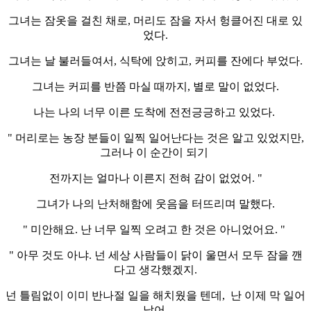
그녀는 잠옷을 걸친 채로, 머리도 잠을 자서 헝클어진 대로 있
었다.
그녀는 날 불러들여서, 식탁에 앉히고, 커피를 잔에다 부었다.
그녀는 커피를 반쯤 마실 때까지, 별로 말이 없었다.
나는 나의 너무 이른 도착에 전전긍긍하고 있었다.
" 머리로는 농장 분들이 일찍 일어난다는 것은 알고 있었지만,
그러나 이 순간이 되기
전까지는 얼마나 이른지 전혀 감이 없었어. "
그녀가 나의 난처해함에 웃음을 터뜨리며 말했다.
" 미안해요. 난 너무 일찍 오려고 한 것은 아니었어요. "
" 아무 것도 아냐. 넌 세상 사람들이 닭이 울면서 모두 잠을 깬
다고 생각했겠지.
넌 틀림없이 이미 반나절 일을 해치웠을 텐데, 난 이제 막 일어
났어.