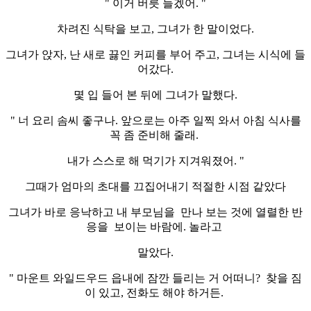
" 이거 버릇 들겠어. "
차려진 식탁을 보고, 그녀가 한 말이었다.
그녀가 앉자, 난 새로 끓인 커피를 부어 주고, 그녀는 시식에 들
어갔다.
몇 입 들어 본 뒤에 그녀가 말했다.
" 너 요리 솜씨 좋구나. 앞으로는 아주 일찍 와서 아침 식사를
꼭 좀 준비해 줄래.
내가 스스로 해 먹기가 지겨워졌어. "
그때가 엄마의 초대를 끄집어내기 적절한 시점 같았다
그녀가 바로 응낙하고 내 부모님을 만나 보는 것에 열렬한 반
응을 보이는 바람에. 놀라고
말았다.
" 마운트 와일드우드 읍내에 잠깐 들리는 거 어떠니? 찾을 짐
이 있고, 전화도 해야 하거든.