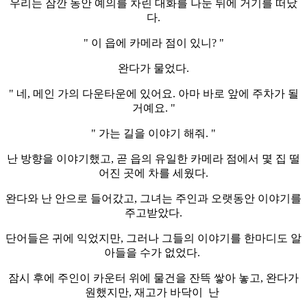
우리는 잠깐 동안 예의를 차린 대화를 나눈 뒤에 거기를 떠났
다.
" 이 읍에 카메라 점이 있니? "
완다가 물었다.
" 네, 메인 가의 다운타운에 있어요. 아마 바로 앞에 주차가 될
거예요. "
" 가는 길을 이야기 해줘. "
난 방향을 이야기했고, 곧 읍의 유일한 카메라 점에서 몇 집 떨
어진 곳에 차를 세웠다.
완다와 난 안으로 들어갔고, 그녀는 주인과 오랫동안 이야기를
주고받았다.
단어들은 귀에 익었지만, 그러나 그들의 이야기를 한마디도 알
아들을 수가 없었다.
잠시 후에 주인이 카운터 위에 물건을 잔뜩 쌓아 놓고, 완다가
원했지만, 재고가 바닥이 난