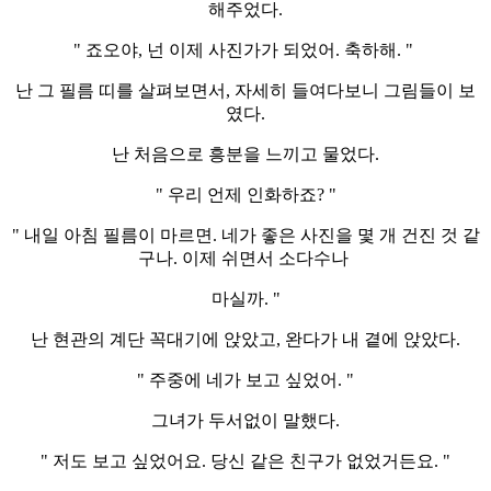
해주었다.
" 죠오야, 넌 이제 사진가가 되었어. 축하해. "
난 그 필름 띠를 살펴보면서, 자세히 들여다보니 그림들이 보
였다.
난 처음으로 흥분을 느끼고 물었다.
" 우리 언제 인화하죠? "
" 내일 아침 필름이 마르면. 네가 좋은 사진을 몇 개 건진 것 같
구나. 이제 쉬면서 소다수나
마실까. "
난 현관의 계단 꼭대기에 앉았고, 완다가 내 곁에 앉았다.
" 주중에 네가 보고 싶었어. "
그녀가 두서없이 말했다.
" 저도 보고 싶었어요. 당신 같은 친구가 없었거든요. "