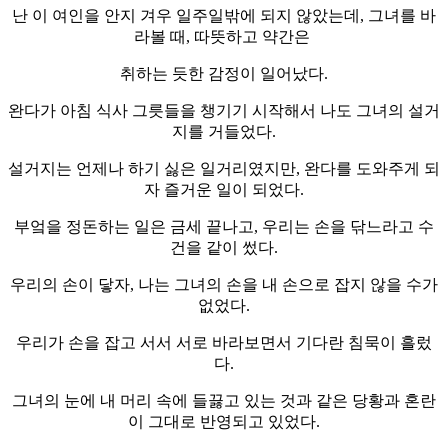
난 이 여인을 안지 겨우 일주일밖에 되지 않았는데, 그녀를 바
라볼 때, 따뜻하고 약간은
취하는 듯한 감정이 일어났다.
완다가 아침 식사 그릇들을 챙기기 시작해서 나도 그녀의 설거
지를 거들었다.
설거지는 언제나 하기 싫은 일거리였지만, 완다를 도와주게 되
자 즐거운 일이 되었다.
부엌을 정돈하는 일은 금세 끝나고, 우리는 손을 닦느라고 수
건을 같이 썼다.
우리의 손이 닿자, 나는 그녀의 손을 내 손으로 잡지 않을 수가
없었다.
우리가 손을 잡고 서서 서로 바라보면서 기다란 침묵이 흘렀
다.
그녀의 눈에 내 머리 속에 들끓고 있는 것과 같은 당황과 혼란
이 그대로 반영되고 있었다.