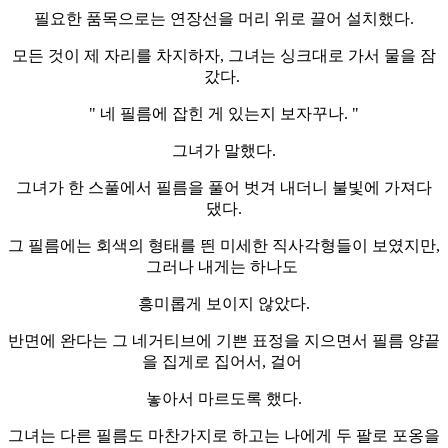
필요한 품목으로는 연장선을 머리 위로 끌어 설치했다.
모든 것이 제 자리를 차지하자, 그녀는 싱크대로 가서 물을 잠
갔다.
" 네 필름에 잡힌 게 있는지 보자꾸나. "
그녀가 말했다.
그녀가 한 스풀에서 필름을 풀어 벗겨 내더니 불빛에 가져다
댔다.
그 필름에는 회색의 형태를 띈 미세한 직사각형들이 보였지만,
그러나 내게는 하나도
흥미롭게 보이지 않았다.
반면에 완다는 그 네거티브에 기쁜 표정을 지으면서 필름 양끝
을 집게로 집어서, 걸어
놓아서 마르도록 했다.
그녀는 다른 필름도 마찬가지로 하고는 나에게 두 팔로 포옹을