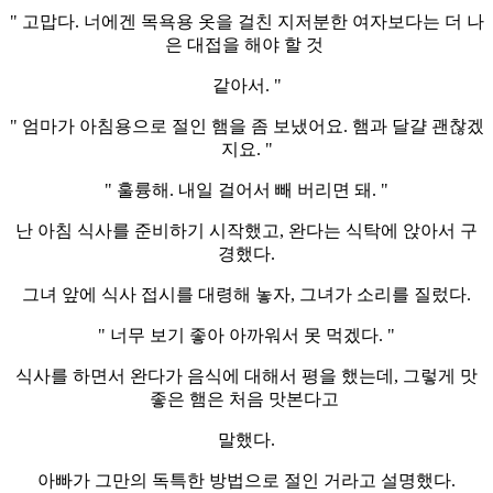
" 고맙다. 너에겐 목욕용 옷을 걸친 지저분한 여자보다는 더 나
은 대접을 해야 할 것
같아서. "
" 엄마가 아침용으로 절인 햄을 좀 보냈어요. 햄과 달걀 괜찮겠
지요. "
" 훌륭해. 내일 걸어서 빼 버리면 돼. "
난 아침 식사를 준비하기 시작했고, 완다는 식탁에 앉아서 구
경했다.
그녀 앞에 식사 접시를 대령해 놓자, 그녀가 소리를 질렀다.
" 너무 보기 좋아 아까워서 못 먹겠다. "
식사를 하면서 완다가 음식에 대해서 평을 했는데, 그렇게 맛
좋은 햄은 처음 맛본다고
말했다.
아빠가 그만의 독특한 방법으로 절인 거라고 설명했다.