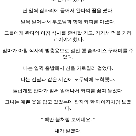
난 일찍 잠자리에 들어서 완다의 꿈을 꿨다.
일찍 일어나서 부모님과 함께 커피를 마셨다.
그들에게 완다의 아침 식사를 준비할 거고, 거기서 먹을 거라
고 이야기했다.
엄마가 아침 식사의 벌충용으로 절인 햄 슬라이스 꾸러미를 주
었다.
나는 일찍 출발해서 산을 가로질러 걸었다.
나는 전날과 같은 시간에 오두막에 도착했다.
놀랍게도 안다가 벌써 일어나서 커피를 끓여 놓았다.
그녀는 예쁜 옷을 입고 있었는데 잡지의 한 페이지처럼 보였
다.
" 백만 불처럼 보이네요. "
내가 말했다.