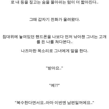
로 내 등을 짚고는 숨을 몰아쉬는 텀이 더 짧아진다..
그때 갑자기 전화가 울려왔다.
침대위에 놓여있던 핸드폰을 나보다 먼저 낚아챈 그녀는 고개
를 든 나를 쳐다본다..
나즈마한 목소리로 그녀에게 말을 한다.
"받아요.."
"예??"
"복수한다면서요..아마 이번엔 남편일꺼에요.."