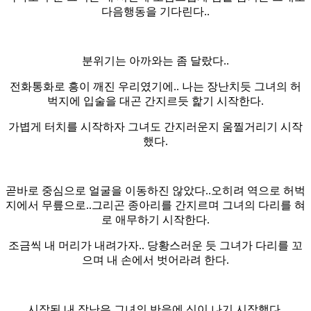
다음행동을 기다린다..
분위기는 아까와는 좀 달랐다..
전화통화로 흥이 깨진 우리였기에.. 나는 장난치듯 그녀의 허
벅지에 입술을 대곤 간지르듯 핥기 시작한다.
가볍게 터치를 시작하자 그녀도 간지러운지 움찔거리기 시작
했다.
곧바로 중심으로 얼굴을 이동하진 않았다..오히려 역으로 허벅
지에서 무릎으로..그리곤 종아리를 간지르며 그녀의 다리를 혀
로 애무하기 시작한다.
조금씩 내 머리가 내려가자.. 당황스러운 듯 그녀가 다리를 꼬
으며 내 손에서 벗어라려 한다.
시작된 내 장난은 그녀의 반응에 신이 나기 시작했다.