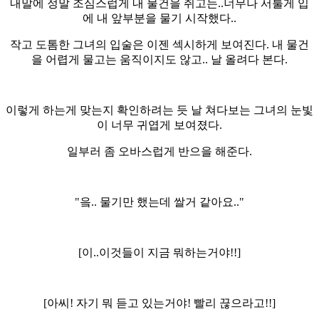
내말에 정말 조심스럽게 내 물건을 쥐고는..너무나 서툴게 입
에 내 앞부분을 물기 시작했다..
작고 도톰한 그녀의 입술은 이젠 섹시하게 보여진다. 내 물건
을 어렵게 물고는 움직이지도 않고.. 날 올려다 본다.
이렇게 하는게 맞는지 확인하려는 듯 날 쳐다보는 그녀의 눈빛
이 너무 귀엽게 보여졌다.
일부러 좀 오바스럽게 반으을 해준다.
"읔.. 물기만 했는데 쌀거 같아요.."
[이..이것들이 지금 뭐하는거야!!]
[아씨! 자기 뭐 듣고 있는거야! 빨리 끊으라고!!]