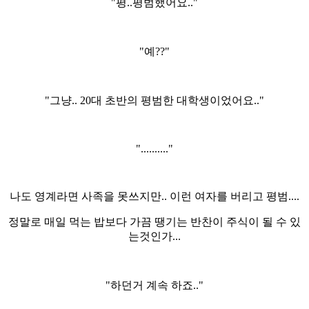
"평..평범했어요.."
"예??"
"그냥.. 20대 초반의 평범한 대학생이었어요.."
".........."
나도 영계라면 사족을 못쓰지만.. 이런 여자를 버리고 평범....
정말로 매일 먹는 밥보다 가끔 땡기는 반찬이 주식이 될 수 있
는것인가...
"하던거 계속 하죠.."