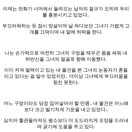
이제는 전화기 너머에서 들려오는 남자의 절규가 오히려 우리
를 흥분시키고 있었다..
부끄러워하는 듯 잠시 망설이며 날 쳐다보던 그녀가 가볍게 고
개를 끄덕이며 내 말에 허락을 한다.
나는 손가락으로 여전히 그녀의 구멍을 채우곤 몸을 세워 내
하반신을 그녀의 얼굴로 향해 이동했다.
이미 커져 벌떡이고 있는 내 물건을 본 그녀의 눈동자가 흔들
리고 있다는 걸 알수 있었지만.. 더이상 그녀에게 부끄러움을
찾진 못한다.
어느 구멍이라도 당장 집어넣어야 할 만큼.. 내 물건은 어느때
보다 크고 발기차게 기운을 내고 있었다.,
심지어 혈관들마져도 평소보다 더 도드라지게 모양을 드러내
며 굵기에 도움을 주고 있다.