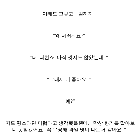
"아래도 그렇고....발까지.."
"왜 더러워요?"
"더..더럽죠..아직 씻지도 않았는데.."
"그래서 더 좋아요.."
"예?"
"저도 평소라면 더럽다고 생각했을텐데... 막상 향기를 맡아보
니 못참겠어요.. 꼭 무공해 과일 맛이 나는거 같아요.."