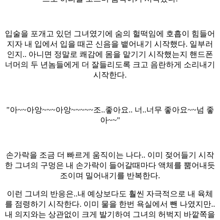
입술을 포개고 있던 그녀였기에 숨의 헐떡임에 호흡이 힘들어
지자 내 입에서 입을 때곤 신음을 뱉어내기 시작했다. 일부러
인지.. 아니면 정말로 쾌감에 몸을 맡기기 시작했는지 핸드폰
너머의 두 년놈들에게 더 잘들리도록 크고 음란하게 소리내기
시작한다.
"아~~아앙~~~아앙~~~~~조..좋아요.. 너..너무 좋아요~~넘 좋
아~~"
손가락을 조금 더 빠르게 움직이는 나다.. 이미 젖어들기 시작
한 그녀의 구멍은 내 손가락이 들어갈때마다 액체를 뿜어내듯
조이며 밀어내기를 반복한다.
이런 그녀의 반응은..내 예상보다도 훨씬 자극적으로 내 육체
를 점령하기 시작한다. 이미 물을 한번 욕실에서 뺀 나였지만..
내 의지와는 상관없이 크게 발기하여 그녀의 허벅지 바깥쪽을