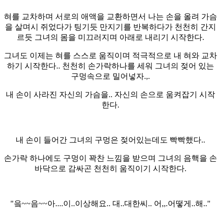
혀를 교차하며 서로의 애액을 교환하면서 나는 손을 올려 가슴
을 살며시 쥐었다가 팅기듯 만지기를 반복하다가 천천히 간지
르듯 그녀의 몸을 미끄러지며 아래로 내리기 시작한다.
그녀도 이제는 혀를 스스로 움직이며 적극적으로 내 혀와 교차
하기 시작한다.. 천천히 손가락하나를 세워 그녀의 젖어 있는
구멍속으로 밀어넣자.,.
내 손이 사라진 자신의 가슴을.. 자신의 손으로 움켜잡기 시작
한다.
내 손이 들어간 그녀의 구멍은 젖어있는데도 빡빡했다..
손가락 하나에도 구멍이 꽉찬 느낌을 받으며 그녀의 음핵을 손
바닥으로 감싸곤 천천히 움직이기 시작한다.
"읔~~음~~아....이..이상해요.. 대..대한씨.. 어,,.어떻게..해.."