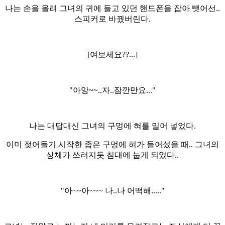
나는 손을 올려 그녀의 귀에 들고 있던 핸드폰을 잡아 뺏어선..
스피커로 바꿨버린다.
[여보세요??...]
"아앙~~..자..잠깐만요..."
나는 대답대신 그녀의 구멍에 혀를 밀어 넣었다.
이미 젖어들기 시작한 좁은 구멍에 혀가 들어섰을 때.. 그녀의
상체가 쓰러지듯 침대에 눕게 되었다..
"아~~아~~~ 나..나 어떡해....."