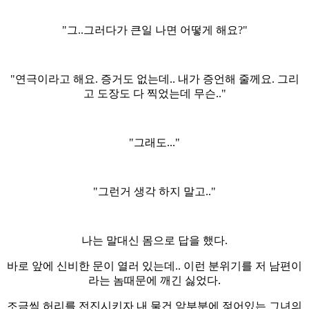
"그..그러다가 큰일 나면 어떻게 해요?"
"연극이라고 해요. 증거도 없는데.. 내가 증언해 줄께요. 그리
고 도장도 다 찍었는데 무슨.."
"그래도..."
"그런거 생각 하지 말고.."
나는 말대신 몸으로 답을 했다.
바로 앞에 신비한 문이 열러 있는데.. 이런 분위기를 저 남편이
라는 놈때문에 깨긴 싫었다.
조금씩 허리를 전진시키자 내 물건 앞부분에 젖어있는 그녀의