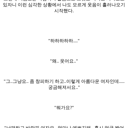
있자니 이런 심각한 상황에서 나도 모르게 웃음이 흘러나오기
시작했다.
"하하하하하...."
"왜.. 웃어요.."
"그..그냥요.. 좀 창피하기 하고..이렇게 아름다운 여자인데.....
궁금해져서요.."
"뭐가요?"
"남편하고 바람핀 여자요.. 얼마나 예쁘길래.. 혹시 얼굴 봤어