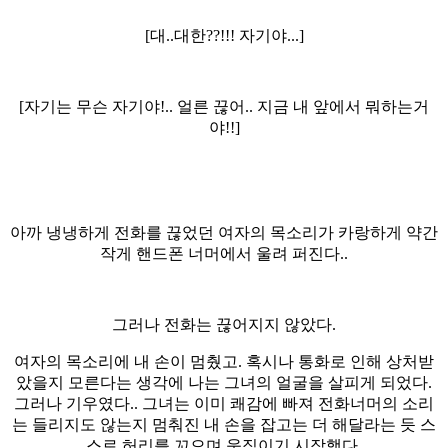
[대..대한??!!! 자기야...]
[자기는 무슨 자기야!.. 얼른 끊어.. 지금 내 앞에서 뭐하는거
야!!]
아까 냉냉하게 전화를 끊었던 여자의 목소리가 카랑하게 약간
작게 핸드폰 너머에서 울려 퍼진다..
그러나 전화는 끊어지지 않았다.
여자의 목소리에 내 손이 멈췄고. 혹시나 통화로 인해 상처받
았을지 모른다는 생각에 나는 그녀의 얼굴을 살피게 되었다.
그러나 기우였다.. 그녀는 이미 쾌감에 빠져 전화너머의 소리
는 들리지도 않는지 멈춰진 내 손을 잡고는 더 해달라는 듯 스
스로 허리를 꼬으며 움직이기 시작했다.