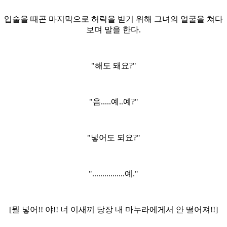
입술을 때곤 마지막으로 허락을 받기 위해 그녀의 얼굴을 쳐다
보며 말을 한다.
"해도 돼요?"
"음.....예..예?"
"넣어도 되요?"
"................예."
[뭘 넣어!! 야!! 너 이새끼 당장 내 마누라에게서 안 떨어져!!]