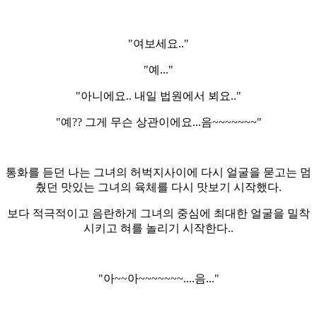
"여보세요.."
"예..."
"아니에요.. 내일 법원에서 뵈요.."
"예?? 그게 무슨 상관이에요...음~~~~~~~"
통화를 듣던 나는 그녀의 허벅지사이에 다시 얼굴을 묻고는 멈
췄던 맛있는 그녀의 육체를 다시 맛보기 시작했다.
보다 적극적이고 음란하게 그녀의 중심에 최대한 얼굴을 밀착
시키고 혀를 놀리기 시작한다..
"아~~아~~~~~~~....음..."