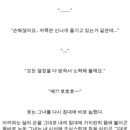
"........."
"손해잖아요.. 저쪽은 신나게 즐기고 있는거 같은데..."
"...."
"모든 열정을 다 받쳐서 노력해 볼께요."
"예?? 호호호~~"
웃는 그녀를 다시 침대에 바로 눕혔다.
아까와는 달리 손을 그대로 내려 침대에 가지런히 몸에 붙이곤
똑바로 누운 그녀는 내 시선에 조심스럽게 침을 삼키곤 그대로