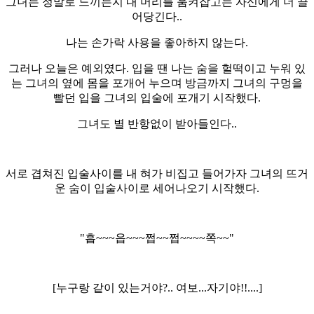
그녀는 정말로 느끼는지 내 머리를 움켜잡고는 자신에게 더 끌
어당긴다..
나는 손가락 사용을 좋아하지 않는다.
그러나 오늘은 예외였다. 입을 땐 나는 숨을 헐떡이고 누워 있
는 그녀의 옆에 몸을 포개어 누으며 방금까지 그녀의 구멍을
빨던 입을 그녀의 입술에 포개기 시작했다.
그녀도 별 반항없이 받아들인다..
서로 겹쳐진 입술사이를 내 혀가 비집고 들어가자 그녀의 뜨거
운 숨이 입술사이로 세어나오기 시작했다.
"흡~~~읍~~~쩝~~쩝~~~~쪽~~"
[누구랑 같이 있는거야?.. 여보...자기야!!....]