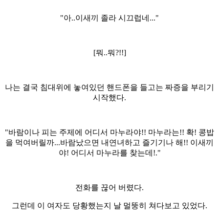
"아..이새끼 졸라 시끄럽네..."
[뭐..뭐?!!]
나는 결국 침대위에 놓여있던 핸드폰을 들고는 짜증을 부리기
시작했다.
"바람이나 피는 주제에 어디서 마누라야!! 마누라는!! 확! 콩밥
을 먹여버릴까...바람났으면 내연녀하고 즐기기나 해!! 이새끼
야! 어디서 마누라를 찾는데!."
전화를 끊어 버렸다.
그런데 이 여자도 당황했는지 날 멀뚱히 쳐다보고 있었다.