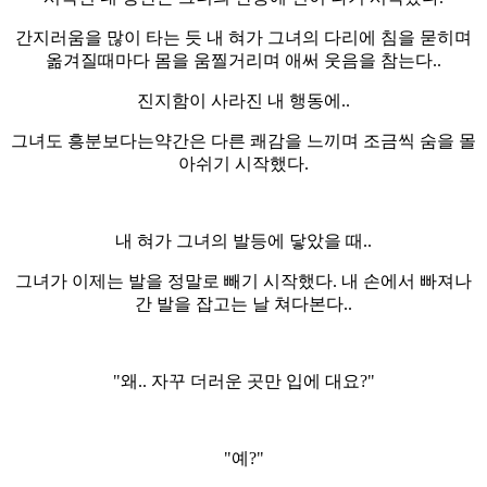
간지러움을 많이 타는 듯 내 혀가 그녀의 다리에 침을 묻히며
옮겨질때마다 몸을 움찔거리며 애써 웃음을 참는다..
진지함이 사라진 내 행동에..
그녀도 흥분보다는약간은 다른 쾌감을 느끼며 조금씩 숨을 몰
아쉬기 시작했다.
내 혀가 그녀의 발등에 닿았을 때..
그녀가 이제는 발을 정말로 빼기 시작했다. 내 손에서 빠져나
간 발을 잡고는 날 쳐다본다..
"왜.. 자꾸 더러운 곳만 입에 대요?"
"예?"