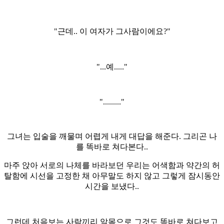
"근데.. 이 여자가 그사람이에요?"
"...예....."
"........."
그녀는 입술을 깨물며 어렵게 내게 대답을 해준다. 그리곤 나
를 똑바로 쳐다본다..
마주 앉아 서로의 나체를 바라보던 우리는 어색함과 약간의 허
탈함에 시선을 고정한 채 아무말도 하지 않고 그렇게 잠시동안
시간을 보냈다..
그런데 처음보는 사람끼리 알몸으로 그것도 똑바로 쳐다보고