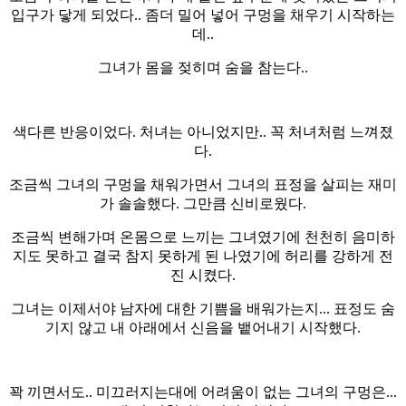
입구가 닿게 되었다.. 좀더 밀어 넣어 구멍을 채우기 시작하는
데..
그녀가 몸을 젖히며 숨을 참는다..
색다른 반응이었다. 처녀는 아니었지만.. 꼭 처녀처럼 느껴졌
다.
조금씩 그녀의 구멍을 채워가면서 그녀의 표정을 살피는 재미
가 솔솔했다. 그만큼 신비로웠다.
조금씩 변해가며 온몸으로 느끼는 그녀였기에 천천히 음미하
지도 못하고 결국 참지 못하게 된 나였기에 허리를 강하게 전
진 시켰다.
그녀는 이제서야 남자에 대한 기쁨을 배워가는지... 표정도 숨
기지 않고 내 아래에서 신음을 뱉어내기 시작했다.
꽉 끼면서도.. 미끄러지는대에 어려움이 없는 그녀의 구멍은...