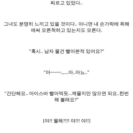
찌르고 있었다..
그녀도 분명히 느끼고 있을 것이다.. 아니면 내 손가락에 취해
애써 모른척하고 있는지도 모른다.
"혹시.. 남자 물건 빨아본적 있어요?"
"아~~~~.,....아..아뇨.."
"간단해요.. 아이스바 빨아먹듯...깨물지만 않으면 되요..한번
해 볼래요?"
[야!! 뭘해?!!! 야!!! 야!!]