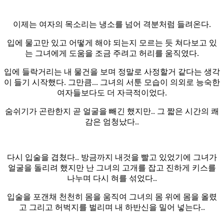
이제는 여자의 목소리는 냉소를 넘어 격분처럼 들려온다.
입에 물고만 있고 어떻게 해야 되는지 모르는 듯 쳐다보고 있
는 그녀에게 도움을 조금 주려고 허리를 움직였다.
입에 들락거리는 내 물건을 보며 정말로 사정할거 같다는 생각
이 들기 시작했다. 그만큼... 그녀의 서툰 모습이 의외로 능숙한
여자들보다도 더 자극적이었다.
숨쉬기가 곤란한지 곧 얼굴을 빼긴 했지만.. 그 짧은 시간의 쾌
감은 엄청났다..
다시 입술을 겹쳤다.. 방금까지 내것을 빨고 있었기에 그녀가
얼굴을 돌리려 했지만 난 그녀의 고개를 잡고 진하게 키스를
나누며 다시 혀를 섞었다..
입술을 포갠채 천천히 몸을 움직여 그녀의 몸 위에 몸을 올렸
고 그리고 허벅지를 벌리며 내 하반신을 밀어 넣는다..