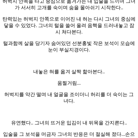
허벅지 안쪽을 타고 중심으로 옮겨가는 내 입술을 느끼며 그녀
가 서서히 고개를 숙이며 숨을 몰아쉬기 시작한다..
탄력있는 허벅지 안쪽으로 이어진 내 혀는 다시 그녀의 중심에
닿을 수 있었다. 그녀의 털을 쓸어 올려 음핵을 드러내놓고 잠
시 쳐다본다.
털과함께 살을 당기자 숨어있던 선분홍빛 작은 보석이 모습에
눈이 부실지경이다.
내놓은 혀를 옮겨 살짝 핥아본다..
움찔거림...
허벅지를 약간 떨며 내 얼굴을 조이더니 허리를 더 숙이는 그
녀다.
유연했다.. 그녀의 뜨거운 입김이 내 뒤목을 간지른다..
입술을 그 보석을 머금자 그녀의 반응은 더 절실해 졌다...손으