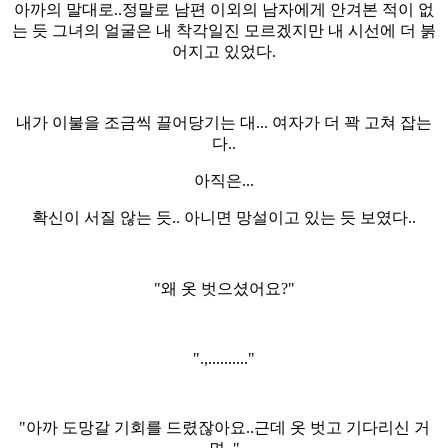
아까의 말대로..정말로 남편 이외의 남자에게 안겨본 적이 없
는 듯 그녀의 얼굴은 내 착각일진 모르겠지만 내 시선에 더 붉
어지고 있었다.
내가 이불을 조금씩 끌어당기는 대... 여자가 더 꽉 고쳐 잡는
다..
아직은...
확신이 서질 않는 듯.. 아니면 망설이고 있는 듯 보였다..
"왜 옷 벗으셨어요?"
".,.........."
"아까 도망갈 기회를 드렸잖아요..근데 옷 벗고 기다리신 거