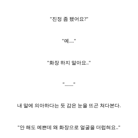
"진정 좀 됐어요?"
"예...."
"화장 하지 말아요.."
"......."
내 말에 의아하다는 듯 감은 눈을 뜨곤 쳐다본다.
"안 해도 예쁜데 왜 화장으로 얼굴을 더럽혀요.."