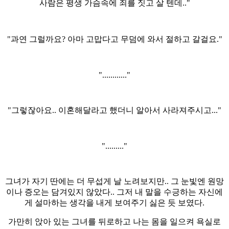
사람은 평생 가슴속에 죄를 짓고 살 텐데.."
"과연 그럴까요? 아마 고맙다고 무덤에 와서 절하고 갈걸요."
"............"
"그렇잖아요.. 이혼해달라고 했더니 알아서 사라져주시고..."
"........."
그녀가 자기 딴에는 더 무섭게 날 노려보지만.. 그 눈빛엔 원망
이나 증오는 담겨있지 않았다.. 그저 내 말을 수긍하는 자신에
게 설마하는 생각을 내게 보여주기 싫은 듯 보였다.
가만히 앉아 있는 그녀를 뒤로하고 나는 몸을 일으켜 욕실로