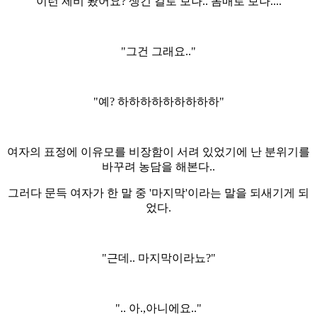
"이런 제비 봤어요? 생긴 걸로 보나.. 몸매로 보나...."
"그건 그래요.."
"예? 하하하하하하하하하"
여자의 표정에 이유모를 비장함이 서려 있었기에 난 분위기를
바꾸려 농담을 해본다..
그러다 문득 여자가 한 말 중 '마지막'이라는 말을 되새기게 되
었다.
"근데.. 마지막이라뇨?"
".. 아.,아니에요.."