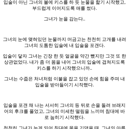
입술이 아닌 그녀의 볼에 키스를 하 듯 눈물을 핥기 시작했고,
부드럽게 이어지도록 애를 썼다.
그녀가 눈을 감는다..
그녀의 눈에 맺혀있던 눈물까지 머금고는 천천히 고개를 내려
그녀의 도톰한 입술에 내 입술을 포갠다.
입술이 닿자 그녀는 긴장 한 듯 얼굴을 약간 뺐지만 그것 또 한
상관없었다. 내가 좀 더 몸을 내어 그녀의 입술에 겹쳐지도록
키스를 하기 시작했으니까..
그녀는 수줍은 처녀처럼 이불을 잡고 있던 손에 힘을 주며 내
입술을 받아들이기 시작했다.
입술을 포갠 채 나는 서서히 그녀의 등 뒤로 손을 돌려 브래지
어의 후크를 풀었고, 그녀의 미세한 떨림을 느끼며 침대에 바
로 눕히기 시작했다.
천천히 그녀가 눕게 되어 침대에 몸을 기댔을 때, 그녀의 아름