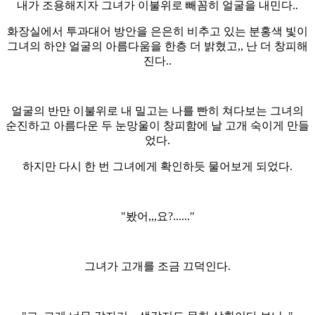
내가 조용해지자 그녀가 이불위로 빼꼼히 얼굴을 내민다..
화장실에서 투과대어 방안을 은은히 비추고 있는 분홍색 빛이
그녀의 하얀 얼굴의 아름다움을 한층 더 밝혔고,, 난 더 창피해
진다..
얼굴의 반만 이불위로 내 밀고는 나를 빤히 쳐다보는 그녀의
순진하고 아름다운 두 눈망울이 창피함에 날 고개 숙이게 만들
었다.
하지만 다시 한 번 그녀에게 확인하듯 물어보게 되었다.
"봤어,,,요?......"
그녀가 고개를 조금 끄덕인다.