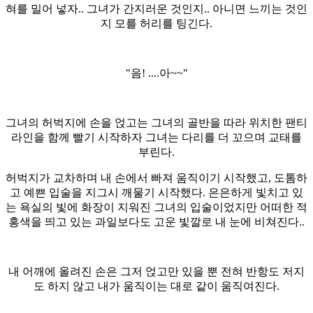
혀를 밀어 넣자.. 그녀가 간지러운 것인지.. 아니면 느끼는 것인
지 모를 허리를 팅긴다.
"음! ....아~~"
그녀의 허벅지에 손을 얹고는 그녀의 골반을 따라 위치한 팬티
라인을 함께 빨기 시작하자 그녀는 다리를 더 꼬으며 교태를
부린다.
허벅지가 교차하며 내 손에서 빠져 움직이기 시작했고, 도톰하
고 예쁜 입술을 지그시 깨물기 시작했다. 은은하게 빛치고 있
는 욕실의 빛에 화장이 지워진 그녀의 입술이었지만 어떠한 적
홍색을 띄고 있는 과일보다도 고운 빛깔로 내 눈에 비쳐진다..
내 어깨에 올려진 손은 그저 얹고만 있을 뿐 전혀 반항도 저지
도 하지 않고 내가 움직이는 대로 같이 움직여진다.