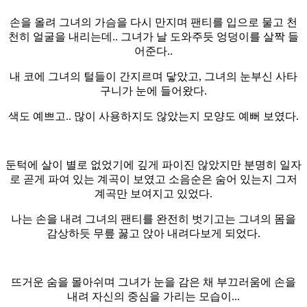
손을 올려 그녀의 가슴을 다시 만지며 팬티를 입으로 물고 천
천히 얼굴을 내리는데.. 그녀가 날 도와주듯 엉덩이를 살짝 들
어준다..
내 코에 그녀의 털들이 간지르며 닿았고, 그녀의 눈부신 사타
구니가 눈에 들어왔다.
색도 예쁘고.. 많이 사용하지도 않았는지 모양도 예뻐 보였다.
둔턱에 살이 별로 없었기에 깊게 파이진 않았지만 분명히 일자
로 곧게 파여 있는 계곡이 보였고 소음순은 숨어 있는지 그저
계곡만 보여지고 있었다.
나는 손을 내려 그녀의 팬티를 완전히 벗기고는 그녀의 몸을
감상하듯 무릎 꿇고 앉아 내려다보게 되었다.
뜨거운 숨을 몰아쉬며 그녀가 눈을 감은 채 부끄러움에 손을
내려 자신의 중심을 가리는 모습이...