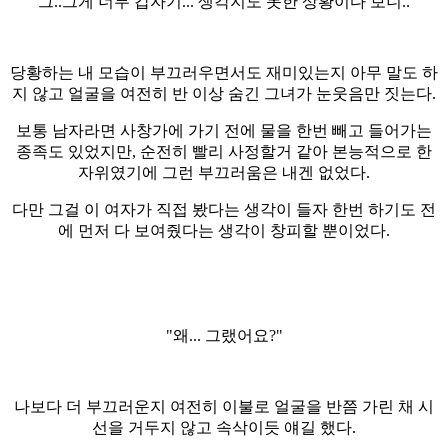
"그..그게 너무 갑자기... 생각지도 못한 상황이다 보니.."
당황하는 내 모습이 부끄러우면서도 재미있는지 아무 말도 하
지 않고 얼굴을 여전히 반 이상 숨긴 그녀가 눈웃음만 짓는다.
보통 남자라면 사창가에 가기 전에 물을 한번 빼고 들어가는
종족도 있었지만, 순전히 빨리 사정할거 같아 본능적으로 한
자위였기에 그런 부끄러움은 내겐 없었다.
다만 그걸 이 여자가 직접 봤다는 생각이 들자 한번 하기도 전
에 먼저 다 보여줬다는 생각이 창피할 뿐이었다.
"왜... 그랬어요?"
나보다 더 부끄러운지 여전히 이불로 얼굴을 반쯤 가린 채 시
선을 거두지 않고 속삭이듯 얘길 했다.