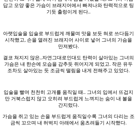
답고 모양 좋은 가슴이 브래지어에서 빠져나와 탄력적으로 팅
기듯 출렁이게 된다..
아랫입술을 입술로 부드럽게 깨물며 맛을 보듯 혀로 쓰다듬기
시작했고, 손을 열려진 브래지어 사이로 넣어 그녀의 가슴을
만져봤다.
결코 쳐지지 않은..자연그대로인대도 탄력이 살아있는 그녀의
가슴은 내 한손에 모습을 감추듯 쥐어지게 되었고. 작은 유두
조차도 살아있는 듯 조금씩 떨림을 내게 전해주고 있었다.
입술을 빨며 천천히 고개를 움직일 때.. 그녀의 입에서 뜨겁지
만 거북스럽지 않고 오히려 부드럽게 느껴지는 숨이 내 볼을
간지렀다.
가슴을 쥐고 있는 손을 부드럽게 움직일수록 그녀의 다리는 조
금씩 꼬으며 내 허벅지 아래에서 움츠려들기 시작했다.