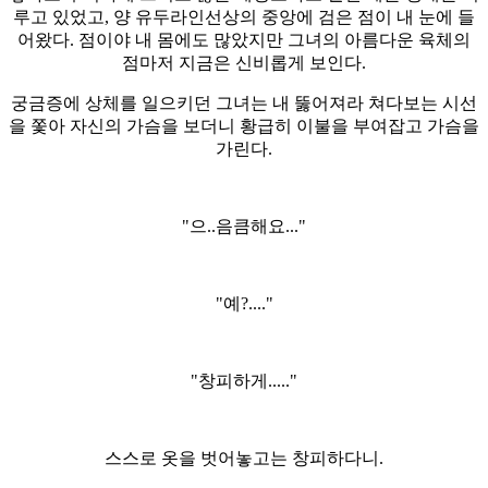
루고 있었고, 양 유두라인선상의 중앙에 검은 점이 내 눈에 들
어왔다. 점이야 내 몸에도 많았지만 그녀의 아름다운 육체의
점마저 지금은 신비롭게 보인다.
궁금증에 상체를 일으키던 그녀는 내 뚫어져라 쳐다보는 시선
을 쫓아 자신의 가슴을 보더니 황급히 이불을 부여잡고 가슴을
가린다.
"으..음큼해요..."
"예?...."
"창피하게....."
스스로 옷을 벗어놓고는 창피하다니.