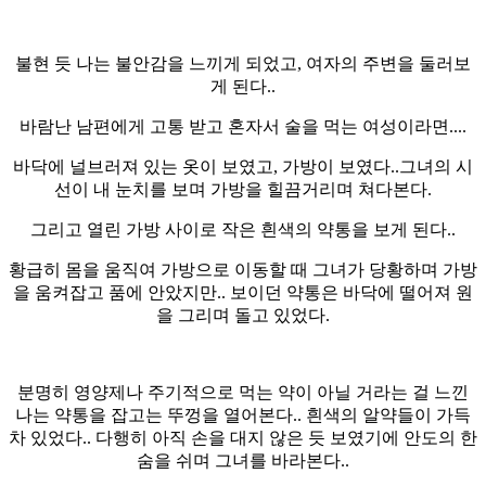
불현 듯 나는 불안감을 느끼게 되었고, 여자의 주변을 둘러보
게 된다..
바람난 남편에게 고통 받고 혼자서 술을 먹는 여성이라면....
바닥에 널브러져 있는 옷이 보였고, 가방이 보였다..그녀의 시
선이 내 눈치를 보며 가방을 힐끔거리며 쳐다본다.
그리고 열린 가방 사이로 작은 흰색의 약통을 보게 된다..
황급히 몸을 움직여 가방으로 이동할 때 그녀가 당황하며 가방
을 움켜잡고 품에 안았지만.. 보이던 약통은 바닥에 떨어져 원
을 그리며 돌고 있었다.
분명히 영양제나 주기적으로 먹는 약이 아닐 거라는 걸 느낀
나는 약통을 잡고는 뚜껑을 열어본다.. 흰색의 알약들이 가득
차 있었다.. 다행히 아직 손을 대지 않은 듯 보였기에 안도의 한
숨을 쉬며 그녀를 바라본다..