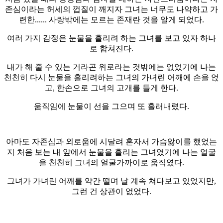
존심이라는 허세의 껍질이 깨지자 그녀는 너무도 나약하고 가
련한...... 사랑밖에는 모르는 존재란 것을 알게 되었다.
여러 가지 감정은 눈물을 흘리려 하는 그녀를 보고 있자 하나
로 합쳐진다.
내가 해 줄 수 있는 거라곤 위로라는 것밖에는 없었기에 나는
천천히 다시 눈물을 흘리려하는 그녀의 가녀린 어깨에 손을 얹
고, 한손으로 그녀의 고개를 들게 한다.
움직임에 눈물이 선을 그으며 또 흘러내렸다.
아마도 자존심과 외로움에 시달려 혼자서 가슴앓이를 했었는
지 처음 보는 내 앞에서 눈물을 흘리는 그녀였기에 나는 얼굴
을 천천히 그녀의 얼굴가까이로 움직였다.
그녀가 가녀린 어깨를 약간 떨며 날 계속 쳐다보고 있었지만,
그런 건 상관이 없었다.