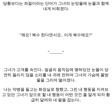
당황보다는 좌절이라는 단어가 그녀의 눈망울에 눈물과 함께
내게 비춰졌다.
"왜요? 복수 한다면서요.. 이게 복수에요?"
"............."
그녀가 고개를 숙인다.. 얼굴의 움직임에 맺혀있던 눈물이 당
연히 들리지 않을 소리를 내 귀에 전하며 그녀의 가슴에 물방
울을 그리며 떨어졌다.
나는 약병을 들고는 화장실로 향했고, 그런 내 행동을 지켜보
고 있던 그녀가 앞으로 할 내 행동이 어떤 것인 줄 알게 되자 황
급히 달려와 내 팔을 잡는다..