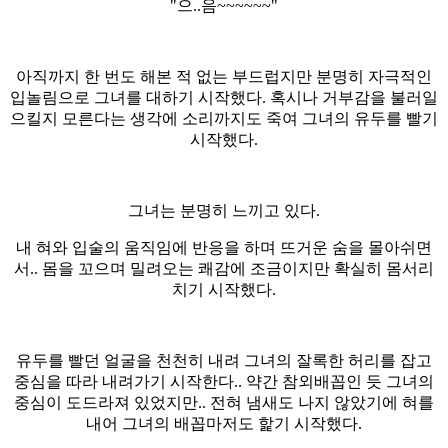
"으..음~~~~~~"
아직까지 한 번도 해본 적 없는 부드럽지만 분명히 자극적인
입놀림으로 그녀를 대하기 시작했다. 혹시나 거부감을 불러일
으킬지 모른다는 생각에 소리까지도 죽여 그녀의 유두를 빨기
시작했다.
그녀는 분명히 느끼고 있다.
내 혀와 입술의 움직임에 반응을 하며 뜨거운 숨을 몰아쉬면
서.. 몸을 꼬으며 밀려오는 쾌감에 조금이지만 확실히 몸서리
치기 시작했다.
유두를 빨던 얼굴을 천천히 내려 그녀의 잘록한 허리를 잡고
중심을 따라 내려가기 시작한다.. 약간 참외배꼽인 듯 그녀의
중심이 도드라져 있었지만.. 전혀 냄새도 나지 않았기에 혀를
내어 그녀의 배꼽마저도 핥기 시작했다.