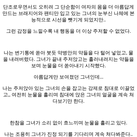
단조로우면서도 오히려 그 단순함이 여자의 몸을 더 아름답게
만드는 브래지어와 팬티만 입고 있는 그녀의 눈부신 나체에 본
능적으로 시선을 뺏기게 되었지만..
그런 감정을 느낄수록 내 행동을 더 이상 주저할 수 없었다.
나는 변기통에 쏟아 붓듯 약병안의 약들을 다 털어 넣었고, 물
을 내려버렸다. 그녀가 끝내 주저앉고는 흘러내려지는 약들을
보며 눈물을 더 쏟아내기 시작했다.
아름답게만 보여졌던 그녀인데...
나는 주저앉아 있는 그녀의 손을 잡고는 강제로 침대로 이끌었
고,, 여전히 눈물을 흘리며 침대에 앉은 그녀의 얼굴을 계속 쳐
다보기만 한다.
한참을 그녀가 소리 없이 흐느끼며 눈물을 흘리고 있다.
나는 조용히 그녀가 진정 되기를 기다리며 계속 쳐다봐준다..