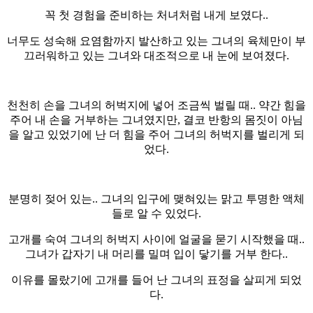
꼭 첫 경험을 준비하는 처녀처럼 내게 보였다..
너무도 성숙해 요염함까지 발산하고 있는 그녀의 육체만이 부
끄러워하고 있는 그녀와 대조적으로 내 눈에 보여졌다.
천천히 손을 그녀의 허벅지에 넣어 조금씩 벌릴 때.. 약간 힘을
주어 내 손을 거부하는 그녀였지만, 결코 반항의 몸짓이 아님
을 알고 있었기에 난 더 힘을 주어 그녀의 허벅지를 벌리게 되
었다.
분명히 젖어 있는.. 그녀의 입구에 맺혀있는 맑고 투명한 액체
들로 알 수 있었다.
고개를 숙여 그녀의 허벅지 사이에 얼굴을 묻기 시작했을 때..
그녀가 갑자기 내 머리를 밀며 입이 닿기를 거부 한다..
이유를 몰랐기에 고개를 들어 난 그녀의 표정을 살피게 되었
다.