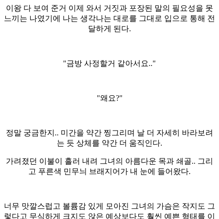
이왕 다 보여 준거 이제 와서 거짓과 포장된 말의 필요성을 못
느끼는 나였기에 나는 생각나는 대로를 그대로 입으로 통해 전
달하게 된다.
"금방 사정할거 같아서요.."
"왜요?"
정말 궁금한지.. 미간을 약간 찡그리며 날 더 자세히 바라보려
는 듯 상체를 약간 더 움직인다.
가려졌던 이불이 흘러 내려 그녀의 아름다운 목과 쇄골.. 그리
고 푸른색 민무늬 브래지어가 내 눈에 들어왔다.
너무 맛깔스럽고 볼륨감 있게 모아진 그녀의 가슴은 작지도 그
렇다고 무식하게 크지도 않은 예상보다도 훨씬 예쁜 형태를 이