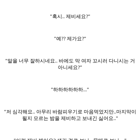
"혹시.. 제비세요?"
"예?? 제가요?"
"말을 너무 잘하시네요.. 바에도 막 여자 꼬시러 다니시는 거
아니세요?"
"하하하하하하..."
"저 심각해요.. 아무리 바람피우기로 마음먹었지만..마지막이
될지 모르는 밤을 제비하고 보내긴 싫어요.."