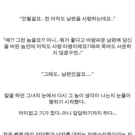
"안될걸요.. 전 아직도 남편을 사랑하는데요.."
"예?? 그런 놈을요?? 아니.. 뭐가 좋다고 바람피운 남편에 당신
을 버린 놈인데 아직도 사랑 타령이에요? 때려 죽여도 서운하
지 않겠구먼.."
"그래도.. 남편인걸요....."
말을 하던 그녀의 눈에서 다시 그 놈이 생각이 나는지 눈물이
맺히기 시작했다..
어이없고 기가 찼다..아니 답답하기까지 하다...
처음 봤을 때의 당당함과 남자를 대하는 자연스러움이라는 자