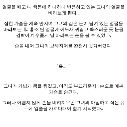
얼굴을 때고 내 행동에 하나하나 반응하고 있는 그녀의 얼굴을
바라보게 된다..
잡힌 가슴을 계속 만지며 그녀의 감은 눈이 담겨 있는 얼굴을
바라보는데.. 홍조 띈 얼굴에 어느새 귀엽고 쑥스러운 듯 눈을
깜빡이며 수줍게 날 바라보는 눈을 볼 수 있었다.
손을 내어 그녀의 브래지어를 완전히 벗겨버렸다.
"흨....."
그녀가 가볍게 몸을 팅겼고, 아직도 부끄러운지.. 손으로 예쁜
가슴을 숨긴다.
그러나 어렵지 않게 손을 비켜치우곤 그녀의 아담하고 작은 유
두에 입술을 가져다대어 핥기 시작했다..