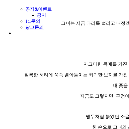
공지&이벤트
공지
1:1문의
그녀는 지금 다리를 벌리고 내정액
광고문의
자그마한 몸매를 가진
잘록한 허리에 쭉쭉 빨아들이는 희귀한 보지를 가진 
내 좆을
지금도 그렇지만. 구멍이
앵두처럼 붉었던 소음
한 손으로 그녀의 