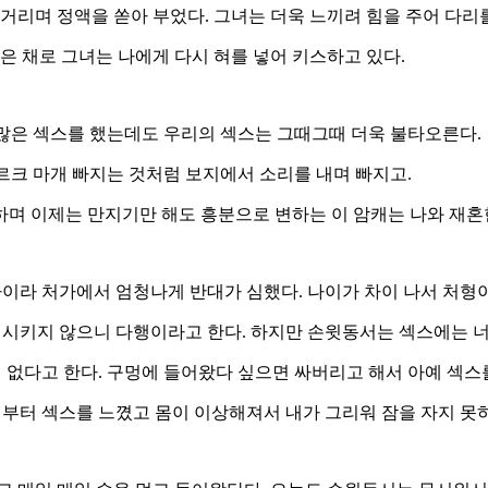
거리며 정액을 쏟아 부었다. 그녀는 더욱 느끼려 힘을 주어 다리
은 채로 그녀는 나에게 다시 혀를 넣어 키스하고 있다.
 많은 섹스를 했는데도 우리의 섹스는 그때그때 더욱 불타오른다.
르크 마개 빠지는 것처럼 보지에서 소리를 내며 빠지고.
며 이제는 만지기만 해도 흥분으로 변하는 이 암캐는 나와 재혼
 차이라 처가에서 엄청나게 반대가 심했다. 나이가 차이 나서 처형
생시키지 않으니 다행이라고 한다. 하지만 손윗동서는 섹스에는 너무
이 없다고 한다. 구멍에 들어왔다 싶으면 싸버리고 해서 아예 섹스
부터 섹스를 느꼈고 몸이 이상해져서 내가 그리워 잠을 자지 못