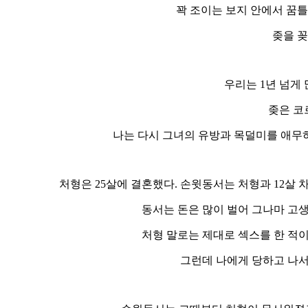
꽉 조이는 보지 안에서 꿈틀
좆을 꽂
우리는 1년 넘게
좆은 코
나는 다시 그녀의 유방과 목덜미를 애무하
처형은 25살에 결혼했다. 손윗동서는 처형과 12살
동서는 돈은 많이 벌어 그나마 고
처형 말로는 제대로 섹스를 한 적
그런데 나에게 당하고 나서