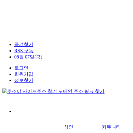
즐겨찾기
RSS 구독
08월 07일(금)
로그인
회원가입
정보찾기
성인
커뮤니티