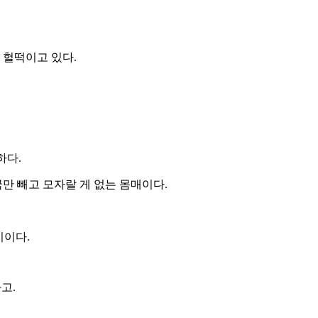
 헐떡이고 있다.
하다.
만 빼고 모자랄 게 없는 몸매이다.
기이다.
고.