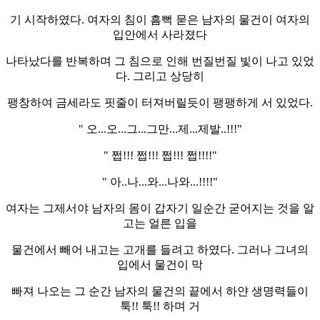
기 시작하였다. 여자의 침이 흠뻑 묻은 남자의 물건이 여자의
입안에서 사라졌다
나타났다를 반복하며 그 침으로 인해 번질번질 빛이 나고 있었
다. 그리고 상당히
팽창하여 금세라도 핏줄이 터져버릴듯이 팽팽하게 서 있었다.
" 오...오...그...그만...제...제발..!!!"
" 쩝!!! 쩝!!! 쩝!!! 쩝!!!!"
" 아..나...와...나와...!!!!"
여자는 그제서야 남자의 몸이 갑자기 일순간 굳어지는 것을 알
고는 얼른 입을
물건에서 빼어 내고는 고개를 들려고 하였다. 그러나 그녀의
입에서 물건이 막
빠져 나오는 그 순간 남자의 물건의 끝에서 하얀 생명력들이
툭!! 툭!! 하며 거