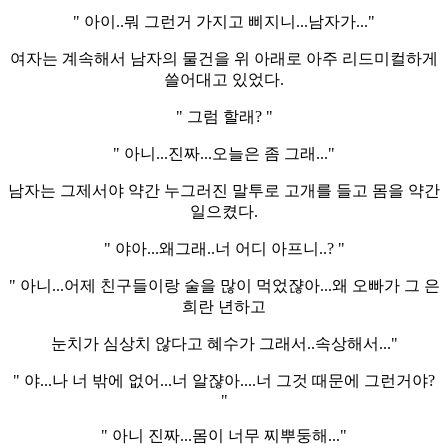
" 아이..뭐 그런거 가지고 삐지니...남자가..."
여자는 계속해서 남자의 물건을 위 아래로 아주 리드미컬하게
쓸어대고 있었다.
" 그럼 할래? "
" 아니...진짜...오늘은 좀 그래..."
남자는 그제서야 약간 누그러진 말투로 고개를 들고 몸을 약간
일으켰다.
" 야아...왜그래..너 어디 아프니..? "
" 아니...어제 친구들이랑 술을 많이 먹었쟎아...왜 오빠가 그 은
희란 년하고
눈치가 심상치 않다고 혜수가 그래서..속상해서..."
" 야...나 너 밖에 없어...너 알쟎아....너 그것 때문에 그런거야?
"
" 아니 진짜...몸이 너무 찌뿌둥해..."