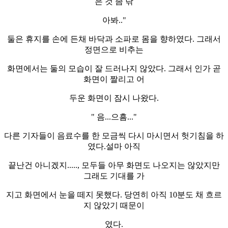
은 것 좀 닦
아봐.."
둘은 휴지를 손에 든채 바닥과 소파로 몸을 향하였다. 그래서
정면으로 비추는
화면에서는 둘의 모습이 잘 드러나지 않았다. 그래서 인가 곧
화면이 짤리고 어
두운 화면이 잠시 나왔다.
" 음...으흠..."
다른 기자들이 음료수를 한 모금씩 다시 마시면서 헛기침을 하
였다.설마 아직
끝난건 아니겠지....., 모두들 아무 화면도 나오지는 않았지만
그래도 기대를 가
지고 화면에서 눈을 떼지 못했다. 당연히 아직 10분도 채 흐르
지 않았기 때문이
였다.