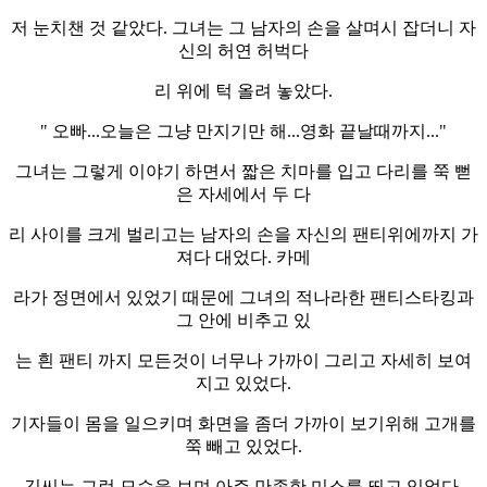
저 눈치챈 것 같았다. 그녀는 그 남자의 손을 살며시 잡더니 자
신의 허연 허벅다
리 위에 턱 올려 놓았다.
" 오빠...오늘은 그냥 만지기만 해...영화 끝날때까지..."
그녀는 그렇게 이야기 하면서 짧은 치마를 입고 다리를 쭉 뻗
은 자세에서 두 다
리 사이를 크게 벌리고는 남자의 손을 자신의 팬티위에까지 가
져다 대었다. 카메
라가 정면에서 있었기 때문에 그녀의 적나라한 팬티스타킹과
그 안에 비추고 있
는 흰 팬티 까지 모든것이 너무나 가까이 그리고 자세히 보여
지고 있었다.
기자들이 몸을 일으키며 화면을 좀더 가까이 보기위해 고개를
쭉 빼고 있었다.
김씨는 그런 모습을 보며 아주 만족한 미소를 띄고 있었다.