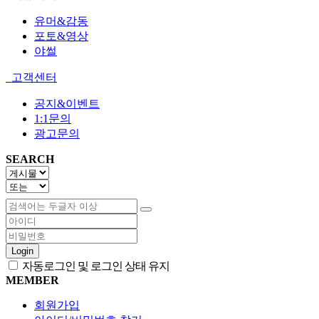
유머&감동
포토&영상
야썰
고객센터
공지&이벤트
1:1문의
광고문의
SEARCH
Login
자동로그인 및 로그인 상태 유지
MEMBER
회원가입