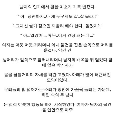
남자의 입가에서 환한 미소가 가득 번졌다.
" 야...당연하지..나 걔 누군지도 잘..잘 몰라!!"
" 그대신 쌀거 같으면 재빨리 빼야 한다...알았지? "
" 아...알았어..., 휴우..이거 긴장 돼는 데..."
여자는 머뭇 머뭇 거리더니 이내 물건을 잡은 손쪽으로 머리를
옮겼다. 약간 긴
생머리가 앞쪽으로 흘러내리더니 남자의 배쪽을 뒤 덮었다.옆
에 앉은 박기자가
몸을 꿈틀거리며 자세를 약간 고쳤다. 아래가 많이 뻐근해진
모양이였다.
우리들의 침 넘어가는 소리가 방안에 가끔씩 들리는 가운데,
화면 속의 두 남녀
는 점점 야릇한 행동을 하기 시작하였다. 여자가 남자의 물건
을 입안으로 아주