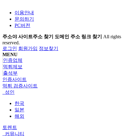
이용안내
문의하기
PC버전
주소야 사이트주소 찾기 도메인 주소 링크 찾기
All rights
reserved.
로그인
회원가입
정보찾기
MENU
인증업체
먹튀제보
출석부
인증사이트
먹튀 검증사이트
성인
한국
일본
해외
토렌트
커뮤니티