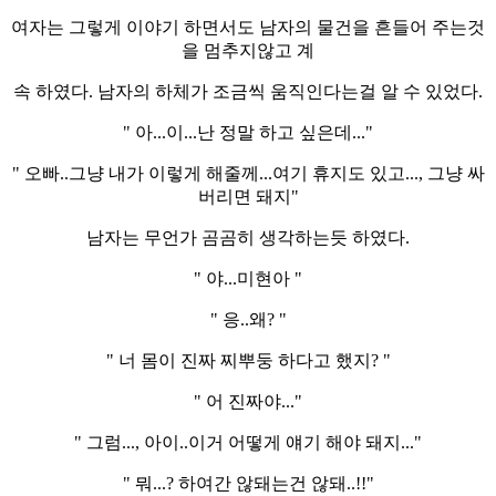
여자는 그렇게 이야기 하면서도 남자의 물건을 흔들어 주는것
을 멈추지않고 계
속 하였다. 남자의 하체가 조금씩 움직인다는걸 알 수 있었다.
" 아...이...난 정말 하고 싶은데..."
" 오빠..그냥 내가 이렇게 해줄께...여기 휴지도 있고..., 그냥 싸
버리면 돼지"
남자는 무언가 곰곰히 생각하는듯 하였다.
" 야...미현아 "
" 응..왜? "
" 너 몸이 진짜 찌뿌둥 하다고 했지? "
" 어 진짜야..."
" 그럼..., 아이..이거 어떻게 얘기 해야 돼지..."
" 뭐...? 하여간 않돼는건 않돼..!!"