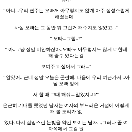
" 아니...우리 연주는 오빠꺼 아무렇지도 않게 아주 정성스럽게
해줬는데...
사실 오빠는 그 동안 뭐 그런거 해주지도 않았고..."
" 오빠...그럼..?"
" 아..그냥 정말 미안하쟎아..오빠도 아무렇지도 않게 너한테
해 줄수 있다는걸
보여주고 싶어서 그래..."
" 알았어...근데 정말 오늘은 곤란해..다음에 우리 여관가서...아
님 오빠 방에
서 할 때 그때 해줘....알았지..!!?"
은근히 기대를 했었던 남자는 여자의 부드러운 거절에 어떻게
해 볼 도리가 없
었다. 다시 실망스런 눈빛을 약간 보이는 남자...,그러나 곧 여
자쪽에서 그걸 뭔