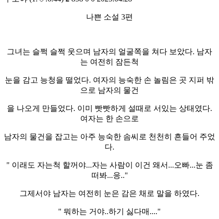
나쁜 소설 3편
그녀는 슬쩍 슬쩍 웃으며 남자의 얼굴쪽을 쳐다 보았다. 남자
는 여전히 잠든척
눈을 감고 능청을 떨었다. 여자의 능숙한 손 놀림은 곳 지퍼 밖
으로 남자의 물건
을 나오게 만들었다. 이미 빳빳하게 설때로 서있는 상태였다.
여자는 한 손으로
남자의 물건을 잡고는 아주 능숙한 솜씨로 천천히 흔들어 주었
다.
" 이래도 자는척 할꺼야...자는 사람이 이건 왜서...오빠...눈 좀
떠봐...응.."
그제서야 남자는 여전히 눈은 감은 채로 말을 하였다.
" 뭐하는 거야..하기 싫다매...."