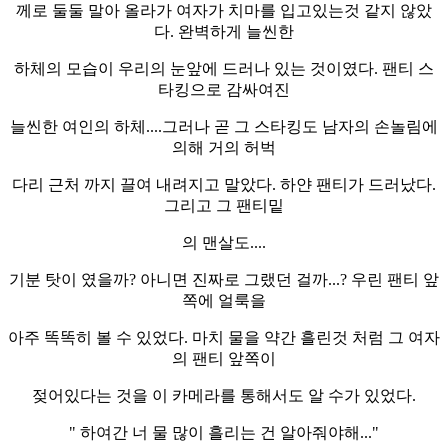
께로 둘둘 말아 올라가 여자가 치마를 입고있는것 같지 않았
다. 완벽하게 늘씬한
하체의 모습이 우리의 눈앞에 드러나 있는 것이였다. 팬티 스
타킹으로 감싸여진
늘씬한 여인의 하체....그러나 곧 그 스타킹도 남자의 손놀림에
의해 거의 허벅
다리 근처 까지 끌여 내려지고 말았다. 하얀 팬티가 드러났다.
그리고 그 팬티밑
의 맨살도....
기분 탓이 였을까? 아니면 진짜로 그랬던 걸까...? 우린 팬티 앞
쪽에 얼룩을
아주 똑똑히 볼 수 있었다. 마치 물을 약간 흘린것 처럼 그 여자
의 팬티 앞쪽이
젖어있다는 것을 이 카메라를 통해서도 알 수가 있었다.
" 하여간 너 물 많이 흘리는 건 알아줘야해..."