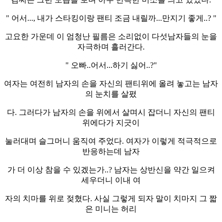
" 어서..., 내가 스타킹이랑 팬티 조금 내릴까...만지기 좋게..? "
고요한 가운데 이 엄청난 필름은 소리없이 다섯남자들의 눈을
자극하며 흘러간다.
" 오빠..어서...하기 싫어..?"
여자는 여전히 남자의 손을 자신의 팬티위에 올려 놓고는 남자
의 눈치를 살폈
다. 그러다가 남자의 손을 위에서 살며시 잡더니 자신의 팬티
위에다가 지긋이
눌러대며 슬그머니 움직여 주었다. 여자가 이렇게 적극적으로
반응하는데 남자
가 더 이상 참을 수 있겠는가..? 남자는 상반신을 약간 일으켜
세우더니 이내 여
자의 치마를 위로 젖혔다. 사실 그렇게 되자 말이 치마지 그 짧
은 미니는 허리