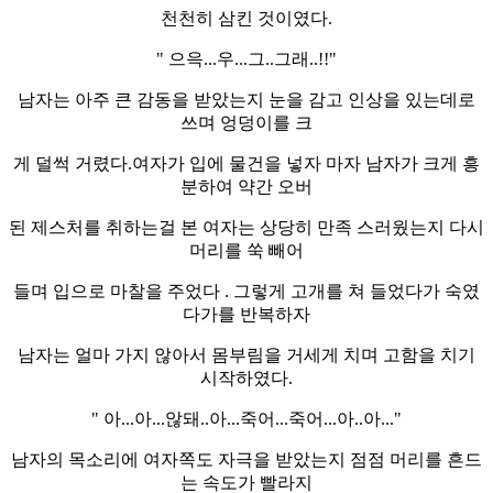
천천히 삼킨 것이였다.
" 으윽...우...그..그래..!!"
남자는 아주 큰 감동을 받았는지 눈을 감고 인상을 있는데로
쓰며 엉덩이를 크
게 덜썩 거렸다.여자가 입에 물건을 넣자 마자 남자가 크게 흥
분하여 약간 오버
된 제스처를 취하는걸 본 여자는 상당히 만족 스러웠는지 다시
머리를 쑥 빼어
들며 입으로 마찰을 주었다 . 그렇게 고개를 쳐 들었다가 숙였
다가를 반복하자
남자는 얼마 가지 않아서 몸부림을 거세게 치며 고함을 치기
시작하였다.
" 아...아...않돼..아...죽어...죽어...아..아..."
남자의 목소리에 여자쪽도 자극을 받았는지 점점 머리를 흔드
는 속도가 빨라지