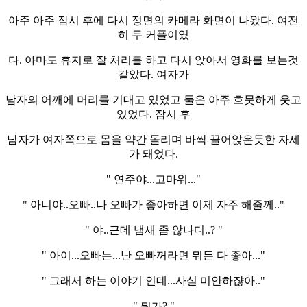
아주 아주 잠시 후에 다시 정면의 카메라 화면이 나왔다. 여전
히 두 커플이였
다. 아마도 휴지로 잘 처리를 하고 다시 앉아서 영화를 보는것
같았다. 여자가
남자의 어깨에 머리를 기대고 있었고 둘은 아주 흐뭇하게 웃고
있었다. 잠시 후
남자가 여자쪽으로 몸을 약간 돌리며 바싹 끌어앉은듯한 자세
가 돼었다.
" 연주야...고마워..."
" 아니야..오빠..나 오빠가 좋아하면 이제 자주 해줄께.."
" 야..근데 냄새 좀 않나디..? "
" 아이...오빠는...난 오빠꺼라면 뭐든 다 좋아..."
" 그래서 하는 이야기 인데...사실 미안하쟎아.."
" 뭐가? "