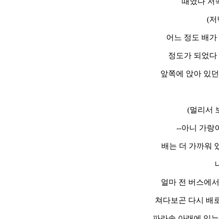
때였다 저
(
어느 정도 배가
정도가 되었다 
앞쪽에 앉아 있던
(멀리서
--아니 가랑
배는 더 가까워 있었고
얼마 전 버스에서 
쳐다보곤 다시 배로
파라솔 아래에 있는