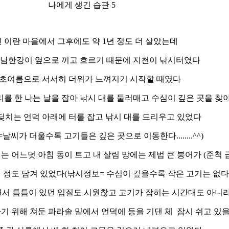
나에게 생긴 습관 5
 이란 마을에서 그후에도 약 1년 정도 더 살았는데
 남한강이 옆으로 끼고 흐르기 때문에 지천이 낚시터였다
 초여름으로 서서히 더위가 느껴지기 시작할 때였다
리를 한 나는 날을 잡아 낚시 대를 둘러매고 수심이 깊은 곳을 찾
딪치는 언덕 아래에 터를 잡고 낚시 대를 드리우고 있었다
날씨가 더울수록 고기들은 깊은 곳으로 이동한다........^^)
는 어느덧 아침 동이 트고 내 살림 망에는 제법 큰 붕어가 (준척 
마리 정도 담겨 있었다(낚시정보= 수심이 깊을수록 작은 고기는 없
면서 틈틈이 있던 입질도 시원찮고 고기가 잡히는 시간대도 아니
기 위해 쳐둔 파라솔 밑에서 언덕에 등을 기댄 체 잠시 쉬고 있