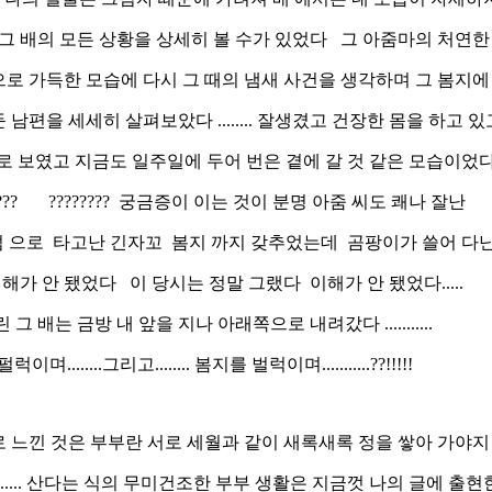
그 배의 모든 상황을 상세히 볼 수가 있었다 그 아줌마의 처연
로 가득한 모습에 다시 그 때의 냄새 사건을 생각하며 그 봄지
남편을 세세히 살펴보았다 ........ 잘생겼고 건장한 몸을 하고 
으로 보였고 지금도 일주일에 두어 번은 곁에 갈 것 같은 모습이었
????? ???????? 궁금증이 이는 것이 분명 아줌 씨도 쾌나 잘난
덤 으로 타고난 긴자꼬 봄지 까지 갖추었는데 곰팡이가 쓸어 다
해가 안 됐었다 이 당시는 정말 그랬다 이해가 안 됐었다.....
그 배는 금방 내 앞을 지나 아래쪽으로 내려갔다 ...........
이며........그리고........ 봄지를 벌럭이며...........??!!!!!
로 느낀 것은 부부란 서로 세월과 같이 새록새록 정을 쌓아 가야지
..... 산다는 식의 무미건조한 부부 생활은 지금껏 나의 글에 출현