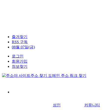
즐겨찾기
RSS 구독
08월 07일(금)
로그인
회원가입
정보찾기
성인
커뮤니티