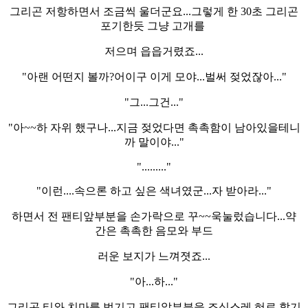
그리곤 저항하면서 조금씩 울더군요...그렇게 한 30초 그리곤
포기한듯 그냥 고개를
저으며 읍읍거렸죠...
"아랜 어떤지 볼까?어이구 이게 모야...벌써 젖었잖아..."
"그...그건..."
"아~~하 자위 했구나...지금 젖었다면 촉촉함이 남아있을테니
까 말이야..."
"........."
"이런....속으론 하고 싶은 색녀였군...자 받아라..."
하면서 전 팬티앞부분을 손가락으로 꾸~~욱눌렀습니다...약
간은 촉촉한 음모와 부드
러운 보지가 느껴졋죠...
"아...하..."
그리곤 티와 치마를 벗기고 팬티앞부분을 조심스레 혀로 핥기