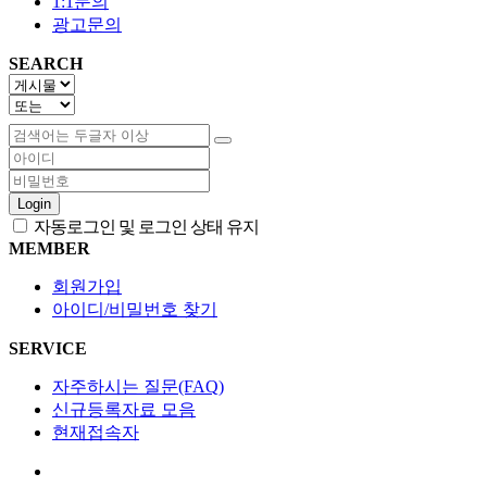
1:1문의
광고문의
SEARCH
Login
자동로그인 및 로그인 상태 유지
MEMBER
회원가입
아이디/비밀번호 찾기
SERVICE
자주하시는 질문(FAQ)
신규등록자료 모음
현재접속자