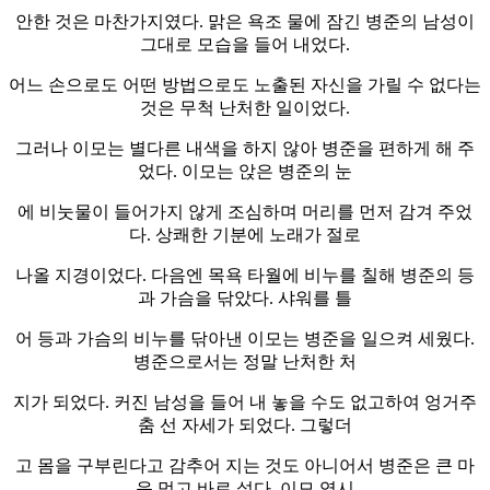
안한 것은 마찬가지였다. 맑은 욕조 물에 잠긴 병준의 남성이
그대로 모습을 들어 내었다.
어느 손으로도 어떤 방법으로도 노출된 자신을 가릴 수 없다는
것은 무척 난처한 일이었다.
그러나 이모는 별다른 내색을 하지 않아 병준을 편하게 해 주
었다. 이모는 앉은 병준의 눈
에 비눗물이 들어가지 않게 조심하며 머리를 먼저 감겨 주었
다. 상쾌한 기분에 노래가 절로
나올 지경이었다. 다음엔 목욕 타월에 비누를 칠해 병준의 등
과 가슴을 닦았다. 샤워를 틀
어 등과 가슴의 비누를 닦아낸 이모는 병준을 일으켜 세웠다.
병준으로서는 정말 난처한 처
지가 되었다. 커진 남성을 들어 내 놓을 수도 없고하여 엉거주
춤 선 자세가 되었다. 그렇더
고 몸을 구부린다고 감추어 지는 것도 아니어서 병준은 큰 마
음 먹고 바로 섰다. 이모 역시