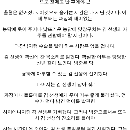
으로 꼬매고 난 후에야 큰
출혈은 없어졌다. 이것으로 숨가쁜 시간은 다 지난 것이다. 이
제 부터는 과장의 재미없는
농담에 웃어 주거나 낯뜨거운 농담에 맞장구치는 김 선생의 재
주를 관람해야 할 시간이다.
"과장님처럼 수술을 빨리 하는 사람은 없을 겁니다."
김 선생이 확신에 찬 목소리로 말했다. 확실한 아부는 당당한
신념 같아 보인다. 병준은 당
당하게 아부할 수 있는 김 선생이 신기했다.
"나머지는 김 선생이 닫아 줘."
과장이 니들홀더를 김 선생에게 주며 기분 좋게 물러섰다. 맹
수가 먹다 남긴 먹이를 발견한
하이에나처럼 김 선생은 기뻐했다. 그러나 병준으로서는 또다
시 김 선생의 잔소리를 들어야
하는 시간이 온 것이다. 김 선생 복막부터 닫기 시작했다. 그는