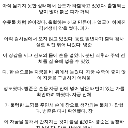
아직 옮기지 못한 상태에서 산모가 하혈하고 있었다. 출혈되는
양이 많아 붉은 피가 거의
수돗물 처럼 쏟아졌다. 출혈하는 산모 만큼이나 얼굴이 하애진
김선생이 악을 썼다. 피가
아직 검사실에서 오지 않고 있었다. 동료 일년차가 혈액 검사
실로 직접 뛰어 나갔다. 병준
이 장갑을 끼고 산모의 몸에 손을 넣었다. 분만 직후라 주먹 전
체를 질 속에 넣을 수 있었
다. 한 손으로는 자궁을 배 위에서 눌렀다. 자궁 수축이 좋지 않
아 자궁을 구별하기 어려울
정도였다. 병준은 손을 자궁 안에 넣어 납은 태반이 있는 가를
확인하려 하였다. 자궁 전체
가 물렁한 느낌을 주면서 손에 장으로 생각되는 물체가 잡혔
다. 병준은 다시 확인했다. 장
이 자궁을 통해서 만져지는 것이 틀림 없었다. 병준은 당황하
지 않았다. 다른 사람이 의식