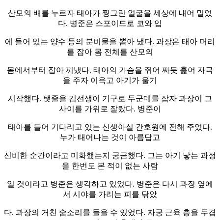
산모의 배를 누르자 태아가 찡그린 얼굴을 세상에 내어 밀었
다. 병준은 스포이드로 코와 입
에 들어 있는 양수 등의 분비물을 뽑아 냈다. 과장은 태아 머리
를 잡아 몸 전체를 산모의
몸에서부터 잡아 꺼냈다. 태아의 가슴을 쥐어 짜듯 훑어 자극
을 주자 이윽고 아기가 울기
시작했다. 탯줄을 김선생이 기구로 두군데를 잡자 과장이 그
사이를 가위로 잘랐다. 병준이
태아를 들어 기다리고 있는 신생아실 간호원에 전해 주었다.
누가 태어나는 것이 아름답고
신비한 순간이라고 미화했는지 궁금했다. 그는 아기 낳는 과정
을 한번도 본 적이 없는 사람
일 것이라고 병준은 생각하고 있었다. 병준은 다시 과장 옆에
서 시야를 가리는 피를 닦았
다. 과장의 거친 숨소리를 들을 수 있었다. 자궁 근육 층을 두겹