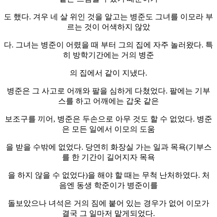
도 했다. 겨우 네 살 위인 것을 알고는 병준도 그녀를 이모라 부
르는 것이 어색하지 않았
다. 그녀는 병준이 어렸을 때 부터 그의 집에 자주 놀러왔다. 특
히 방학기간에는 거의 병준
의 집에서 같이 지냈다.
병준은 그 사고로 어깨와 팔을 심하게 다쳤었다. 팔에는 기부
스를 하고 어깨에는 갑옷 같은
보조구를 끼어, 병준은 두손으로 아무 것도 할 수 없었다. 병준
은 모든 일에서 이모의 도움
을 받을 수밖에 없었다. 당연히 화장실 가는 일과 목욕(기부스
를 한 기간이 길어지자 목욕
을 하지 않을 수 없었다)을 해야 할 때는 무척 난처하였다. 처
음엔 동생 학준이가 병준이를
돌보았으나 녀석은 거의 짐에 붙어 있는 경우가 없어 이모가
결국 그 일마저 맡게되었다.