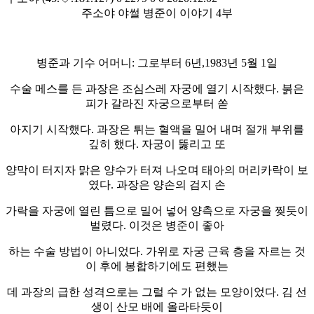
주소야 야썰 병준이 이야기 4부
병준과 기수 어머니: 그로부터 6년,1983년 5월 1일
수술 메스를 든 과장은 조심스레 자궁에 열기 시작했다. 붉은
피가 갈라진 자궁으로부터 쏟
아지기 시작했다. 과장은 튀는 혈액을 밀어 내며 절개 부위를
깊히 했다. 자궁이 뚫리고 또
양막이 터지자 맑은 양수가 터져 나오며 태아의 머리카락이 보
였다. 과장은 양손의 검지 손
가락을 자궁에 열린 틈으로 밀어 넣어 양측으로 자궁을 찢듯이
벌렸다. 이것은 병준이 좋아
하는 수술 방법이 아니었다. 가위로 자궁 근육 층을 자르는 것
이 후에 봉합하기에도 편했는
데 과장의 급한 성격으로는 그럴 수 가 없는 모양이었다. 김 선
생이 산모 배에 올라타듯이