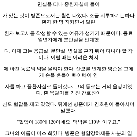
만실을 떠나 중환자실에 들어
가 있는 것이 병준으로서는 훨씬 나았다. 조금 지루하기는하나
환자 한 명 지키면서 밀린
환자 보고서를 작성할 수 있는 여유가 생기기 때문이다. 동료
일년차에게 분만실을 인계했
다. 이제 그는 응급실, 분만실, 병실을 혼자 뛰어 다녀야 할 참
이다. 이럴 때는 어려운 처지
에 빠진 동료의 약을 올려야 한다. 산모를 인계한 병준은 그에
게 손을 흔들어 빠이빠이 인
사를 하고 중환자실로 들어갔다. 그의 동료는 거의 울상이었
다. 흰 목덜미를 가진 간호원이
산모 혈압을 재고 있었다. 뒤에선 병준에게 간호원이 돌아서며
말했다.
"혈압이 180에 120이네요. 맥박은 110번 이구요."
그녀의 이름이 미스 최였다. 병준은 혈압강하제를 사분의 일