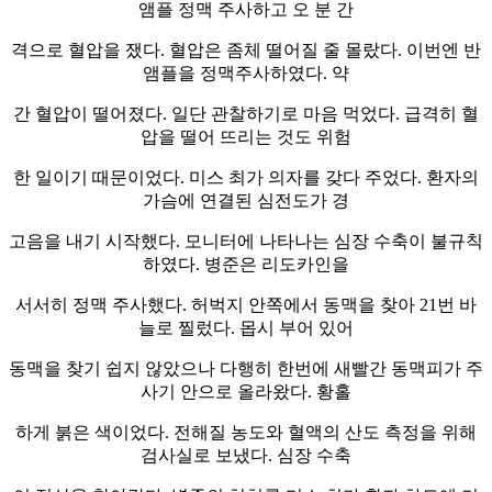
앰플 정맥 주사하고 오 분 간
격으로 혈압을 쟀다. 혈압은 좀체 떨어질 줄 몰랐다. 이번엔 반
앰플을 정맥주사하였다. 약
간 혈압이 떨어졌다. 일단 관찰하기로 마음 먹었다. 급격히 혈
압을 떨어 뜨리는 것도 위험
한 일이기 때문이었다. 미스 최가 의자를 갖다 주었다. 환자의
가슴에 연결된 심전도가 경
고음을 내기 시작했다. 모니터에 나타나는 심장 수축이 불규칙
하였다. 병준은 리도카인을
서서히 정맥 주사했다. 허벅지 안쪽에서 동맥을 찾아 21번 바
늘로 찔렀다. 몹시 부어 있어
동맥을 찾기 쉽지 않았으나 다행히 한번에 새빨간 동맥피가 주
사기 안으로 올라왔다. 황홀
하게 붉은 색이었다. 전해질 농도와 혈액의 산도 측정을 위해
검사실로 보냈다. 심장 수축