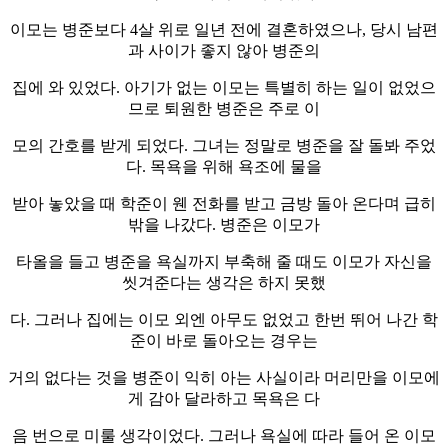
이모는 병준보다 4살 위로 일년 전에 결혼하였으나, 당시 남편
과 사이가 좋지 않아 병준의
집에 와 있었다. 아기가 없는 이모는 특별히 하는 일이 없었으
므로 퇴원한 병준은 주로 이
모의 간호를 받게 되었다. 그녀는 정말로 병준을 잘 돌봐 주었
다. 목욕을 위해 욕조에 물을
받아 놓았을 때 학준이 웬 전화를 받고 금방 돌아 온다며 급히
밖을 나갔다. 병준은 이모가
타올을 들고 병준을 욕실까지 부축해 줄 때도 이모가 자신을
씻겨준다는 생각은 하지 못했
다. 그러나 집에는 이모 외엔 아무도 없었고 한번 뛰어 나간 학
준이 바로 돌아오는 경우는
거의 없다는 것을 병준이 익히 아는 사실이라 머리만을 이모에
게 감아 달라하고 목욕은 다
음 번으로 미룰 생각이었다. 그러나 욕실에 따라 들어 온 이모