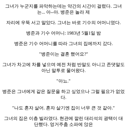
그녀가 누군지를 파악하는데는 약간의 시간이 걸렸다. 그녀
는... 아--아. 병준은 놀라 제
자리에 우뚝 서고 말았다. 그녀는 바로 기수의 어머니였다.
병준과 기수 어머니: 1983년 5월1일 밤
병준은 기수 어머니를 따라 그녀의 집에까지 갔다.
"병준이는 결혼 했어요?"
그녀가 차고에 차를 넣으며 예전 처럼 반말도 아니고 존댓말도
아닌 말투로 물어왔다.
"아뇨."
병준은 그녀에게 같은 질문을 하고 싶었으나 그럴 필요가 없었
다.
"나도 혼자 살어. 혼자 살기엔 집이 너무 큰 것 같아."
그녀의 집은 이층 빌라였다. 현관에 깔린 대리석의 광택이 대
단했다. 엉거주춤 소파에 앉은