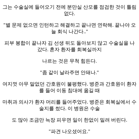
그는 수술실에 들어오기 전에 분만실 산모를 점검한 것이 틀림
없다.
"별 문제 없으면 인턴하고 해결하고 끝나면 연락해. 끝나야 오
늘 회식 나간다.."
피부 봉합이 끝나자 김 선생 뒤도 돌아보지 않고 수술실을 나
갔다. 혼자 환자를 회복실까지
나르는 것은 무척 힘든다.
"좀 같이 날라주면 안돼나."
여지껏 아무 말없던 간호원이 불평했다. 병준과 간호원이 환자
를 들어 이동 침대에 옮길 때
마취과 의사가 환자 머리를 들어주었다. 병준은 회복실에서 수
술지를 썼다. 이 병원은 수술
도 많아 조금만 늑장 피우면 일이 한없이 밀려 버린다.
"파견 나오셨어요."