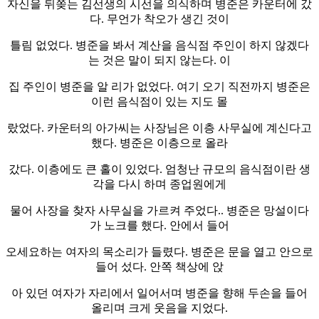
자신을 뒤쫒는 김선생의 시선을 의식하며 병준은 카운터에 갔
다. 무언가 착오가 생긴 것이
틀림 없었다. 병준을 봐서 계산을 음식점 주인이 하지 않겠다
는 것은 말이 되지 않는다. 이
집 주인이 병준을 알 리가 없었다. 여기 오기 직전까지 병준은
이런 음식점이 있는 지도 몰
랐었다. 카운터의 아가씨는 사장님은 이층 사무실에 계신다고
했다. 병준은 이층으로 올라
갔다. 이층에도 큰 홀이 있었다. 엄청난 규모의 음식점이란 생
각을 다시 하며 종업원에게
물어 사장을 찾자 사무실을 가르켜 주었다.. 병준은 망설이다
가 노크를 했다. 안에서 들어
오세요하는 여자의 목소리가 들렸다. 병준은 문을 열고 안으로
들어 섰다. 안쪽 책상에 앉
아 있던 여자가 자리에서 일어서며 병준을 향해 두손을 들어
올리며 크게 웃음을 지었다.