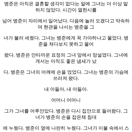
병준은 아직은 결혼할 생각이 없다는 말에 그녀는 더 이상 말
하지 않았다. 시간이 열한시를
넘어 병준이 자리에서 일어났다. 다음에 놀러 오겠다고 약속하
며 현관을 나서는 병준을 그
녀가 불러 세웠다. 그녀는 병준에게 꼭 가야하냐고 물었다. 병
준을 쳐다보지 못하고 물어
왔다. 병준은 안타까운 표정의 그녀 앞에서 망설였다. 그녀에
게서는 아직도 좋은 냄새가 났
다. 병준은 그녀의 어깨에 손을 얹었다. 그녀는 병준의 가슴에
쓰러져 왔다.
내 아들아, 내 아들아.
어머니 어머니
그가 그녀를 어루안았다. 병준은 다시 집안으로 들어왔다. 그
녀가 병준의 손을 잡은채 침대
에 누웠다. 병준이 옆에 나란히 누웠다. 그녀가 이불 속에서 스