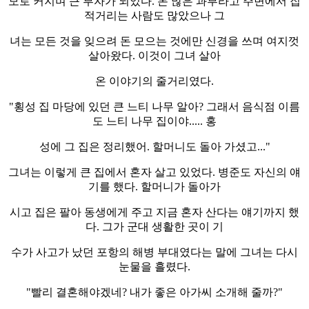
모로 커지며 큰 부자가 되었다. 돈 많은 과부라고 주변에서 집
적거리는 사람도 많았으나 그
녀는 모든 것을 잊으려 돈 모으는 것에만 신경을 쓰며 여지껏
살아왔다. 이것이 그녀 살아
온 이야기의 줄거리였다.
"횡성 집 마당에 있던 큰 느티 나무 알아? 그래서 음식점 이름
도 느티 나무 집이야..... 홍
성에 그 집은 정리했어. 할머니도 돌아 가셨고..."
그녀는 이렇게 큰 집에서 혼자 살고 있었다. 병준도 자신의 얘
기를 했다. 할머니가 돌아가
시고 집은 팔아 동생에게 주고 지금 혼자 산다는 얘기까지 했
다. 그가 군대 생활한 곳이 기
수가 사고가 났던 포항의 해병 부대였다는 말에 그녀는 다시
눈물을 흘렸다.
"빨리 결혼해야겠네? 내가 좋은 아가씨 소개해 줄까?"