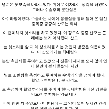
병준은 뒷모습을 바라보았다. 귀여운 여자라는 생각을 하였다.
그러나 수술후의 분만실은
아수라장이었다. 수술하는 사이에 응급실을 통해 들어 온 임신
중독증 중증의 산모는 의식
이 혼미해져 헛소리를 하고 있었다. 이 정도의 중증 산모는 근
래에는 보기 어려웠다. 산모
는 헛소리를 할 때 왜 상소리를 하는 것인지 병준은 의문이었
다. 이 산모에게는 최대량의
분만 촉진제를 투여하고 있었으나 진통이 제대로 오지 않아 언
제 분만이 될지 몰랐다. 시간
별로 소변량을 측정하고 투여하는 수액의 양을 정해야 했다.
혈압과 맥박은 15 분 간격으
로 측정하여 혈압 하강제를 주어야 한다. 대학병원에선 경련을
막으려 투여하는 약을 네 시
간에 한번 씩 주었으나 이 병원에는 그 약이 없어 두시간 간격
으로 정맥 주사해야 했다. 이