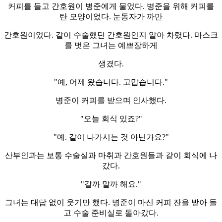
커피를 들고 간호원이 병준에게 물었다. 병준을 위해 커피를
탄 모양이었다. 눈동자가 까만
간호원이었다. 같이 수술했던 간호원인지 알아 차렸다. 마스크
를 벗은 그녀는 예쁘장하게
생겼다.
"예, 어제 왔습니다. 고맙습니다."
병준이 커피를 받으며 인사했다.
"오늘 회식 있죠?"
"예. 같이 나가시는 것 아닌가요?"
산부인과는 보통 수술실과 마취과 간호원들과 같이 회식에 나
갔다.
"갈까 말까 해요."
그녀는 대답 없이 웃기만 했다. 병준이 마신 커피 잔을 받아 들
고 수술 준비실로 돌아갔다.