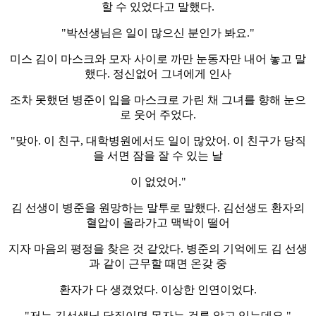
할 수 있었다고 말했다.
"박선생님은 일이 많으신 분인가 봐요."
미스 김이 마스크와 모자 사이로 까만 눈동자만 내어 놓고 말
했다. 정신없어 그녀에게 인사
조차 못했던 병준이 입을 마스크로 가린 채 그녀를 향해 눈으
로 웃어 주었다.
"맞아. 이 친구, 대학병원에서도 일이 많았어. 이 친구가 당직
을 서면 잠을 잘 수 있는 날
이 없었어."
김 선생이 병준을 원망하는 말투로 말했다. 김선생도 환자의
혈압이 올라가고 맥박이 떨어
지자 마음의 평정을 찾은 것 같았다. 병준의 기억에도 김 선생
과 같이 근무할 때면 온갖 중
환자가 다 생겼었다. 이상한 인연이었다.
"저는 김선생님 당직이면 못자는 걸루 알고 있는데요."