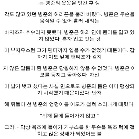
는 병준의 웃옷을 벗긴 후 생
각도 않고 있던 병준의 허리끈을 풀러 버렸다. 병준은 두손을
움직일 수 없어 흘러 내리는
바지조차 추수리지 못했다. 병준은 하의 안에 팬티를 입고 있
지 않았다. 혼자 입고 벗는 것
이 부자유스런 그가 팬티까지 입을 수가 없었기 때문이다. 갑
자기 이모 앞에 팬티조차 걸치
지 않은 알몸이 된 병준은 당황하지 않을 수 없었다. 병준은 이
모를 등지고 돌아섰다. 자신
이 발가 벗고 섰다는 사실 만으로도 병준의 몸은 이미 팽창되
기 시작했기 때문이었다. 난처
해 뒤돌아 선 병준의 엉덩이를 이모가 철썩 소리나게 때렸다.
"뭐해 물에 들어가지 않고."
그러나 막상 욕조에 들어가 기부스를 한 두손을 욕조 턱에 걸
치고 앉은 상태가 되었어도 불