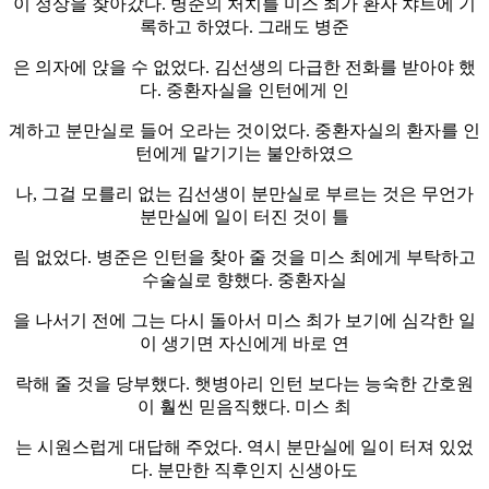
이 정상을 찾아갔다. 병준의 처치를 미스 최가 환자 챠트에 기
록하고 하였다. 그래도 병준
은 의자에 앉을 수 없었다. 김선생의 다급한 전화를 받아야 했
다. 중환자실을 인턴에게 인
계하고 분만실로 들어 오라는 것이었다. 중환자실의 환자를 인
턴에게 맡기기는 불안하였으
나, 그걸 모를리 없는 김선생이 분만실로 부르는 것은 무언가
분만실에 일이 터진 것이 틀
림 없었다. 병준은 인턴을 찾아 줄 것을 미스 최에게 부탁하고
수술실로 향했다. 중환자실
을 나서기 전에 그는 다시 돌아서 미스 최가 보기에 심각한 일
이 생기면 자신에게 바로 연
락해 줄 것을 당부했다. 햇병아리 인턴 보다는 능숙한 간호원
이 훨씬 믿음직했다. 미스 최
는 시원스럽게 대답해 주었다. 역시 분만실에 일이 터져 있었
다. 분만한 직후인지 신생아도