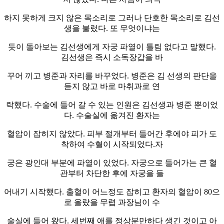
하지 못하게 크지 않은 목소리로 그러나 단호한 목소리로 김선
생을 불렀다. 또 무엇이냐는
듯이 돌아보는 김선생에게 자궁 파열이 틀림 없다고 말했다.
김선생은 즉시 소독장갑을 바
꾸어 끼고 병준과 자리를 바꾸었다. 병준은 김 선생의 판단을
듣지 않고 바로 마취과로 연
락했다. 수술에 들어 갈 수 있는 인원은 김선생과 병준 뿐이었
다. 수술실에 옮겨진 환자는
혈압이 잡히지 않았다. 피부 절개부터 들어간 후에야 피가 도
착하여 수혈이 시작되었다.자
궁은 광인대 부분에 파열이 있었다. 자궁으로 들어가는 큰 혈
관부터 차단한 후에 자궁을 들
어내기 시작했다. 출혈이 어느정도 잡히고 환자의 혈압이 80으
로 올랐을 무렵 과장님이 수
술실에 들어 왔다. 세번째 애를 정상분만하다 생긴 것이고 아