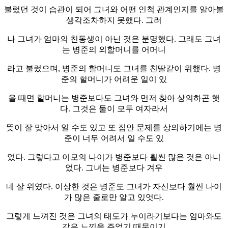
불렀던 것이 습관이 되어 그녀와 어떤 인척 관계인지를 알아볼
생각조차하지 못했다. 그러
나 그녀가 엄마의 친동생이 아닌 것은 분명했다. 그래도 그녀
는 병준의 외할머니를 어머니
라고 불렀으며, 병준의 할머니도 그녀를 친딸같이 위했다. 병
준의 할머니가 어려운 일이 있
을 때면 할머니는 병준보다도 그녀와 먼저 찾아 상의하곤 햇
다. 그것은 둘이 모두 여자라서
뜻이 잘 맞아서 일 수도 있고 또 집안 문제를 상의하기에는 병
준이 너무 어려서 일 수도 있
었다. 그렇다고 이모의 나이가 병준보다 훨씬 많은 것은 아니
었다. 그녀는 병준보다 겨우
네 살 위였다. 이상한 것은 병준도 그녀가 자신보다 훨씬 나이
가 많은 줄로만 알고 있엇다.
그렇게 느껴진 것은 그녀의 태도가 누이라기보다는 엄마와도
같은 느낌을 주었기 때문이기