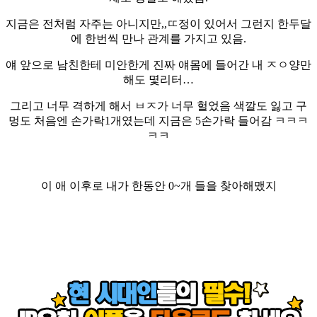
지금은 전처럼 자주는 아니지만,,ㄸ정이 있어서 그런지 한두달
에 한번씩 만나 관계를 가지고 있음.
얘 앞으로 남친한테 미안한게 진짜 얘몸에 들어간 내 ㅈㅇ양만
해도 몇리터…
그리고 너무 격하게 해서 ㅂㅈ가 너무 헐었음 색깔도 잃고 구
멍도 처음엔 손가락1개였는데 지금은 5손가락 들어감 ㅋㅋㅋ
ㅋㅋ
이 애 이후로 내가 한동안 0~개 들을 찾아해맸지