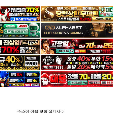
주소야 야썰 보험 설계사 5