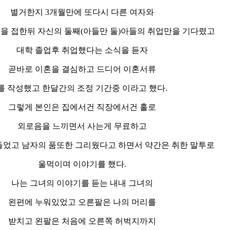
별거한지 3개월만에 또다시 다른 여자와
을 접한뒤 자신의 둘째(아들만 둘)아들의 취업만을 기다렸고
대학 졸업후 취업했다는 소식을 듣자
곧바로 이혼을 결심하고 드디어 이혼서류
를 작성했고 한달간의 조정 기간중 이라고 했다.
그렇게 본인은 집에서건 직장에서건 홀로
외로음을 느끼면서 사는게 무료하고
들었고 남자의 품또한 그리웠다고 하면서 약간은 취한 말투로
울먹이며 이야기를 했다.
나는 그녀의 이야기를 듣는 내내 그녀의
왼편에 누워있었고 오른팔은 나의 머리를
받치고 왼팔은 처음에 오른쪽 허벅지까지