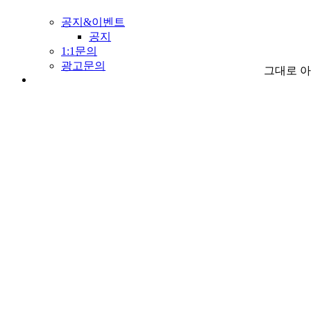
공지&이벤트
공지
1:1문의
광고문의
그대로 