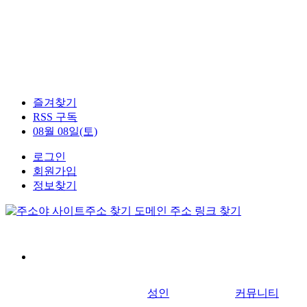
즐겨찾기
RSS 구독
08월 08일(토)
로그인
회원가입
정보찾기
성인
커뮤니티