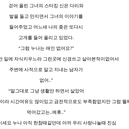
걷어 올린 그녀의 스타킹 신은 다리와
발을 들고 만지면서 그녀의 이야기를
들어주었고 어느새 나의 좆은 또다시
고개를 들어 올리고 있었다.
“그럼 누나는 애인 없어요?”
그동안 일에 자식키우느라 그런곳에 신경쓰고 살아본적이없어서
주변에 사적으로 알고 지내는 남자가
없어..”
“말그대로 그냥 생활만 하면서 살았어
장이라 시간여유도 많이있고 금전적으로도 부족함없지만 그럼 뭘
먹어갔고는..에휴..”
이세요 누나 아직 한참때같던데 아까 우리 사랑나눌때 진심