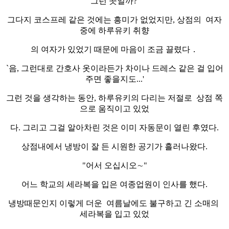
그런 곳일까?'
그다지 코스프레 같은 것에는 흥미가 없었지만, 상점의 여자
중에 하루유키 취향
의 여자가 있었기 때문에 마음이 조금 끌렸다．
`음, 그런대로 간호사 옷이라든가 차이나 드레스 같은 걸 입어
주면 좋을지도...'
그런 것을 생각하는 동안, 하루유키의 다리는 저절로 상점 쪽
으로 움직이고 있었
다. 그리고 그걸 알아차린 것은 이미 자동문이 열린 후였다.
상점내에서 냉방이 잘 든 시원한 공기가 흘러나왔다.
"어서 오십시오∼"
어느 학교의 세라복을 입은 여종업원이 인사를 했다.
냉방때문인지 이렇게 더운 여름날에도 불구하고 긴 소매의
세라복을 입고 있었