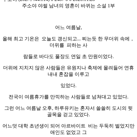
주소야 야썰 남녀의 영혼이 바뀌는 소설 1부
어느 여름날,
올해 최고 기온은 오늘도 갱신되고... 찌는듯 한 무더위 속에，
더위를 피하는 사
람들로 바다도 풀장도 연일 초 만원이었다.
더위에 지치지 않은 사람들은 유원지나 축제에 몰려들어 연휴
내내 혼잡을 이루고
있었다.
전국이 여름휴가를 만끽하는 사람들로 넘쳐대고 있었다.
그런 어느 여름날 오후, 하루유키는 혼자서 쓸쓸히 도시의 뒷
골목을 걷고 있었다.
어느덧 대학 초년생이 되어 아르바이트 비는 두둑히 벌었지만
애인도 없었고 그