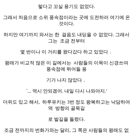
렇다고 꼬실 용기도 없었다.
그래서 처음으로 소위 풍속점이라는 곳에 도전하러 여기에 온
것이다.
하지만 여기까지 와서는 한 걸음도 내딛을 수 없었다. 그래서
그는 조금 전부터
몇 번이나 이 거리를 왔다갔다 하고 있었다．
왕래가 비교적 많은 이 길에서는 사람들의 이목이 신경쓰여
풍속점에 뛰어들 용
기가 나지 않았다．
`... 역시 안되겠어. 내일 다시 나와야지.'
더위도 있고 해서, 하루유키는 3번 정도 왕복하고는 낙담하여
역 방향의 골목길
로 발길을 돌렸다.
조금 전까지의 번화가와는 달리, 그 쪽은 사람들의 왕래도 없