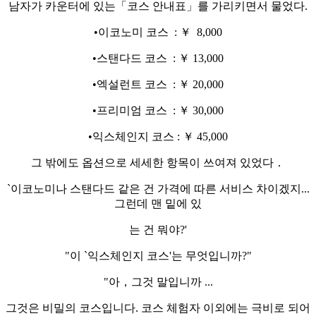
남자가 카운터에 있는「코스 안내표」를 가리키면서 물었다.
•이코노미 코스 : ￥ 8,000
•스탠다드 코스 : ￥ 13,000
•엑설런트 코스 : ￥ 20,000
•프리미엄 코스 : ￥ 30,000
•익스체인지 코스 : ￥ 45,000
그 밖에도 옵션으로 세세한 항목이 쓰여져 있었다．
`이코노미나 스탠다드 같은 건 가격에 따른 서비스 차이겠지...
그런데 맨 밑에 있
는 건 뭐야?'
"이 `익스체인지 코스'는 무엇입니까?"
"아，그것 말입니까 ...
그것은 비밀의 코스입니다. 코스 체험자 이외에는 극비로 되어