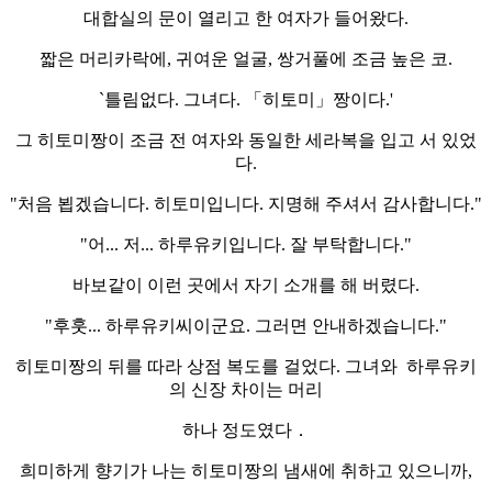
대합실의 문이 열리고 한 여자가 들어왔다.
짧은 머리카락에, 귀여운 얼굴, 쌍거풀에 조금 높은 코.
`틀림없다. 그녀다. 「히토미」짱이다.'
그 히토미짱이 조금 전 여자와 동일한 세라복을 입고 서 있었
다.
"처음 뵙겠습니다. 히토미입니다. 지명해 주셔서 감사합니다."
"어... 저... 하루유키입니다. 잘 부탁합니다."
바보같이 이런 곳에서 자기 소개를 해 버렸다.
"후훗... 하루유키씨이군요. 그러면 안내하겠습니다."
히토미짱의 뒤를 따라 상점 복도를 걸었다. 그녀와 하루유키
의 신장 차이는 머리
하나 정도였다．
희미하게 향기가 나는 히토미짱의 냄새에 취하고 있으니까,