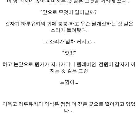
이 옆 의자에 앉아 파마하는 것 같은 그것을 머리에 썼다．
`앞으로 무엇이 일어날까?'
갑자기 하루유키의 귀에 붕붕-하고 무슨 날개짓하는 것 같은
소리가 들려왔다.
그 소리가 점차 커지고...
"팟!!!"
하고 눈앞으로 뭔가가 지나가더니 텔레비전 전원이 갑자기 꺼
지는 것 같은 그런
느낌이...
이윽고 하루유키의 의식은 점점 더 깊은 곳으로 떨어지고 있었
다．