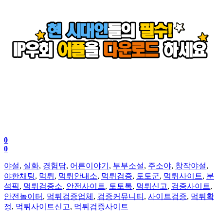
0
0
야설
,
실화
,
경험담
,
어른이야기
,
부부소설
,
주소야
,
창작야설
,
야한채팅
,
먹튀
,
먹튀안내소
,
먹튀검증
,
토토군
,
먹튀사이트
,
분
석픽
,
먹튀검증소
,
안전사이트
,
토토톡
,
먹튀신고
,
검증사이트
,
안전놀이터
,
먹튀검증업체
,
검증커뮤니티
,
사이트검증
,
먹튀확
정
,
먹튀사이트신고
,
먹튀검증사이트