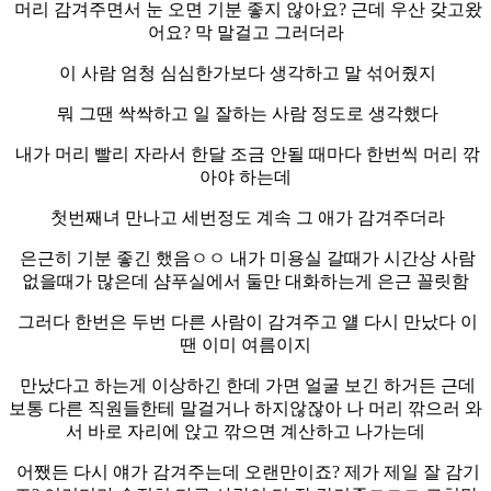
머리 감겨주면서 눈 오면 기분 좋지 않아요? 근데 우산 갖고왔
어요? 막 말걸고 그러더라
이 사람 엄청 심심한가보다 생각하고 말 섞어줬지
뭐 그땐 싹싹하고 일 잘하는 사람 정도로 생각했다
내가 머리 빨리 자라서 한달 조금 안될 때마다 한번씩 머리 깎
아야 하는데
첫번째녀 만나고 세번정도 계속 그 애가 감겨주더라
은근히 기분 좋긴 했음ㅇㅇ 내가 미용실 갈때가 시간상 사람
없을때가 많은데 샴푸실에서 둘만 대화하는게 은근 꼴릿함
그러다 한번은 두번 다른 사람이 감겨주고 얠 다시 만났다 이
땐 이미 여름이지
만났다고 하는게 이상하긴 한데 가면 얼굴 보긴 하거든 근데
보통 다른 직원들한테 말걸거나 하지않잖아 나 머리 깎으러 와
서 바로 자리에 앉고 깎으면 계산하고 나가는데
어쨌든 다시 얘가 감겨주는데 오랜만이죠? 제가 제일 잘 감기