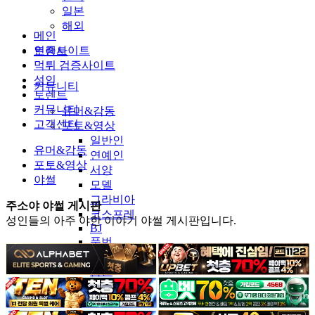
일본
해외
메인
인증사이트
토렌트
먹튀 검증사이트
성인
커뮤니티
토렌트
커뮤니티
유머&감동
고객센터
포토&영상
일반인
유머&감동
연예인
포토&영상
서양
야썰
모델
그라비아
주소야 야썰 게시판
코스프레
성인들의 아주 야한 이야기 야썰 게시판입니다.
BJ
품번
후방주의
움짤
스포츠
기타