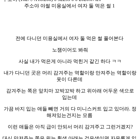
주소야 야썰 미용실에서 여자 둘 먹은 썰 1
전에 다니던 미용실에서 여자 둘 먹은 썰 풀어본다
노잼이어도 봐줘
사실 내가 먹은게 아니라 먹힌거 같긴 하다 ㅋㅋ
내가 다니던 곳은 머리 감겨주는 역할이랑 만져주는 역할이랑
옷이 다른데
감겨주는 쪽은 앞치마 꼬박꼬박 하고 위아래 어두운 색으로
입는데
가끔 바지 입는 애들 빼면 거의 다 미니스커트 입고 있더라. 정
해져있는건지는 모름
이런 애들은 아직 급이 안되서 머리 감겨주고 그런거겠지?
대신 만져주는 쪽은 위는 흰색 아래는 검은색이면 자유롭게 입