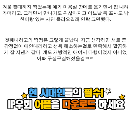
겨울 될때까지 떡쳤는데 얘가 미용실 딴데로 옮기면서 집 내려
가더라고. 그러면서 만나기도 귀찮아지고 어느날 톡 프사도 남
친이랑 있는 사진 올라오길래 연락 그만뒀다.
첫째녀하고의 떡정은 그렇게 끝났다. 지금 생각하면 서로 큰
감정없이 애인대리하고 성욕 해소하는걸로 만족해서 깔끔하
게 잘 지낸거 같다. 걔도 개방적인 애여서 다행이었지 아니었
어봐 구질구질해졌을걸ㅋㅋ