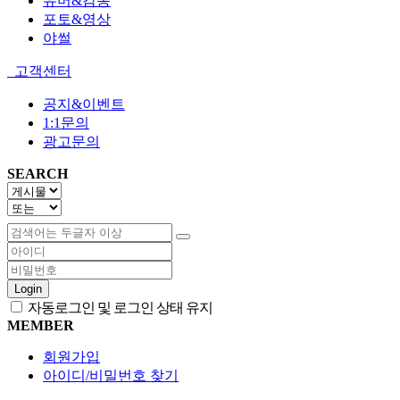
유머&감동
포토&영상
야썰
고객센터
공지&이벤트
1:1문의
광고문의
SEARCH
Login
자동로그인 및 로그인 상태 유지
MEMBER
회원가입
아이디/비밀번호 찾기