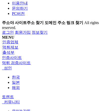
이용안내
문의하기
PC버전
주소야 사이트주소 찾기 도메인 주소 링크 찾기
All rights
reserved.
로그인
회원가입
정보찾기
MENU
인증업체
먹튀제보
출석부
인증사이트
먹튀 검증사이트
성인
한국
일본
해외
토렌트
커뮤니티