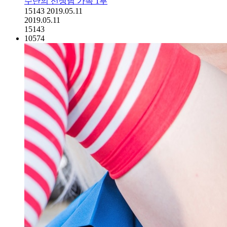
수난의 선생님 가족 1부
15143
2019.05.11
2019.05.11
15143
10574