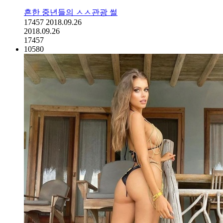
흔한 중년들의 ㅅㅅ관광 썰
17457
2018.09.26
2018.09.26
17457
10580