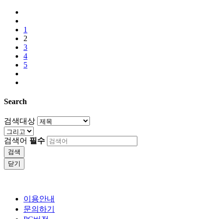
1
2
3
4
5
Search
검색대상
검색어
필수
검색
닫기
이용안내
문의하기