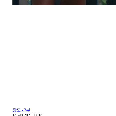
장모 - 3부
14698
2021.12.14