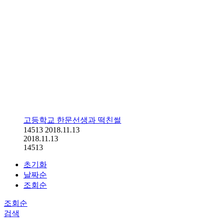
고등학교 한문선생과 떡친썰
14513
2018.11.13
2018.11.13
14513
초기화
날짜순
조회순
조회순
검색