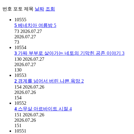
번호
포토
제목
날짜
조회
10555
5
베네치아 여름밤
5
73
2026.07.27
2026.07.27
73
10554
3
가짜 부부로 살아가는 네토의 기막힌 공존 이야기
3
130
2026.07.27
2026.07.27
130
10553
2
경계를 넘어서 버린 나쁜 욕망
2
154
2026.07.26
2026.07.26
154
10552
4
스무살 아르바이트 시절
4
151
2026.07.26
2026.07.26
151
10551