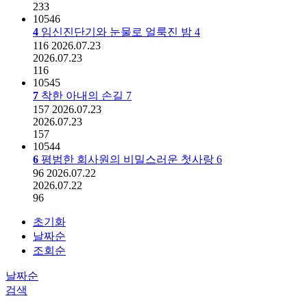
233
10546
4
임신진단기와 눈물로 얼룩진 밤
4
116
2026.07.23
2026.07.23
116
10545
7
착한 아내의 손길
7
157
2026.07.23
2026.07.23
157
10544
6
평범한 회사원의 비밀스러운 첫사랑
6
96
2026.07.22
2026.07.22
96
초기화
날짜순
조회순
날짜순
검색