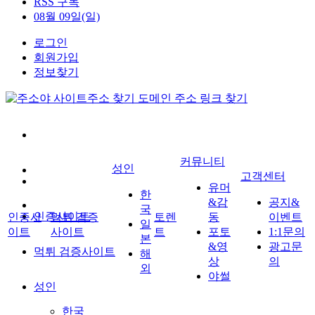
RSS 구독
08월 09일(일)
로그인
회원가입
정보찾기
커뮤니티
성인
고객센터
유머
한
&감
공지&
국
인증사이트
인증사
먹튀 검증
토렌
동
이벤트
일
이트
사이트
트
포토
1:1문의
본
&영
광고문
먹튀 검증사이트
해
상
의
외
야썰
성인
한국