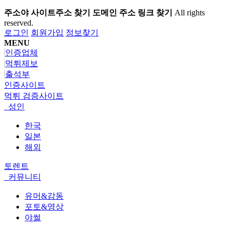
주소야 사이트주소 찾기 도메인 주소 링크 찾기
All rights
reserved.
로그인
회원가입
정보찾기
MENU
인증업체
먹튀제보
출석부
인증사이트
먹튀 검증사이트
성인
한국
일본
해외
토렌트
커뮤니티
유머&감동
포토&영상
야썰