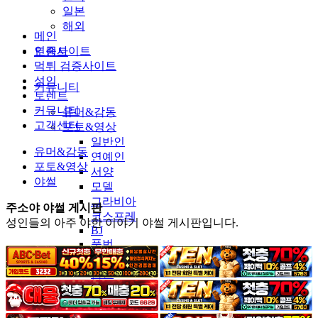
일본
해외
메인
인증사이트
토렌트
먹튀 검증사이트
성인
커뮤니티
토렌트
커뮤니티
유머&감동
고객센터
포토&영상
일반인
유머&감동
연예인
포토&영상
서양
야썰
모델
그라비아
주소야 야썰 게시판
코스프레
성인들의 아주 야한 이야기 야썰 게시판입니다.
BJ
품번
후방주의
움짤
스포츠
기타