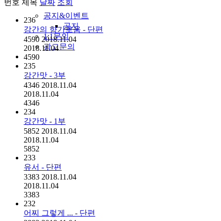
번호
제목
날짜
조회
공지&이벤트
236
공지
강간의 향기로움 - 단편
1:1문의
4590
2018.11.04
광고문의
2018.11.04
4590
235
강간맛 - 3부
4346
2018.11.04
2018.11.04
4346
234
강간맛 - 1부
5852
2018.11.04
2018.11.04
5852
233
유서 - 단편
3383
2018.11.04
2018.11.04
3383
232
어찌 그렇게 ... - 단편