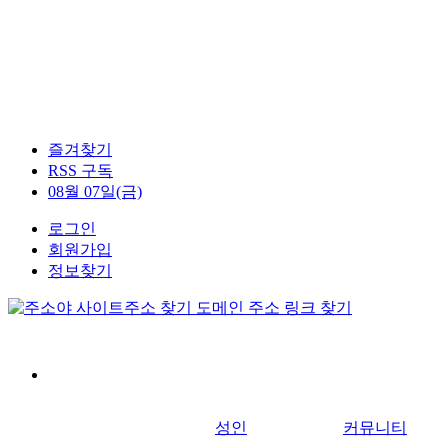
즐겨찾기
RSS 구독
08월 07일(금)
로그인
회원가입
정보찾기
성인
커뮤니티