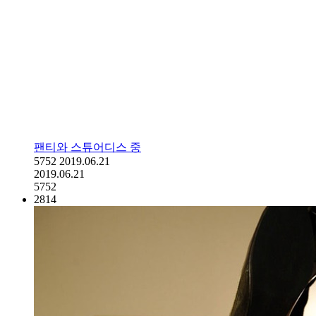
팬티와 스튜어디스 중
5752
2019.06.21
2019.06.21
5752
2814