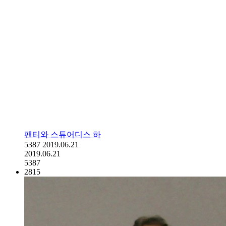
팬티와 스튜어디스 하
5387
2019.06.21
2019.06.21
5387
2815