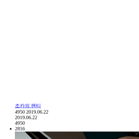
조카의 팬티
4950
2019.06.22
2019.06.22
4950
2816