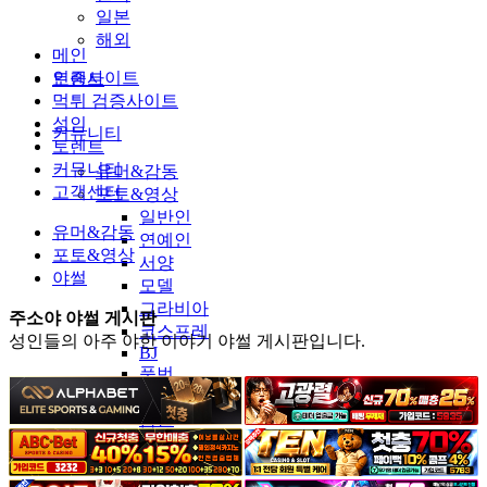
일본
해외
메인
인증사이트
토렌트
먹튀 검증사이트
성인
커뮤니티
토렌트
커뮤니티
유머&감동
고객센터
포토&영상
일반인
유머&감동
연예인
포토&영상
서양
야썰
모델
그라비아
주소야 야썰 게시판
코스프레
성인들의 아주 야한 이야기 야썰 게시판입니다.
BJ
품번
후방주의
움짤
스포츠
기타