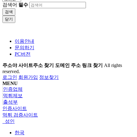
검색어
필수
검색
닫기
이용안내
문의하기
PC버전
주소야 사이트주소 찾기 도메인 주소 링크 찾기
All rights
reserved.
로그인
회원가입
정보찾기
MENU
인증업체
먹튀제보
출석부
인증사이트
먹튀 검증사이트
성인
한국