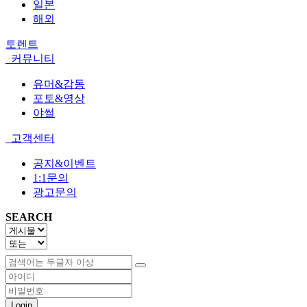
일본
해외
토렌트
커뮤니티
유머&감동
포토&영상
야썰
고객센터
공지&이벤트
1:1문의
광고문의
SEARCH
Login