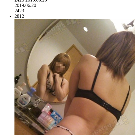
2019.06.20
2423
2812