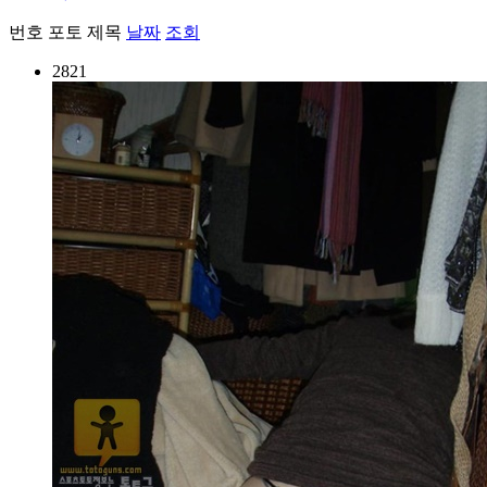
번호
포토
제목
날짜
조회
2821