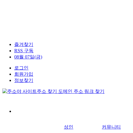
즐겨찾기
RSS 구독
08월 07일(금)
로그인
회원가입
정보찾기
성인
커뮤니티