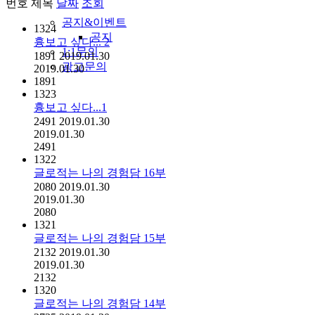
번호
제목
날짜
조회
공지&이벤트
1324
공지
흉보고 싶다... 2
1:1문의
1891
2019.01.30
광고문의
2019.01.30
1891
1323
흉보고 싶다...1
2491
2019.01.30
2019.01.30
2491
1322
글로적는 나의 경험담 16부
2080
2019.01.30
2019.01.30
2080
1321
글로적는 나의 경험담 15부
2132
2019.01.30
2019.01.30
2132
1320
글로적는 나의 경험담 14부