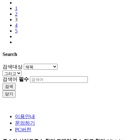
1
2
3
4
5
Search
검색대상
검색어
필수
검색
닫기
이용안내
문의하기
PC버전