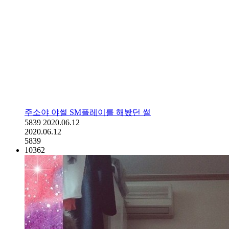
주소야 야썰 SM플레이를 해봤던 썰
5839
2020.06.12
2020.06.12
5839
10362