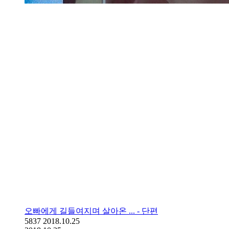
오빠에게 길들여지며 살아온 ... - 단편
5837
2018.10.25