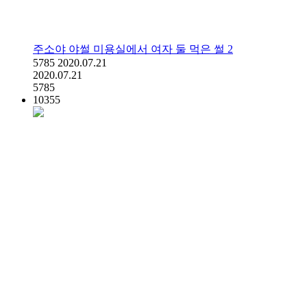
주소야 야썰 미용실에서 여자 둘 먹은 썰 2
5785
2020.07.21
2020.07.21
5785
10355