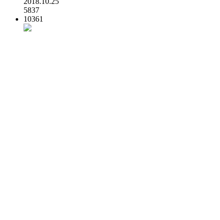
2018.10.25
5837
10361