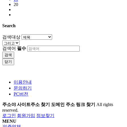
20
Search
검색대상
검색어
필수
검색
닫기
이용안내
문의하기
PC버전
주소야 사이트주소 찾기 도메인 주소 링크 찾기
All rights
reserved.
로그인
회원가입
정보찾기
MENU
인증업체