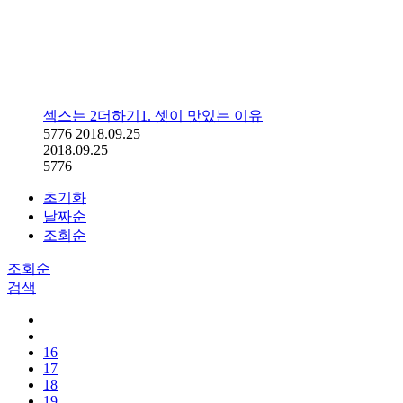
섹스는 2더하기1. 셋이 맛있는 이유
5776
2018.09.25
2018.09.25
5776
초기화
날짜순
조회순
조회순
검색
16
17
18
19