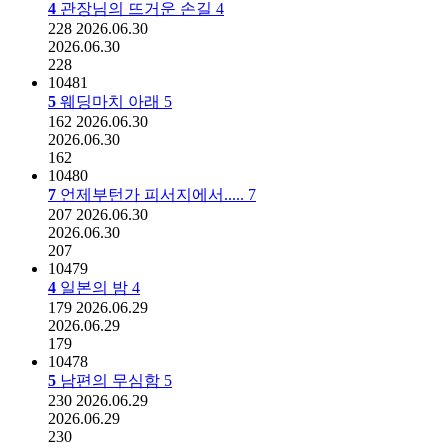
4
관장님의 뜨거운 손길
4
228
2026.06.30
2026.06.30
228
10481
5
웨딩마치 아래
5
162
2026.06.30
2026.06.30
162
10480
7
언제부턴가 피서지에서.....
7
207
2026.06.30
2026.06.30
207
10479
4
일본의 밤
4
179
2026.06.29
2026.06.29
179
10478
5
남편의 무심함
5
230
2026.06.29
2026.06.29
230