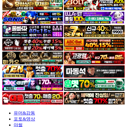
야썰
고객센터
공지&이벤트
공지
1:1문의
광고문의
유머&감동
포토&영상
야썰