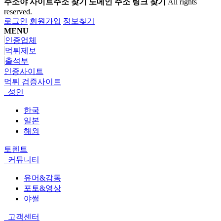
주소야 사이트주소 찾기 도메인 주소 링크 찾기
All rights
reserved.
로그인
회원가입
정보찾기
MENU
인증업체
먹튀제보
출석부
인증사이트
먹튀 검증사이트
성인
한국
일본
해외
토렌트
커뮤니티
유머&감동
포토&영상
야썰
고객센터