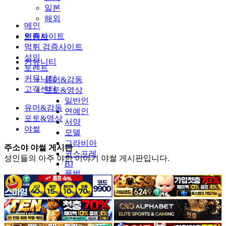
일본
해외
메인
인증사이트
토렌트
먹튀 검증사이트
성인
커뮤니티
토렌트
커뮤니티
유머&감동
고객센터
포토&영상
일반인
유머&감동
연예인
포토&영상
서양
야썰
모델
그라비아
주소야 야썰 게시판
코스프레
성인들의 아주 야한 이야기 야썰 게시판입니다.
BJ
품번
후방주의
움짤
스포츠
기타