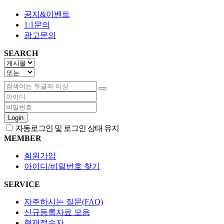
공지&이벤트
1:1문의
광고문의
SEARCH
Login
자동로그인 및 로그인 상태 유지
MEMBER
회원가입
아이디/비밀번호 찾기
SERVICE
자주하시는 질문(FAQ)
신규등록자료 모음
현재접속자