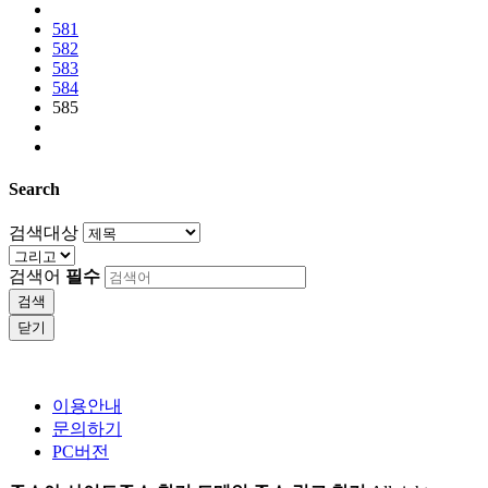
581
582
583
584
585
Search
검색대상
검색어
필수
검색
닫기
이용안내
문의하기
PC버전