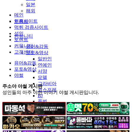
일본
해외
메인
인증사이트
토렌트
먹튀 검증사이트
성인
커뮤니티
토렌트
커뮤니티
유머&감동
고객센터
포토&영상
일반인
유머&감동
연예인
포토&영상
서양
야썰
모델
그라비아
주소야 야썰 게시판
코스프레
성인들의 아주 야한 이야기 야썰 게시판입니다.
BJ
품번
후방주의
움짤
스포츠
기타