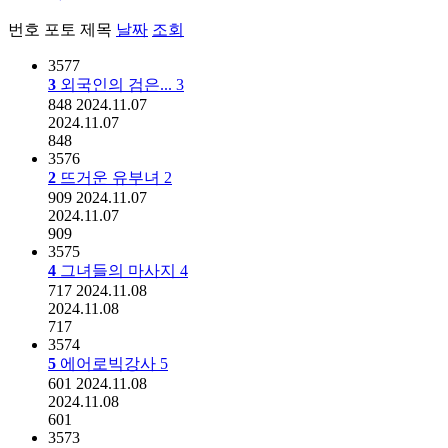
번호
포토
제목
날짜
조회
3577
3
외국인의 검은...
3
848
2024.11.07
2024.11.07
848
3576
2
뜨거운 유부녀
2
909
2024.11.07
2024.11.07
909
3575
4
그녀들의 마사지
4
717
2024.11.08
2024.11.08
717
3574
5
에어로빅강사
5
601
2024.11.08
2024.11.08
601
3573