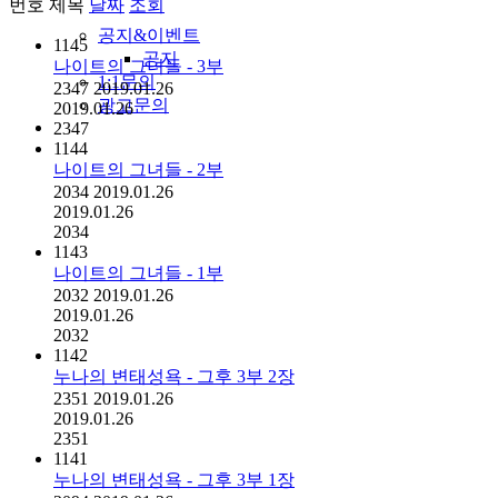
번호
제목
날짜
조회
공지&이벤트
1145
공지
나이트의 그녀들 - 3부
1:1문의
2347
2019.01.26
광고문의
2019.01.26
2347
1144
나이트의 그녀들 - 2부
2034
2019.01.26
2019.01.26
2034
1143
나이트의 그녀들 - 1부
2032
2019.01.26
2019.01.26
2032
1142
누나의 변태성욕 - 그후 3부 2장
2351
2019.01.26
2019.01.26
2351
1141
누나의 변태성욕 - 그후 3부 1장