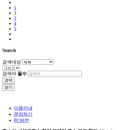
1
2
3
4
5
Search
검색대상
검색어
필수
검색
닫기
이용안내
문의하기
PC버전