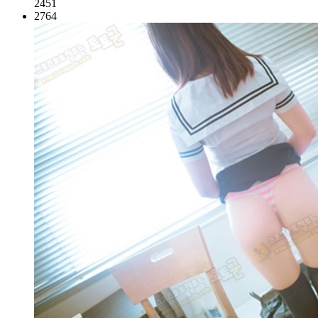
2451
2764