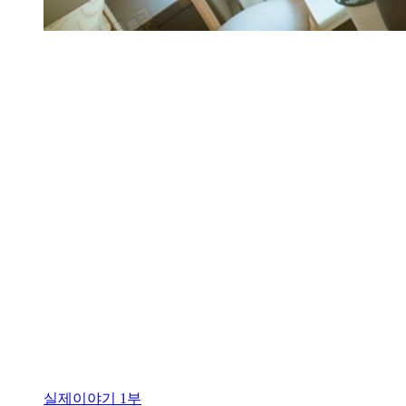
실제이야기 1부