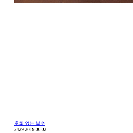
후회 없는 복수
2429
2019.06.02