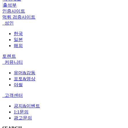
출석부
인증사이트
먹튀 검증사이트
성인
한국
일본
해외
토렌트
커뮤니티
유머&감동
포토&영상
야썰
고객센터
공지&이벤트
1:1문의
광고문의