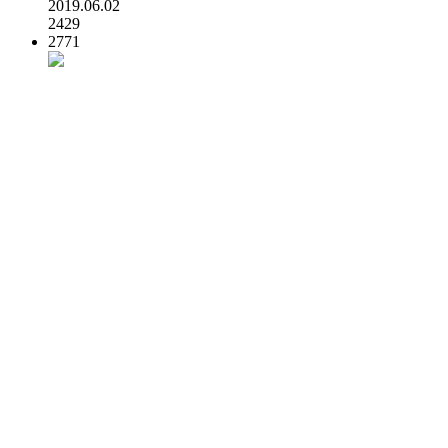
2019.06.02
2429
2771