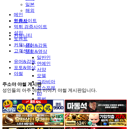
일본
해외
메인
인증사이트
토렌트
먹튀 검증사이트
성인
커뮤니티
토렌트
커뮤니티
유머&감동
고객센터
포토&영상
일반인
유머&감동
연예인
포토&영상
서양
야썰
모델
그라비아
주소야 야썰 게시판
코스프레
성인들의 아주 야한 이야기 야썰 게시판입니다.
BJ
품번
후방주의
움짤
스포츠
기타