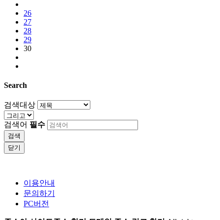
26
27
28
29
30
Search
검색대상
검색어
필수
검색
닫기
이용안내
문의하기
PC버전