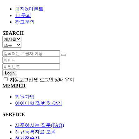
공지&이벤트
1:1문의
광고문의
SEARCH
Login
자동로그인 및 로그인 상태 유지
MEMBER
회원가입
아이디/비밀번호 찾기
SERVICE
자주하시는 질문(FAQ)
신규등록자료 모음
현재접속자