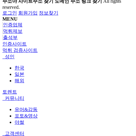
주소야 사이트주소 찾기 도메인 주소 링크 찾기
All rights
reserved.
로그인
회원가입
정보찾기
MENU
인증업체
먹튀제보
출석부
인증사이트
먹튀 검증사이트
성인
한국
일본
해외
토렌트
커뮤니티
유머&감동
포토&영상
야썰
고객센터