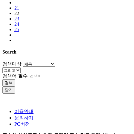
21
22
23
24
25
Search
검색대상
검색어
필수
검색
닫기
이용안내
문의하기
PC버전