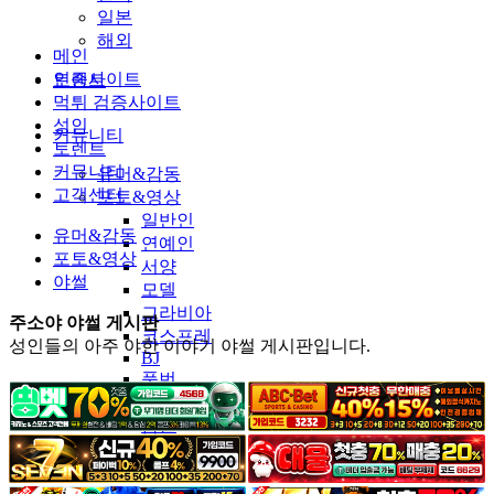
일본
해외
메인
인증사이트
토렌트
먹튀 검증사이트
성인
커뮤니티
토렌트
커뮤니티
유머&감동
고객센터
포토&영상
일반인
유머&감동
연예인
포토&영상
서양
야썰
모델
그라비아
주소야 야썰 게시판
코스프레
성인들의 아주 야한 이야기 야썰 게시판입니다.
BJ
품번
후방주의
움짤
스포츠
기타