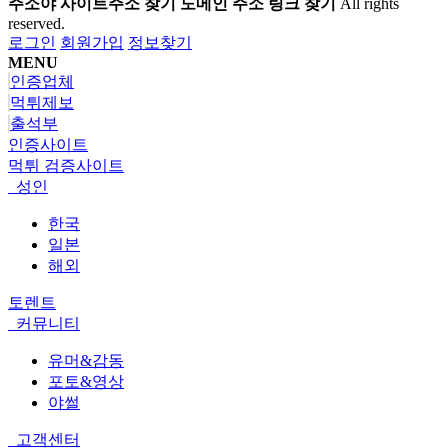
주소야 사이트주소 찾기 도메인 주소 링크 찾기
All rights
reserved.
로그인
회원가입
정보찾기
MENU
인증업체
먹튀제보
출석부
인증사이트
먹튀 검증사이트
성인
한국
일본
해외
토렌트
커뮤니티
유머&감동
포토&영상
야썰
고객센터