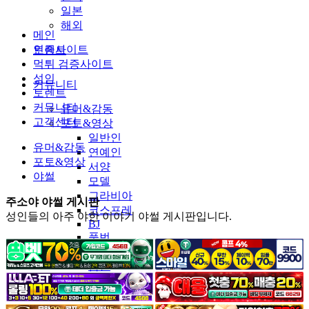
일본
해외
메인
인증사이트
토렌트
먹튀 검증사이트
성인
커뮤니티
토렌트
커뮤니티
유머&감동
고객센터
포토&영상
일반인
유머&감동
연예인
포토&영상
서양
야썰
모델
그라비아
주소야 야썰 게시판
코스프레
성인들의 아주 야한 이야기 야썰 게시판입니다.
BJ
품번
후방주의
움짤
스포츠
기타