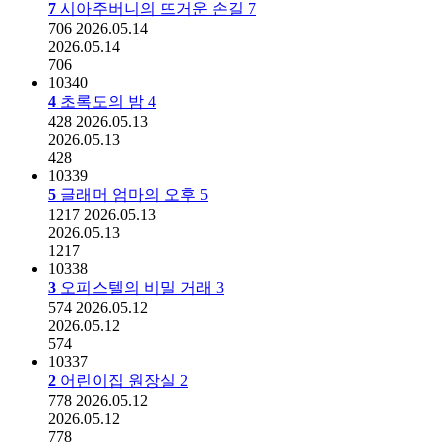
7
시아주버니의 뜨거운 손길
7
706
2026.05.14
2026.05.14
706
10340
4
초록도의 밤
4
428
2026.05.13
2026.05.13
428
10339
5
글래머 엄마의 오후
5
1217
2026.05.13
2026.05.13
1217
10338
3
오피스텔의 비밀 거래
3
574
2026.05.12
2026.05.12
574
10337
2
어린이집 원장실
2
778
2026.05.12
2026.05.12
778