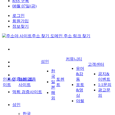
RSS 구독
08월 07일(금)
로그인
회원가입
정보찾기
커뮤니티
성인
고객센터
유머
한
&감
공지&
국
인증사이트
인증사
먹튀 검증
토렌
동
이벤트
일
이트
사이트
트
포토
1:1문의
본
&영
광고문
먹튀 검증사이트
해
상
의
외
야썰
성인
한국