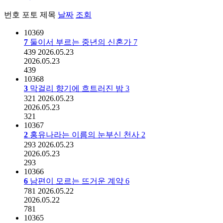
번호
포토
제목
날짜
조회
10369
7
둘이서 부르는 중년의 신혼가
7
439
2026.05.23
2026.05.23
439
10368
3
막걸리 향기에 흐트러진 밤
3
321
2026.05.23
2026.05.23
321
10367
2
홍유나라는 이름의 눈부신 천사
2
293
2026.05.23
2026.05.23
293
10366
6
남편이 모르는 뜨거운 계약
6
781
2026.05.22
2026.05.22
781
10365