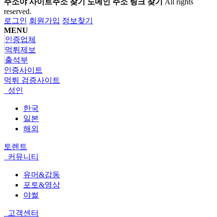
주소야 사이트주소 찾기 도메인 주소 링크 찾기
All rights
reserved.
로그인
회원가입
정보찾기
MENU
인증업체
먹튀제보
출석부
인증사이트
먹튀 검증사이트
성인
한국
일본
해외
토렌트
커뮤니티
유머&감동
포토&영상
야썰
고객센터