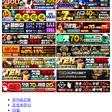
야썰
고객센터
공지&이벤트
공지
1:1문의
광고문의
유머&감동
포토&영상
야썰