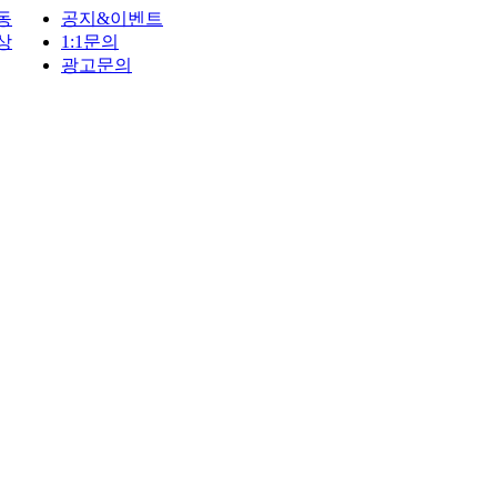
동
공지&이벤트
상
1:1문의
광고문의