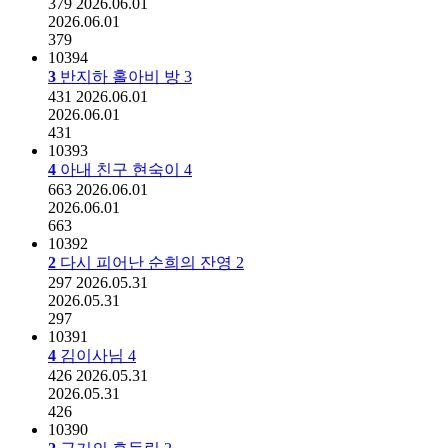
379
2026.06.01
2026.06.01
379
10394
3
반지하 홀아비 방
3
431
2026.06.01
2026.06.01
431
10393
4
아내 친구 현숙이
4
663
2026.06.01
2026.06.01
663
10392
2
다시 피어난 순희의 잔영
2
297
2026.05.31
2026.05.31
297
10391
4
김이사님
4
426
2026.05.31
2026.05.31
426
10390