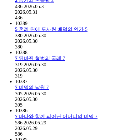
2
금기의 흔들림
2
436
2026.05.31
2026.05.31
436
10389
5
혼례 뒤에 도사린 배덕의 연가
5
380
2026.05.30
2026.05.30
380
10388
7
뒤바뀐 형벌의 굴레
7
319
2026.05.30
2026.05.30
319
10387
7
비밀의 낙원
7
305
2026.05.30
2026.05.30
305
10386
7
바다와 함께 피어난 어머니의 비밀
7
586
2026.05.29
2026.05.29
586
10385