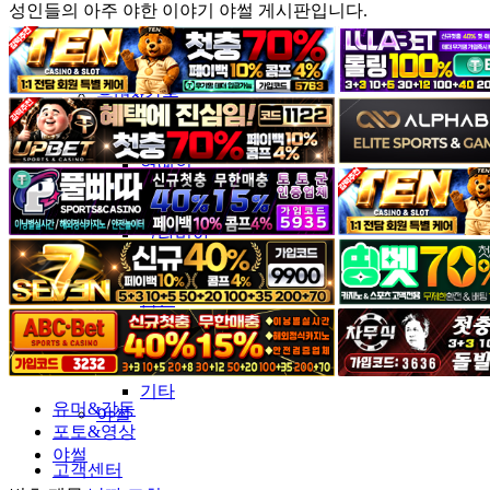
성인들의 아주 야한 이야기 야썰 게시판입니다.
커뮤니티
유머&감동
포토&영상
일반인
연예인
서양
모델
그라비아
코스프레
BJ
품번
후방주의
움짤
스포츠
기타
유머&감동
야썰
포토&영상
야썰
고객센터