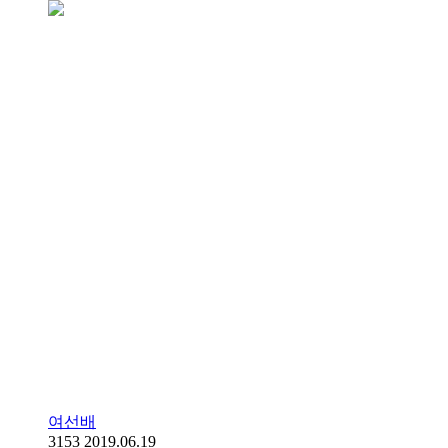
여선배
3153
2019.06.19