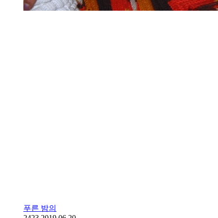
푸른 밤의
2423
2019.06.20