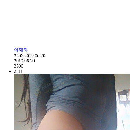
여제자
3596
2019.06.20
2019.06.20
3596
2811