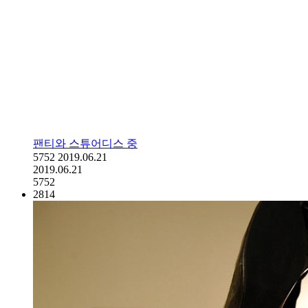
팬티와 스튜어디스 중
5752
2019.06.21
2019.06.21
5752
2814