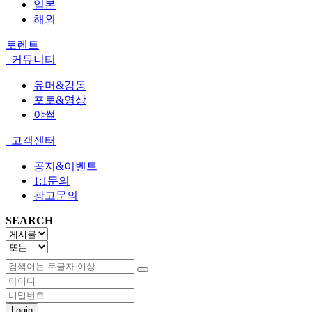
일본
해외
토렌트
커뮤니티
유머&감동
포토&영상
야썰
고객센터
공지&이벤트
1:1문의
광고문의
SEARCH
Login