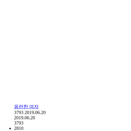
음란한 여자
3793
2019.06.20
2019.06.20
3793
2810