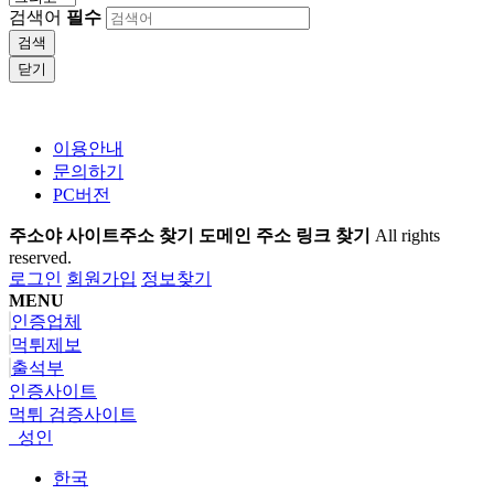
검색어
필수
검색
닫기
이용안내
문의하기
PC버전
주소야 사이트주소 찾기 도메인 주소 링크 찾기
All rights
reserved.
로그인
회원가입
정보찾기
MENU
인증업체
먹튀제보
출석부
인증사이트
먹튀 검증사이트
성인
한국