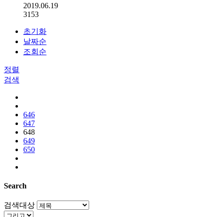
2019.06.19
3153
초기화
날짜순
조회순
정렬
검색
646
647
648
649
650
Search
검색대상