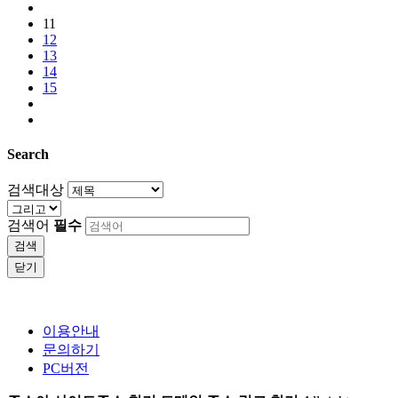
11
12
13
14
15
Search
검색대상
검색어
필수
검색
닫기
이용안내
문의하기
PC버전