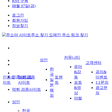
RSS 구독
08월 07일(금)
로그인
회원가입
정보찾기
커뮤니티
성인
고객센터
유머
한
&감
공지&
국
인증사이트
인증사
먹튀 검증
토렌
동
이벤트
일
이트
사이트
트
포토
1:1문의
본
&영
광고문
먹튀 검증사이트
해
상
의
외
야썰
성인
한국