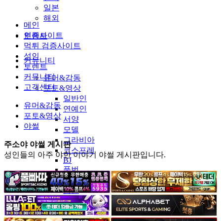
일본
해외
메인
인증사이트
토렌트
먹튀 검증사이트
성인
커뮤니티
토렌트
커뮤니티
유머&감동
고객센터
포토&영상
일반인
유머&감동
연예인
포토&영상
서양
야썰
모델
그라비아
주소야 야썰 게시판
코스프레
성인들의 아주 야한 이야기 야썰 게시판입니다.
BJ
품번
후방주의
움짤
스포츠
기타