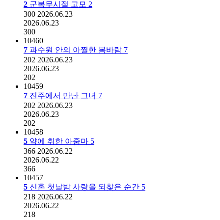
2
군복무시절 고모
2
300
2026.06.23
2026.06.23
300
10460
7
과수원 안의 아찔한 봄바람
7
202
2026.06.23
2026.06.23
202
10459
7
진주에서 만난 그녀
7
202
2026.06.23
2026.06.23
202
10458
5
약에 취한 아줌마
5
366
2026.06.22
2026.06.22
366
10457
5
신혼 첫날밤 사랑을 되찾은 순간
5
218
2026.06.22
2026.06.22
218