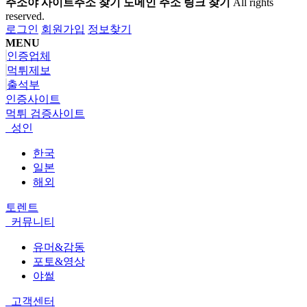
주소야 사이트주소 찾기 도메인 주소 링크 찾기
All rights
reserved.
로그인
회원가입
정보찾기
MENU
인증업체
먹튀제보
출석부
인증사이트
먹튀 검증사이트
성인
한국
일본
해외
토렌트
커뮤니티
유머&감동
포토&영상
야썰
고객센터