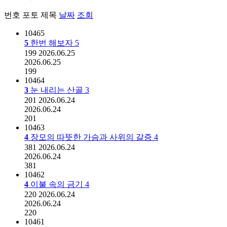
번호
포토
제목
날짜
조회
10465
5
한번 해보자
5
199
2026.06.25
2026.06.25
199
10464
3
눈 내리는 산골
3
201
2026.06.24
2026.06.24
201
10463
4
장모의 따뜻한 가슴과 사위의 갈증
4
381
2026.06.24
2026.06.24
381
10462
4
이불 속의 금기
4
220
2026.06.24
2026.06.24
220
10461