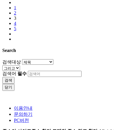
1
2
3
4
5
Search
검색대상
검색어
필수
검색
닫기
이용안내
문의하기
PC버전