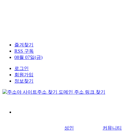
즐겨찾기
RSS 구독
08월 07일(금)
로그인
회원가입
정보찾기
성인
커뮤니티