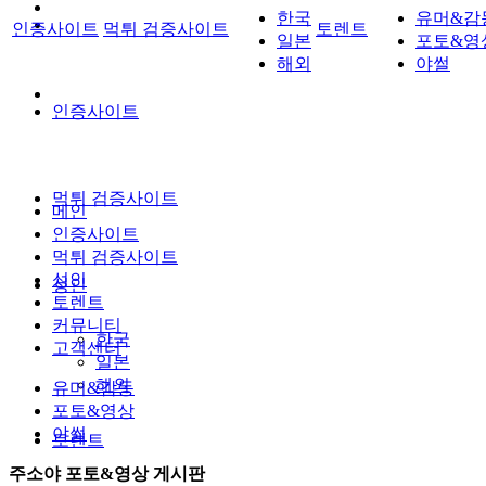
한국
유머&감
인증사이트
먹튀 검증사이트
토렌트
일본
포토&영
해외
야썰
인증사이트
먹튀 검증사이트
메인
인증사이트
먹튀 검증사이트
성인
성인
토렌트
커뮤니티
한국
고객센터
일본
해외
유머&감동
포토&영상
야썰
토렌트
주소야 포토&영상 게시판