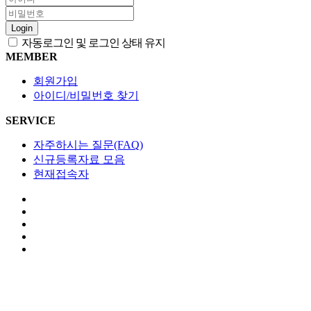
Login
자동로그인 및 로그인 상태 유지
MEMBER
회원가입
아이디/비밀번호 찾기
SERVICE
자주하시는 질문(FAQ)
신규등록자료 모음
현재접속자