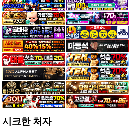
야썰
고객센터
공지&이벤트
공지
1:1문의
광고문의
시크한 처자