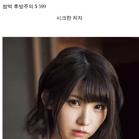
쌈벅
후방주의
5
599
시크한 처자