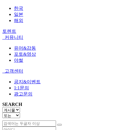
한국
일본
해외
토렌트
커뮤니티
유머&감동
포토&영상
야썰
고객센터
공지&이벤트
1:1문의
광고문의
SEARCH