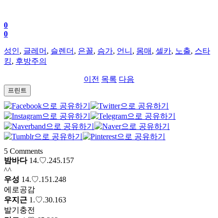
0
0
성인
,
글레머
,
슬렌더
,
은꼴
,
슴가
,
언니
,
몸매
,
셀카
,
노출
,
스타
킹
,
후방주의
이전
목록
다음
프린트
5
Comments
밤바다
14.♡.245.157
^^
우성
14.♡.151.248
에로공감
우지근
1.♡.30.163
발기충전