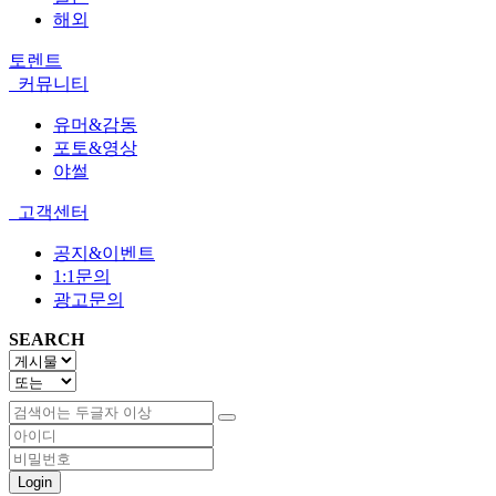
해외
토렌트
커뮤니티
유머&감동
포토&영상
야썰
고객센터
공지&이벤트
1:1문의
광고문의
SEARCH
Login