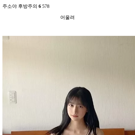
주소야
후방주의
6
578
어울려