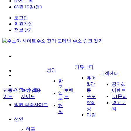
RSS 구독
08월 10일(월)
로그인
회원가입
정보찾기
커뮤니티
성인
고객센터
유머
한
&감
공지&
국
인증사이트
인증사
먹튀 검증
토렌
동
이벤트
일
이트
사이트
트
포토
1:1문의
본
&영
광고문
먹튀 검증사이트
해
상
의
외
야썰
성인
한국