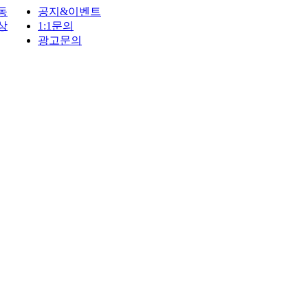
동
공지&이벤트
상
1:1문의
광고문의