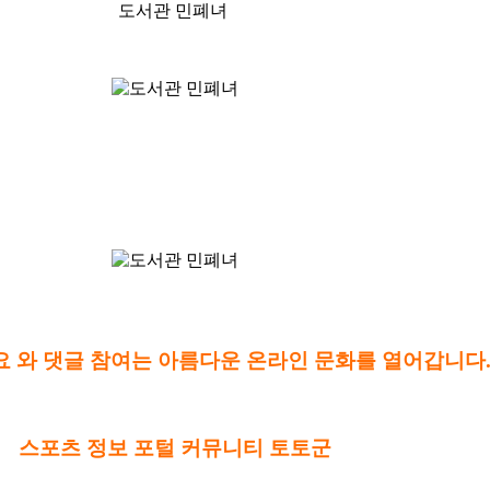
도서관 민폐녀
 와 댓글 참여는 아름다운 온라인 문화를 열어갑니다
스포츠 정보 포털 커뮤니티 토토군