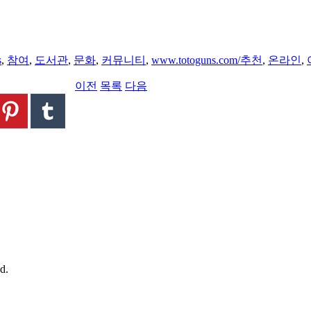
s
,
참여
,
도서관
,
문화
,
커뮤니티
,
www.totoguns.com/추천
,
온라인
,
이전
목록
다음
d.