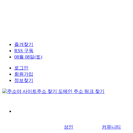
즐겨찾기
RSS 구독
08월 08일(토)
로그인
회원가입
정보찾기
성인
커뮤니티