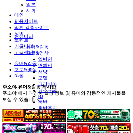
일본
해외
메인
인증사이트
토렌트
먹튀 검증사이트
성인
커뮤니티
토렌트
커뮤니티
유머&감동
고객센터
포토&영상
일반인
유머&감동
연예인
포토&영상
서양
야썰
모델
그라비아
주소야 유머&감동 게시판
코스프레
주소야 에서 다양한 일상 정보 및 유머와 감동적인 게시물을
BJ
보실 수 있습니다.
품번
후방주의
움짤
스포츠
기타