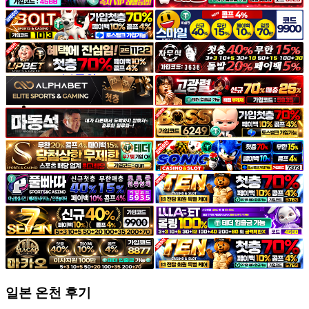
야썰
고객센터
공지&이벤트
공지
1:1문의
광고문의
일본 온천 후기