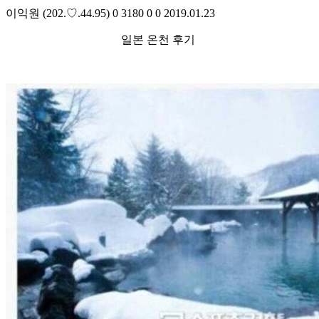
이익원
(202.♡.44.95)
0
3180
0
0
2019.01.23
일본 온천 후기