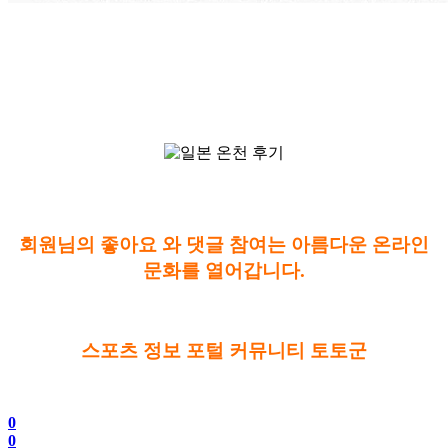
회원님의 좋아요 와 댓글 참여는 아름다운 온라인
문화를 열어갑니다.
스포츠 정보 포털 커뮤니티 토토군
0
0