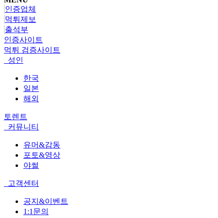
인증업체
먹튀제보
출석부
인증사이트
먹튀 검증사이트
성인
한국
일본
해외
토렌트
커뮤니티
유머&감동
포토&영상
야썰
고객센터
공지&이벤트
1:1문의