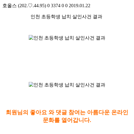
호올스
(202.♡.44.95)
0
3374
0
0
2019.01.22
인천 초등학생 납치 살인사건 결과
회원님의 좋아요 와 댓글 참여는 아름다운 온라인
문화를 열어갑니다.