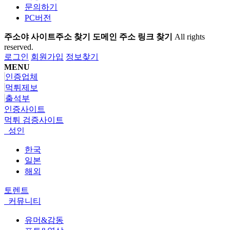
문의하기
PC버전
주소야 사이트주소 찾기 도메인 주소 링크 찾기
All rights
reserved.
로그인
회원가입
정보찾기
MENU
인증업체
먹튀제보
출석부
인증사이트
먹튀 검증사이트
성인
한국
일본
해외
토렌트
커뮤니티
유머&감동