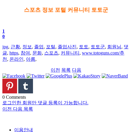
스포츠 정보 포털 커뮤니티 토토군
1
0
jpg
,
근황
,
정보
,
졸업
,
포털
,
졸업사진
,
토토
,
토토군
,
회원님
,
댓
글
,
https
,
참여
,
문화
,
스포츠
,
커뮤니티
,
www.totoguns.com/추
천
,
온라인
,
아름
,
이전
목록
다음
0
Comments
로그인한 회원만 댓글 등록이 가능합니다.
이전
다음
목록
이용안내