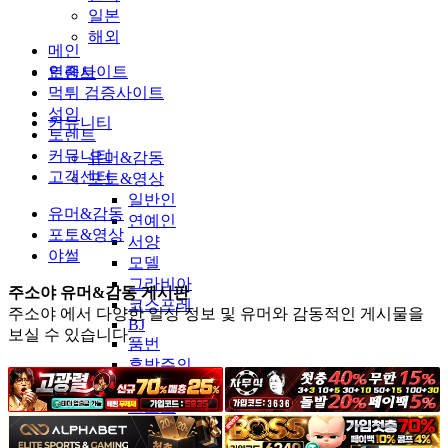
일본
해외
메인
인증사이트
토렌트
먹튀 검증사이트
성인
커뮤니티
토렌트
커뮤니티
유머&감동
고객센터
포토&영상
일반인
유머&감동
연예인
포토&영상
서양
야썰
모델
그라비아
주소야 유머&감동 게시판
코스프레
주소야 에서 다양한 일상 정보 및 유머와 감동적인 게시물을
BJ
보실 수 있습니다.
품번
후방주의
움짤
스포츠
기타