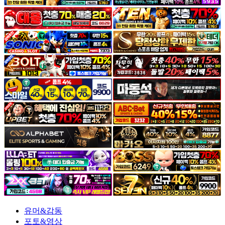
야썰
고객센터
공지&이벤트
공지
1:1문의
광고문의
유머&감동
포토&영상