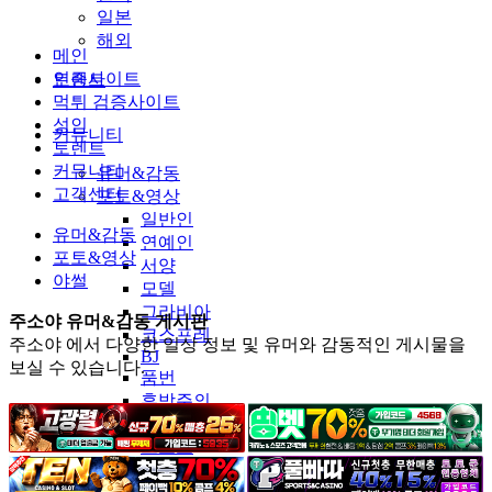
일본
해외
메인
인증사이트
토렌트
먹튀 검증사이트
성인
커뮤니티
토렌트
커뮤니티
유머&감동
고객센터
포토&영상
일반인
유머&감동
연예인
포토&영상
서양
야썰
모델
그라비아
주소야 유머&감동 게시판
코스프레
주소야 에서 다양한 일상 정보 및 유머와 감동적인 게시물을
BJ
보실 수 있습니다.
품번
후방주의
움짤
스포츠
기타