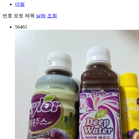
야썰
번호
포토
제목
날짜
조회
56461