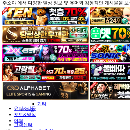
주소야 에서 다양한 일상 정보 및 유머와 감동적인 게시물을 보
커뮤니티
유머&감동
포토&영상
일반인
연예인
서양
모델
그라비아
코스프레
BJ
품번
후방주의
움짤
스포츠
기타
유머&감동
야썰
포토&영상
야썰
고객센터