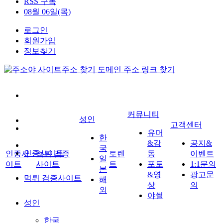
RSS 구독
08월 06일(목)
로그인
회원가입
정보찾기
커뮤니티
성인
고객센터
유머
한
&감
공지&
국
인증사이트
인증사
먹튀 검증
토렌
동
이벤트
일
이트
사이트
트
포토
1:1문의
본
&영
광고문
먹튀 검증사이트
해
상
의
외
야썰
성인
한국