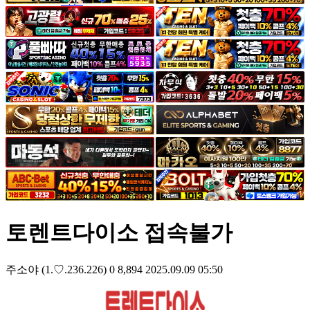
야썰
고객센터
공지&이벤트
공지
1:1문의
광고문의
토렌트다이소 접속불가
주소야
(1.♡.236.226)
0
8,894
2025.09.09 05:50