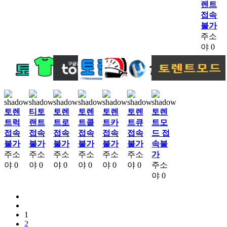
렌트
접속
불가
주소
야
0
토렌
티토
토렌
토렌
토렌
토렌
토렌
트럭
랜트
트로
트콜
트카
트큐
트모
접속
접속
접속
접속
접속
접속
드 접
불가
불가
불가
불가
불가
불가
속불
주소
주소
주소
주소
주소
주소
가
야
0
야
0
야
0
야
0
야
0
야
0
주소
야
0
1
2