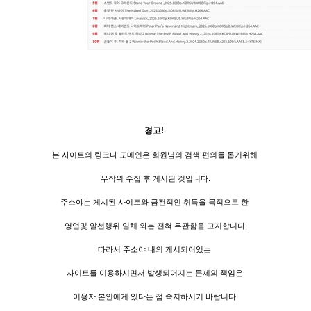
경고!
본 사이트의 링크나 도메인은 회원님의 검색 편의를 돕기위해
무작위 수집 후 게시된 것입니다.
주소야는 게시된 사이트와 금전적인 취득을 목적으로 한
영업및 알선행위 일체 와는 전혀 무관함을 고지합니다.
따라서 주소야 내의 게시되어있는
사이트를 이용하시면서 발생되어지는 문제의 책임은
이용자 본인에게 있다는 점 숙지하시기 바랍니다.