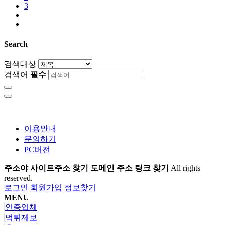
3
Search
검색대상
검색어
필수
이용안내
문의하기
PC버전
주소야 사이트주소 찾기 도메인 주소 링크 찾기
All rights
reserved.
로그인
회원가입
정보찾기
MENU
인증업체
먹튀제보