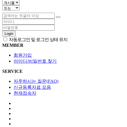
Login
자동로그인 및 로그인 상태 유지
MEMBER
회원가입
아이디/비밀번호 찾기
SERVICE
자주하시는 질문(FAQ)
신규등록자료 모음
현재접속자