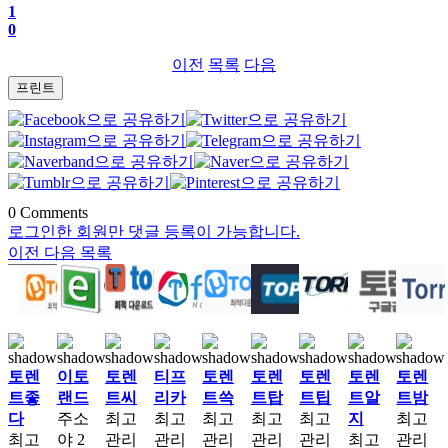
1
0
이전
목록
다음
프린트
0
Comments
로그인한 회원만 댓글 등록이 가능합니다.
이전
다음
목록
토렌
이토
토렌
티프
토렌
토렌
토렌
토렌
토렌
트좋
랜드
트씨
리카
트쓱
트탑
트팁
트알
트밤
다
주소
최고
최고
최고
최고
최고
지
최고
최고
야
2
관리
관리
관리
관리
관리
최고
관리