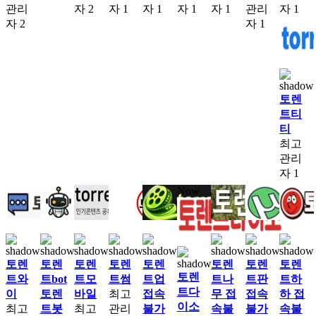
관리
자
2
자
1
자
1
자
1
자
1
관리
자
1
자
2
자
1
토렌
트티
티
최고
관리
자
1
Now
토렌
토렌
토렌
토렌
토렌
토렌
토렌
토렌
토렌
트와
트bot
트모
트썸
트업
트나
트판
트하
트다
이
토렌
바일
최고
접속
무 접
접속
하 접
이소
최고
트봇
최고
관리
불가
속불
불가
속불