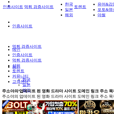
한국
유머&감
인증사이트
먹튀 검증사이트
토렌트
일본
포토&영
해외
야썰
인증사이트
먹튀 검증사이트
메인
인증사이트
먹튀 검증사이트
성인
성인
토렌트
커뮤니티
한국
고객센터
일본
해외
주소야의 업데이트 된 영화 드라마 사이트 도메인 링크 주소 목
주소야의 업데이트 된 영화 드라마 사이트 도메인 링크 주소 목
토렌트