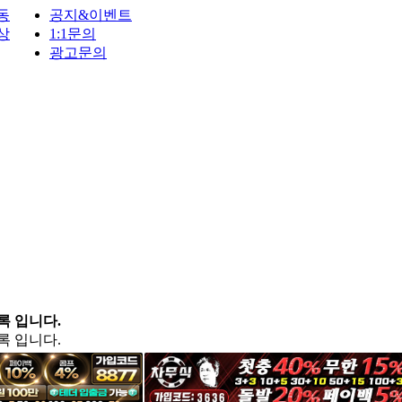
동
공지&이벤트
상
1:1문의
광고문의
록 입니다.
록 입니다.