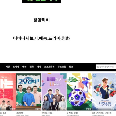
청양티비
티비다시보기.예능,드라마,영화