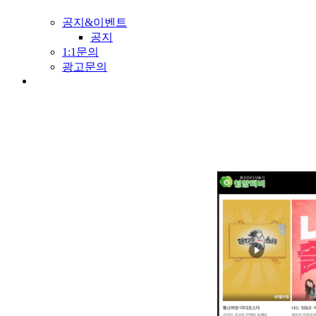
공지&이벤트
공지
1:1문의
광고문의