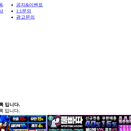
동
공지&이벤트
상
1:1문의
광고문의
록 입니다.
록 입니다.