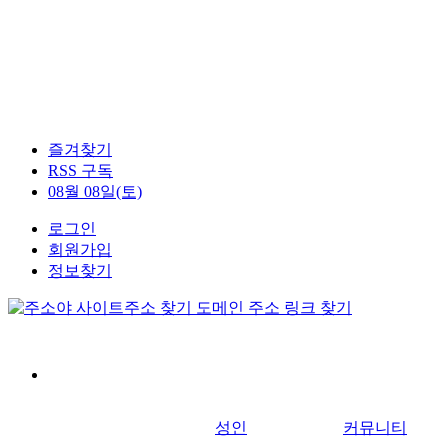
즐겨찾기
RSS 구독
08월 08일(토)
로그인
회원가입
정보찾기
성인
커뮤니티