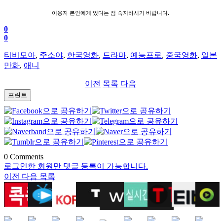
이용자 본인에게 있다는 점 숙지하시기 바랍니다.
0
0
티비모아
,
주소야
,
한국영화
,
드라마
,
예능프로
,
중국영화
,
일본
만화
,
애니
이전
목록
다음
프린트
0
Comments
로그인한 회원만 댓글 등록이 가능합니다.
이전
다음
목록