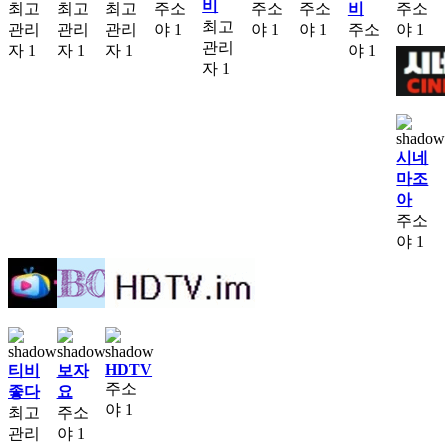
비
최고
최고
최고
주소
주소
주소
비
주소
최고
관리
관리
관리
야
1
야
1
야
1
주소
야
1
관리
자
1
자
1
자
1
야
1
자
1
시네
마조
아
주소
야
1
HDTV
티비
보자
주소
좋다
요
야
1
최고
주소
관리
야
1