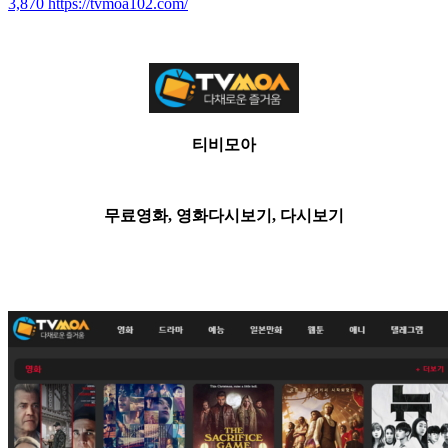
3,870
https://tvmoa102.com/
티비모아
무료영화, 영화다시보기, 다시보기