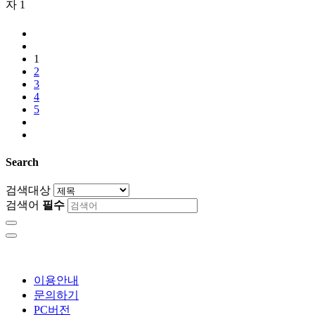
자
1
1
2
3
4
5
Search
검색대상
검색어
필수
이용안내
문의하기
PC버전